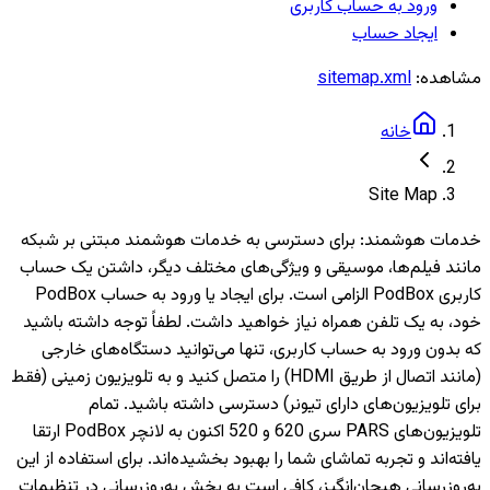
ورود به حساب کاربری
ایجاد حساب
مشاهده:
sitemap.xml
خانه
Site Map
خدمات هوشمند
:
برای دسترسی به خدمات هوشمند مبتنی بر شبکه
مانند فیلم‌ها، موسیقی و ویژگی‌های مختلف دیگر، داشتن یک حساب
کاربری PodBox الزامی است. برای ایجاد یا ورود به حساب PodBox
خود، به یک تلفن همراه نیاز خواهید داشت. لطفاً توجه داشته باشید
که بدون ورود به حساب کاربری، تنها می‌توانید دستگاه‌های خارجی
(مانند اتصال از طریق HDMI) را متصل کنید و به تلویزیون‌ زمینی (فقط
برای تلویزیون‌های دارای تیونر) دسترسی داشته باشید. تمام
تلویزیون‌های PARS سری 620 و 520 اکنون به لانچر PodBox ارتقا
یافته‌اند و تجربه تماشای شما را بهبود بخشیده‌اند. برای استفاده از این
به‌روزرسانی هیجان‌انگیز، کافی است به بخش به‌روزرسانی در تنظیمات