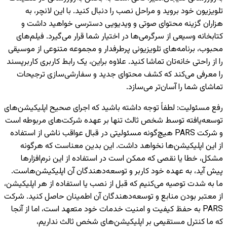
تلویزیون خود بروید و مراحل نصب را دنبال کنید. با این لانچر، به
هزاران گزینه محتوای صوتی و ویدیویی دسترسی خواهید داشت و
کتابخانه وسیعی از سرگرمی‌ها در اختیار شما قرار می‌گیرد. فیلم‌های
محبوب، برنامه‌های تلویزیونی پرطرفدار و مجموعه متنوعی از موسیقی
را از راحتی خانه‌تان تماشا کنید. علاوه براین، یک رابط کاربری کاربرپسند
را معرفی می‌کند که کشف محتوای جدید و سفارشی‌سازی ترجیحات
تماشای شما را آسان‌تر می‌سازد.
رفع مسئولیت
:
لطفاً توجه داشته باشید که اجرای صحیح اپلیکیشن‌های
توسعه‌یافته توسط شخص ثالث تنها بر عهده شرکت‌های مربوطه است
و شرکت PARS هیچ‌گونه مسئولیتی در قبال عواقب ناشی از استفاده
از این اپلیکیشن‌ها نخواهد داشت. این بدین معناست که هرگونه
مشکل، خطا یا نقصی که ممکن است در استفاده از این نرم‌افزارها
پیش آید، به عهده خود کاربر و توسعه‌دهندگان آن اپلیکیشن‌هاست.
ما به شدت توصیه می‌کنیم که قبل از نصب یا استفاده از هر اپلیکیشن،
از معتبر بودن منابع و توسعه‌دهندگان آن اطمینان حاصل کنید. شرکت
PARS به حفظ کیفیت و امنیت خدمات خود متعهد است، اما از آنجا
که ما کنترل مستقیمی بر اپلیکیشن‌های شخص ثالث نداریم،