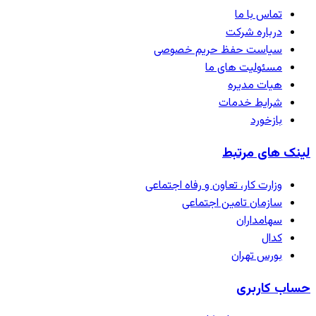
تماس با ما
درباره شرکت
سیاست حفظ حریم خصوصی
مسئولیت های ما
هیات مدیره
شرایط خدمات
بازخورد
لینک های مرتبط
وزارت کار، تعاون و رفاه اجتماعی
سازمان تامین اجتماعی
سهامداران
کدال
بورس تهران
حساب کاربری