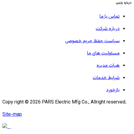
درباره پارس
تماس با ما
درباره شرکت
سیاست حفظ حریم خصوصی
مسئولیت های ما
هیات مدیره
شرایط خدمات
بازخورد
Copy right ©
2026
PARS Electric Mfg Co., Allright reserved.
Site-map