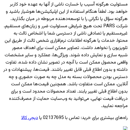
مسئولیت هرگونه آسیب یا خسارت ناشی از آنها به عهده خود کاربر
خواهد بود. لطفاً هنگام استفاده از این اپلیکیشن‌ها هوشیار باشید و
هرگونه سؤال یا نگرانی را با توسعه‌دهنده مربوطه در میان بگذارید.
شرکت PARS تحت هیچ شرایطی مسئولیت ضرر و زیان‌های مستقیم،
غیرمستقیم یا تصادفی ناشی از دسترسی شما یا اشخاص ثالث به
محتوا، خدمات یا هرگونه اطلاعات نرم‌افزاری شخص ثالث از طریق این
تلویزیون را نخواهد داشت. تصاویر ممکن است برای اهداف مصور
شبیه سازی و نمایش داده شوند. ویژگی‌ها، عملکرد و سایر مشخصات
واقعی محصول ممکن است با آنچه در تصویر نشان داده شده، تفاوت
داشته و بدون اطلاع قبلی قابل تغییر باشند. قیمت‌ها، پیشنهادات و در
دسترس بودن محصولات بسته به مدل چه به صورت حضوری و چه
آنلاین، ممکن است متفاوت باشد. همچنین قیمت‌ها ممکن است
بدون اطلاع قبلی تغییر یابند. تعداد محصولات محدود است و برای
دریافت قیمت نهایی، می‌توانید به وب‌سایت حمایت از مصرف‌کننده
مراجعه نمایید.
راه‌های بیشتری برای خرید
:
تماس با 02137695 یا
دیجی کالا