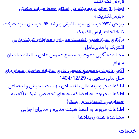
«پارس‌الکتریک»
تجلیل از خانم مریم پکنه در راستای حفظ میراث صنعتی
«پارس‌الکتریک»
جهش ۲۳۷ درصدی سود تلفیقی و رشد ۱۹۲ درصدی سود شرکت
کارخانجات پارس الکتریک
برگزاری سیزدهمین نشست مدیران و معاونان شرکت پارس
الکتریک با مدیرعامل
مشاهده آگهی دعوت به مجمع عمومی عادی سالیانه صاحبان
سهام
آگهی دعوت به مجمع عمومی عادی سالیانه صاحبان سهام برای
سال مالی منتهی به 1404/12/29
اطلاعات در زمینه مالی ، اقتصادی ، زیست محیطی و اجتماعی
اطلاعات مربوط به اعضا کمیته های تخصصی شرکت (کمیته
حسابرسی، انتصابات و ریسک)
اطلاعات مربوط به اعضا هیئت مدیره و مدیران اجرایی
مشاهده همه رویدادها ←
خدمات