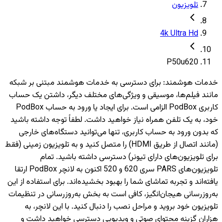
تلویزیون
4k Ultra Hd
P50u620
خدمات هوشمند
:
برای دسترسی به خدمات هوشمند مبتنی بر شبکه
مانند فیلم‌ها، موسیقی و ویژگی‌های مختلف دیگر، داشتن یک حساب
کاربری PodBox الزامی است. برای ایجاد یا ورود به حساب PodBox
خود، به یک تلفن همراه نیاز خواهید داشت. لطفاً توجه داشته باشید
که بدون ورود به حساب کاربری، تنها می‌توانید دستگاه‌های خارجی
(مانند اتصال از طریق HDMI) را متصل کنید و به تلویزیون‌ زمینی (فقط
برای تلویزیون‌های دارای تیونر) دسترسی داشته باشید. تمام
تلویزیون‌های PARS سری 620 و 520 اکنون به لانچر PodBox ارتقا
یافته‌اند و تجربه تماشای شما را بهبود بخشیده‌اند. برای استفاده از این
به‌روزرسانی هیجان‌انگیز، کافی است به بخش به‌روزرسانی در تنظیمات
تلویزیون خود بروید و مراحل نصب را دنبال کنید. با این لانچر، به
هزاران گزینه محتوای صوتی و ویدیویی دسترسی خواهید داشت و