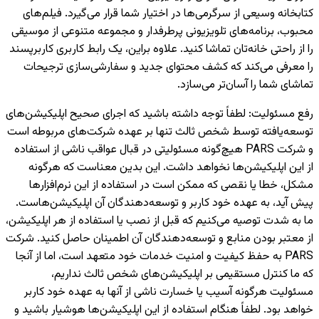
کتابخانه وسیعی از سرگرمی‌ها در اختیار شما قرار می‌گیرد. فیلم‌های
محبوب، برنامه‌های تلویزیونی پرطرفدار و مجموعه متنوعی از موسیقی
را از راحتی خانه‌تان تماشا کنید. علاوه براین، یک رابط کاربری کاربرپسند
را معرفی می‌کند که کشف محتوای جدید و سفارشی‌سازی ترجیحات
تماشای شما را آسان‌تر می‌سازد.
رفع مسئولیت
:
لطفاً توجه داشته باشید که اجرای صحیح اپلیکیشن‌های
توسعه‌یافته توسط شخص ثالث تنها بر عهده شرکت‌های مربوطه است
و شرکت PARS هیچ‌گونه مسئولیتی در قبال عواقب ناشی از استفاده
از این اپلیکیشن‌ها نخواهد داشت. این بدین معناست که هرگونه
مشکل، خطا یا نقصی که ممکن است در استفاده از این نرم‌افزارها
پیش آید، به عهده خود کاربر و توسعه‌دهندگان آن اپلیکیشن‌هاست.
ما به شدت توصیه می‌کنیم که قبل از نصب یا استفاده از هر اپلیکیشن،
از معتبر بودن منابع و توسعه‌دهندگان آن اطمینان حاصل کنید. شرکت
PARS به حفظ کیفیت و امنیت خدمات خود متعهد است، اما از آنجا
که ما کنترل مستقیمی بر اپلیکیشن‌های شخص ثالث نداریم،
مسئولیت هرگونه آسیب یا خسارت ناشی از آنها به عهده خود کاربر
خواهد بود. لطفاً هنگام استفاده از این اپلیکیشن‌ها هوشیار باشید و