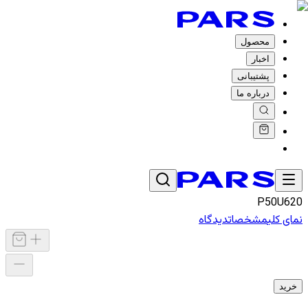
محصول
اخبار
پشتیبانی
درباره ما
P50U620
نمای کلی
مشخصات
دیدگاه
خرید