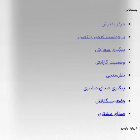
پشتیبانی
مرکز پذیرش
درخواست تعمیر یا نصب
پیگیری سفارش
وضعیت گارانتی
نظرسنجی
پیگیری صدای مشتری
وضعیت گارانتی
صدای مشتری
درباره پارس