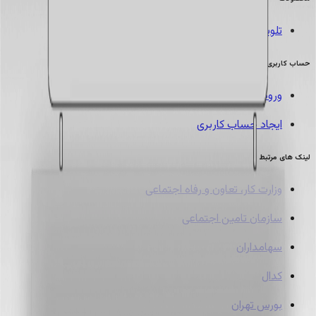
تلویزیون
حساب کاربری
ورود به حساب کاربری
ایجاد حساب کاربری
لینک های مرتبط
وزارت کار، تعاون و رفاه اجتماعی
سازمان تامین اجتماعی
سهامداران
کدال
بورس تهران