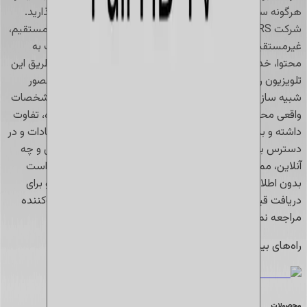
هرگونه سؤال یا نگرانی را با توسعه‌دهنده مربوطه در میان بگذارید.
شرکت PARS تحت هیچ شرایطی مسئولیت ضرر و زیان‌های مستقیم،
غیرمستقیم یا تصادفی ناشی از دسترسی شما یا اشخاص ثالث به
محتوا، خدمات یا هرگونه اطلاعات نرم‌افزاری شخص ثالث از طریق این
تلویزیون را نخواهد داشت. تصاویر ممکن است برای اهداف مصور
شبیه سازی و نمایش داده شوند. ویژگی‌ها، عملکرد و سایر مشخصات
واقعی محصول ممکن است با آنچه در تصویر نشان داده شده، تفاوت
داشته و بدون اطلاع قبلی قابل تغییر باشند. قیمت‌ها، پیشنهادات و در
دسترس بودن محصولات بسته به مدل چه به صورت حضوری و چه
آنلاین، ممکن است متفاوت باشد. همچنین قیمت‌ها ممکن است
بدون اطلاع قبلی تغییر یابند. تعداد محصولات محدود است و برای
دریافت قیمت نهایی، می‌توانید به وب‌سایت حمایت از مصرف‌کننده
مراجعه نمایید.
راه‌های بیشتری برای خرید
:
تماس با 02137695 یا
دیجی کالا
محصولات