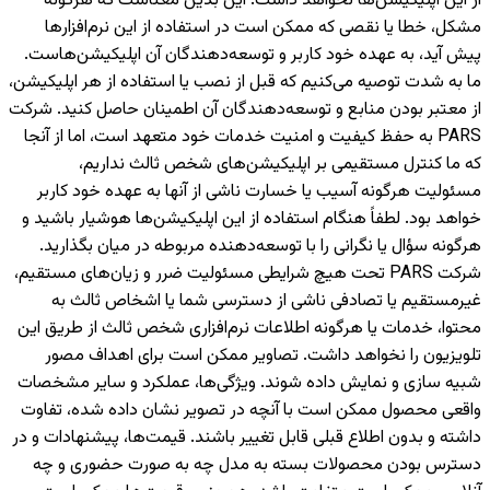
از این اپلیکیشن‌ها نخواهد داشت. این بدین معناست که هرگونه
مشکل، خطا یا نقصی که ممکن است در استفاده از این نرم‌افزارها
پیش آید، به عهده خود کاربر و توسعه‌دهندگان آن اپلیکیشن‌هاست.
ما به شدت توصیه می‌کنیم که قبل از نصب یا استفاده از هر اپلیکیشن،
از معتبر بودن منابع و توسعه‌دهندگان آن اطمینان حاصل کنید. شرکت
PARS به حفظ کیفیت و امنیت خدمات خود متعهد است، اما از آنجا
که ما کنترل مستقیمی بر اپلیکیشن‌های شخص ثالث نداریم،
مسئولیت هرگونه آسیب یا خسارت ناشی از آنها به عهده خود کاربر
خواهد بود. لطفاً هنگام استفاده از این اپلیکیشن‌ها هوشیار باشید و
هرگونه سؤال یا نگرانی را با توسعه‌دهنده مربوطه در میان بگذارید.
شرکت PARS تحت هیچ شرایطی مسئولیت ضرر و زیان‌های مستقیم،
غیرمستقیم یا تصادفی ناشی از دسترسی شما یا اشخاص ثالث به
محتوا، خدمات یا هرگونه اطلاعات نرم‌افزاری شخص ثالث از طریق این
تلویزیون را نخواهد داشت. تصاویر ممکن است برای اهداف مصور
شبیه سازی و نمایش داده شوند. ویژگی‌ها، عملکرد و سایر مشخصات
واقعی محصول ممکن است با آنچه در تصویر نشان داده شده، تفاوت
داشته و بدون اطلاع قبلی قابل تغییر باشند. قیمت‌ها، پیشنهادات و در
دسترس بودن محصولات بسته به مدل چه به صورت حضوری و چه