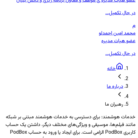
عضو هیات مدیره ی موظف و معاون برنامه ریزی و دانش بنیان
در حال تکمیل...
م
محمد امین احمدلو
عضو هیات مدیره
در حال تکمیل...
خانه
درباره ما
رهبران ما
خدمات هوشمند
:
برای دسترسی به خدمات هوشمند مبتنی بر شبکه
مانند فیلم‌ها، موسیقی و ویژگی‌های مختلف دیگر، داشتن یک حساب
کاربری PodBox الزامی است. برای ایجاد یا ورود به حساب PodBox