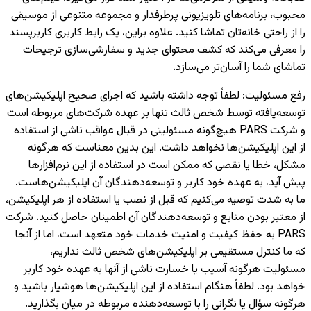
محبوب، برنامه‌های تلویزیونی پرطرفدار و مجموعه متنوعی از موسیقی
را از راحتی خانه‌تان تماشا کنید. علاوه براین، یک رابط کاربری کاربرپسند
را معرفی می‌کند که کشف محتوای جدید و سفارشی‌سازی ترجیحات
تماشای شما را آسان‌تر می‌سازد.
رفع مسئولیت
:
لطفاً توجه داشته باشید که اجرای صحیح اپلیکیشن‌های
توسعه‌یافته توسط شخص ثالث تنها بر عهده شرکت‌های مربوطه است
و شرکت PARS هیچ‌گونه مسئولیتی در قبال عواقب ناشی از استفاده
از این اپلیکیشن‌ها نخواهد داشت. این بدین معناست که هرگونه
مشکل، خطا یا نقصی که ممکن است در استفاده از این نرم‌افزارها
پیش آید، به عهده خود کاربر و توسعه‌دهندگان آن اپلیکیشن‌هاست.
ما به شدت توصیه می‌کنیم که قبل از نصب یا استفاده از هر اپلیکیشن،
از معتبر بودن منابع و توسعه‌دهندگان آن اطمینان حاصل کنید. شرکت
PARS به حفظ کیفیت و امنیت خدمات خود متعهد است، اما از آنجا
که ما کنترل مستقیمی بر اپلیکیشن‌های شخص ثالث نداریم،
مسئولیت هرگونه آسیب یا خسارت ناشی از آنها به عهده خود کاربر
خواهد بود. لطفاً هنگام استفاده از این اپلیکیشن‌ها هوشیار باشید و
هرگونه سؤال یا نگرانی را با توسعه‌دهنده مربوطه در میان بگذارید.