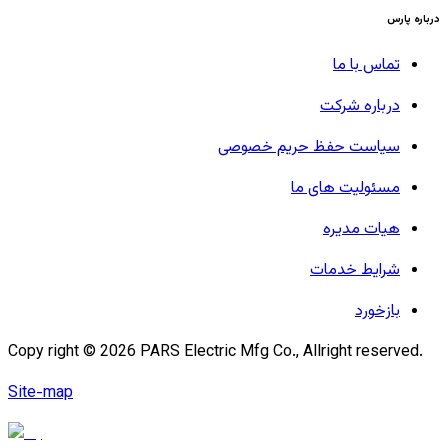
درباره پارس
تماس با ما
درباره شرکت
سیاست حفظ حریم خصوصی
مسئولیت های ما
هیات مدیره
شرایط خدمات
بازخورد
Copy right ©
2026
PARS Electric Mfg Co., Allright reserved.
Site-map