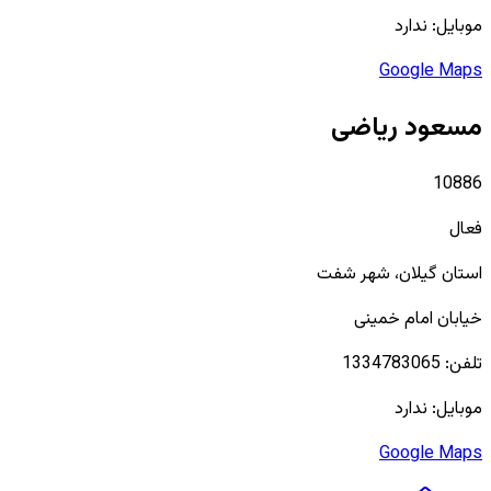
موبایل:
ندارد
Google Maps
مسعود ریاضی
10886
فعال
استان
گیلان
، شهر
شفت
خیابان امام خمینی
تلفن:
1334783065
موبایل:
ندارد
Google Maps