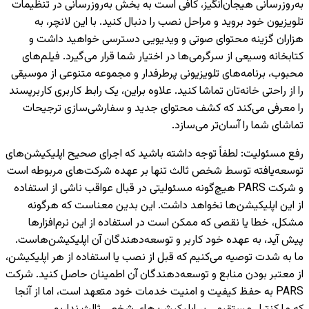
به‌روزرسانی هیجان‌انگیز، کافی است به بخش به‌روزرسانی در تنظیمات
تلویزیون خود بروید و مراحل نصب را دنبال کنید. با این لانچر، به
هزاران گزینه محتوای صوتی و ویدیویی دسترسی خواهید داشت و
کتابخانه وسیعی از سرگرمی‌ها در اختیار شما قرار می‌گیرد. فیلم‌های
محبوب، برنامه‌های تلویزیونی پرطرفدار و مجموعه متنوعی از موسیقی
را از راحتی خانه‌تان تماشا کنید. علاوه براین، یک رابط کاربری کاربرپسند
را معرفی می‌کند که کشف محتوای جدید و سفارشی‌سازی ترجیحات
تماشای شما را آسان‌تر می‌سازد.
رفع مسئولیت
:
لطفاً توجه داشته باشید که اجرای صحیح اپلیکیشن‌های
توسعه‌یافته توسط شخص ثالث تنها بر عهده شرکت‌های مربوطه است
و شرکت PARS هیچ‌گونه مسئولیتی در قبال عواقب ناشی از استفاده
از این اپلیکیشن‌ها نخواهد داشت. این بدین معناست که هرگونه
مشکل، خطا یا نقصی که ممکن است در استفاده از این نرم‌افزارها
پیش آید، به عهده خود کاربر و توسعه‌دهندگان آن اپلیکیشن‌هاست.
ما به شدت توصیه می‌کنیم که قبل از نصب یا استفاده از هر اپلیکیشن،
از معتبر بودن منابع و توسعه‌دهندگان آن اطمینان حاصل کنید. شرکت
PARS به حفظ کیفیت و امنیت خدمات خود متعهد است، اما از آنجا