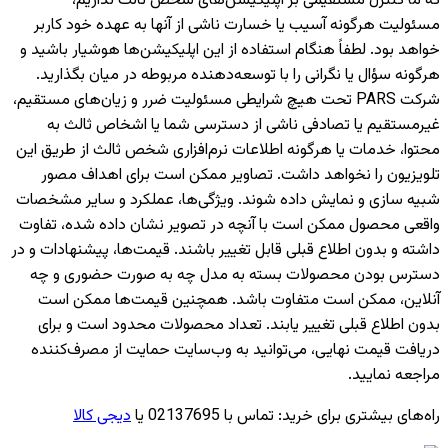
که ما کنترل مستقیمی بر اپلیکیشن‌های شخص ثالث نداریم،
مسئولیت هرگونه آسیب یا خسارت ناشی از آنها به عهده خود کاربر
خواهد بود. لطفاً هنگام استفاده از این اپلیکیشن‌ها هوشیار باشید و
هرگونه سؤال یا نگرانی را با توسعه‌دهنده مربوطه در میان بگذارید.
شرکت PARS تحت هیچ شرایطی مسئولیت ضرر و زیان‌های مستقیم،
غیرمستقیم یا تصادفی ناشی از دسترسی شما یا اشخاص ثالث به
محتوا، خدمات یا هرگونه اطلاعات نرم‌افزاری شخص ثالث از طریق این
تلویزیون را نخواهد داشت. تصاویر ممکن است برای اهداف مصور
شبیه سازی و نمایش داده شوند. ویژگی‌ها، عملکرد و سایر مشخصات
واقعی محصول ممکن است با آنچه در تصویر نشان داده شده، تفاوت
داشته و بدون اطلاع قبلی قابل تغییر باشند. قیمت‌ها، پیشنهادات و در
دسترس بودن محصولات بسته به مدل چه به صورت حضوری و چه
آنلاین، ممکن است متفاوت باشد. همچنین قیمت‌ها ممکن است
بدون اطلاع قبلی تغییر یابند. تعداد محصولات محدود است و برای
دریافت قیمت نهایی، می‌توانید به وب‌سایت حمایت از مصرف‌کننده
مراجعه نمایید.
راه‌های بیشتری برای خرید
:
تماس با 02137695 یا
دیجی کالا