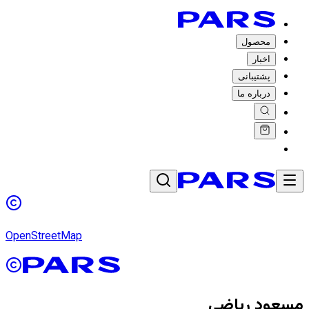
محصول
اخبار
پشتیبانی
درباره ما
OpenStreetMap
مسعود ریاضی