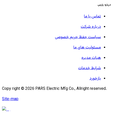
درباره پارس
تماس با ما
درباره شرکت
سیاست حفظ حریم خصوصی
مسئولیت های ما
هیات مدیره
شرایط خدمات
بازخورد
Copy right ©
2026
PARS Electric Mfg Co., Allright reserved.
Site-map