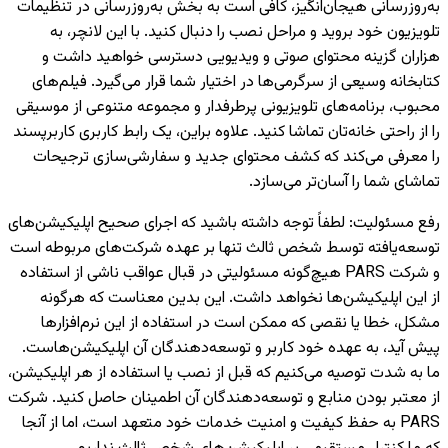
به‌روزرسانی هیجان‌انگیز، کافی است به بخش به‌روزرسانی در تنظیمات
تلویزیون خود بروید و مراحل نصب را دنبال کنید. با این لانچر، به
هزاران گزینه محتوای صوتی و ویدیویی دسترسی خواهید داشت و
کتابخانه وسیعی از سرگرمی‌ها در اختیار شما قرار می‌گیرد. فیلم‌های
محبوب، برنامه‌های تلویزیونی پرطرفدار و مجموعه متنوعی از موسیقی
را از راحتی خانه‌تان تماشا کنید. علاوه براین، یک رابط کاربری کاربرپسند
را معرفی می‌کند که کشف محتوای جدید و سفارشی‌سازی ترجیحات
تماشای شما را آسان‌تر می‌سازد.
رفع مسئولیت
:
لطفاً توجه داشته باشید که اجرای صحیح اپلیکیشن‌های
توسعه‌یافته توسط شخص ثالث تنها بر عهده شرکت‌های مربوطه است
و شرکت PARS هیچ‌گونه مسئولیتی در قبال عواقب ناشی از استفاده
از این اپلیکیشن‌ها نخواهد داشت. این بدین معناست که هرگونه
مشکل، خطا یا نقصی که ممکن است در استفاده از این نرم‌افزارها
پیش آید، به عهده خود کاربر و توسعه‌دهندگان آن اپلیکیشن‌هاست.
ما به شدت توصیه می‌کنیم که قبل از نصب یا استفاده از هر اپلیکیشن،
از معتبر بودن منابع و توسعه‌دهندگان آن اطمینان حاصل کنید. شرکت
PARS به حفظ کیفیت و امنیت خدمات خود متعهد است، اما از آنجا