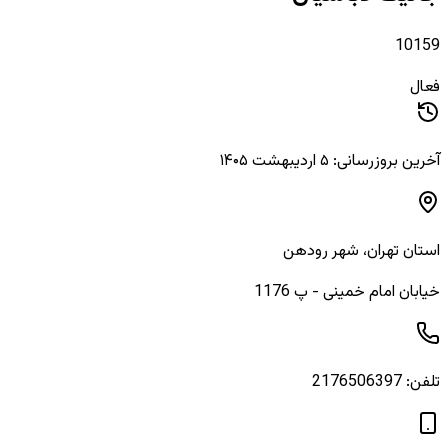
10159
فعال
آخرین بروزرسانی: ۵ اردیبهشت ۱۴۰۵
استان
تهران
، شهر
رودهن
خیابان امام خمینی - پ 1176
تلفن:
2176506397