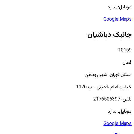
موبایل:
ندارد
Google Maps
جانیک دباشیان
10159
فعال
استان
تهران
، شهر
رودهن
خیابان امام خمینی - پ 1176
تلفن:
2176506397
موبایل:
ندارد
Google Maps