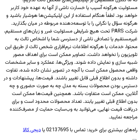
که ما کنترل مستقیمی بر اپلیکیشن‌های شخص ثالث نداریم،
مسئولیت هرگونه آسیب یا خسارت ناشی از آنها به عهده خود کاربر
خواهد بود. لطفاً هنگام استفاده از این اپلیکیشن‌ها هوشیار باشید و
هرگونه سؤال یا نگرانی را با توسعه‌دهنده مربوطه در میان بگذارید.
شرکت PARS تحت هیچ شرایطی مسئولیت ضرر و زیان‌های مستقیم،
غیرمستقیم یا تصادفی ناشی از دسترسی شما یا اشخاص ثالث به
محتوا، خدمات یا هرگونه اطلاعات نرم‌افزاری شخص ثالث از طریق این
تلویزیون را نخواهد داشت. تصاویر ممکن است برای اهداف مصور
شبیه سازی و نمایش داده شوند. ویژگی‌ها، عملکرد و سایر مشخصات
واقعی محصول ممکن است با آنچه در تصویر نشان داده شده، تفاوت
داشته و بدون اطلاع قبلی قابل تغییر باشند. قیمت‌ها، پیشنهادات و در
دسترس بودن محصولات بسته به مدل چه به صورت حضوری و چه
آنلاین، ممکن است متفاوت باشد. همچنین قیمت‌ها ممکن است
بدون اطلاع قبلی تغییر یابند. تعداد محصولات محدود است و برای
دریافت قیمت نهایی، می‌توانید به وب‌سایت حمایت از مصرف‌کننده
مراجعه نمایید.
راه‌های بیشتری برای خرید
:
تماس با 02137695 یا
دیجی کالا