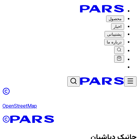
محصول
اخبار
پشتیبانی
درباره ما
OpenStreetMap
جانیک دباشیان