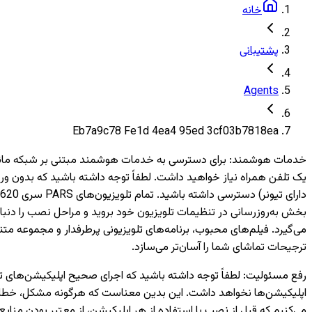
خانه
پشتیبانی
Agents
Eb7a9c78 Fe1d 4ea4 95ed 3cf03b7818ea
خدمات هوشمند
:
بخش به‌روزرسانی در تنظیمات تلویزیون خود بروید و مراحل نصب را دنبال
می‌گیرد. فیلم‌های محبوب، برنامه‌های تلویزیونی پرطرفدار و مجموعه متن
ترجیحات تماشای شما را آسان‌تر می‌سازد.
رفع مسئولیت
:
اپلیکیشن‌ها نخواهد داشت. این بدین معناست که هرگونه مشکل، خطا یا 