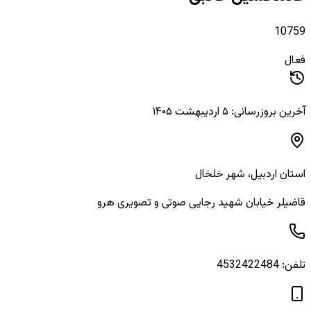
10759
فعال
آخرین بروزرسانی: ۵ اردیبهشت ۱۴۰۵
استان
اردبیل
، شهر
خلخال
قاضیلر خیابان شهید رجایی صوتی و تصویری هرو
تلفن:
4532422484