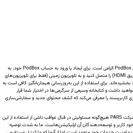
برای دسترسی به خدمات هوشمند مبتنی بر شبکه مانند فیلم‌ها، موسیقی و ویژگی‌های مختلف دیگر، داشتن یک حساب کاربری PodBox الزامی است. برای ایجاد یا ورود به حساب PodBox خود، به
یک تلفن همراه نیاز خواهید داشت. لطفاً توجه داشته باشید که بدون ورود به حساب کاربری، تنها می‌توانید دستگاه‌های خارجی (مانند اتصال از طریق HDMI) را متصل کنید و به تلویزیون‌ زمینی (فقط برای تلویزیون‌های
به لانچر PodBox ارتقا یافته‌اند و تجربه تماشای شما را بهبود بخشیده‌اند. برای استفاده از این به‌روزرسانی هیجان‌انگیز، کافی است به
اهید داشت و کتابخانه وسیعی از سرگرمی‌ها در اختیار شما قرار
کاربری کاربرپسند را معرفی می‌کند که کشف محتوای جدید و سفارشی‌سازی
لطفاً توجه داشته باشید که اجرای صحیح اپلیکیشن‌های توسعه‌یافته توسط شخص ثالث تنها بر عهده شرکت‌های مربوطه است و شرکت PARS هیچ‌گونه مسئولیتی در قبال عواقب ناشی از استفاده از این
خود کاربر و توسعه‌دهندگان آن اپلیکیشن‌هاست. ما به شدت توصیه
 هر اپلیکیشن، از معتبر بودن منابع و توسعه‌دهندگان آن اطمینان حاصل کنید. شرکت PARS به حفظ کیفیت و امنیت خدمات خود متعهد است، اما از آنجا که ما کنترل مستقیمی