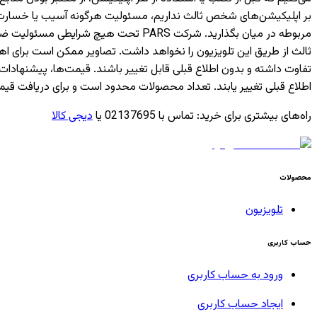
بر اپلیکیشن‌های شخص ثالث نداریم، مسئولیت هرگونه آسیب یا خسارت ناشی
مربوطه در میان بگذارید. شرکت PARS ت
ثالث از طریق این تلویزیون را نخواهد داشت. تصاویر ممکن است برای 
تفاوت داشته و بدون اطلاع قبلی قابل تغییر باشند. قیمت‌ها، پیشن
اطلاع قبلی تغییر یابند. تعداد محصولات محدود است و برای دریافت قیم
راه‌های بیشتری برای خرید
:
تماس با 02137695 یا
دیجی کالا
محصولات
تلویزیون
حساب کاربری
ورود به حساب کاربری
ایجاد حساب کاربری