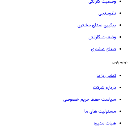
وضعیت گارانتی
نظرسنجی
پیگیری صدای مشتری
وضعیت گارانتی
صدای مشتری
درباره پارس
تماس با ما
درباره شرکت
سیاست حفظ حریم خصوصی
مسئولیت های ما
هیات مدیره