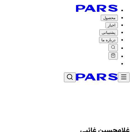
محصول
اخبار
پشتیبانی
درباره ما
غلامحسین غائبی