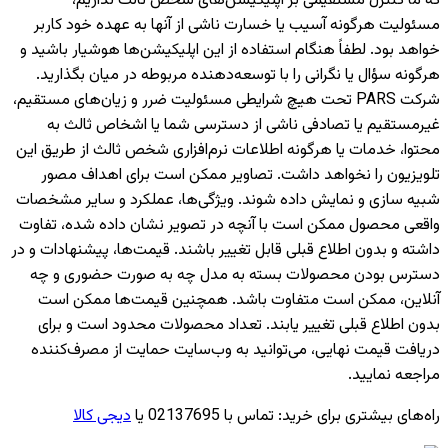
که ما کنترل مستقیمی بر اپلیکیشن‌های شخص ثالث نداریم،
مسئولیت هرگونه آسیب یا خسارت ناشی از آنها به عهده خود کاربر
خواهد بود. لطفاً هنگام استفاده از این اپلیکیشن‌ها هوشیار باشید و
هرگونه سؤال یا نگرانی را با توسعه‌دهنده مربوطه در میان بگذارید.
شرکت PARS تحت هیچ شرایطی مسئولیت ضرر و زیان‌های مستقیم،
غیرمستقیم یا تصادفی ناشی از دسترسی شما یا اشخاص ثالث به
محتوا، خدمات یا هرگونه اطلاعات نرم‌افزاری شخص ثالث از طریق این
تلویزیون را نخواهد داشت. تصاویر ممکن است برای اهداف مصور
شبیه سازی و نمایش داده شوند. ویژگی‌ها، عملکرد و سایر مشخصات
واقعی محصول ممکن است با آنچه در تصویر نشان داده شده، تفاوت
داشته و بدون اطلاع قبلی قابل تغییر باشند. قیمت‌ها، پیشنهادات و در
دسترس بودن محصولات بسته به مدل چه به صورت حضوری و چه
آنلاین، ممکن است متفاوت باشد. همچنین قیمت‌ها ممکن است
بدون اطلاع قبلی تغییر یابند. تعداد محصولات محدود است و برای
دریافت قیمت نهایی، می‌توانید به وب‌سایت حمایت از مصرف‌کننده
مراجعه نمایید.
راه‌های بیشتری برای خرید
:
تماس با 02137695 یا
دیجی کالا