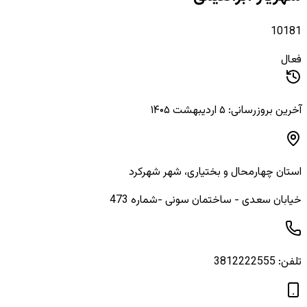
10181
فعال
آخرین بروزرسانی: ۵ اردیبهشت ۱۴۰۵
استان
چهارمحال و بختیاری
، شهر
شهرکرد
خیابان سعدی - ساختمان سونی -شماره 473
تلفن:
3812222555