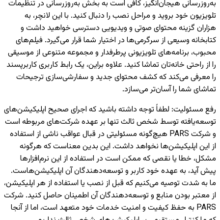
به‌روزرسانی هیجان‌انگیز، کافی است به بخش به‌روزرسانی در تنظیمات
تلویزیون خود بروید و مراحل نصب را دنبال کنید. با این لانچر، به
هزاران گزینه محتوای صوتی و ویدیویی دسترسی خواهید داشت و
کتابخانه وسیعی از سرگرمی‌ها در اختیار شما قرار می‌گیرد. فیلم‌های
محبوب، برنامه‌های تلویزیونی پرطرفدار و مجموعه متنوعی از موسیقی
را از راحتی خانه‌تان تماشا کنید. علاوه براین، یک رابط کاربری کاربرپسند
را معرفی می‌کند که کشف محتوای جدید و سفارشی‌سازی ترجیحات
تماشای شما را آسان‌تر می‌سازد.
رفع مسئولیت
:
لطفاً توجه داشته باشید که اجرای صحیح اپلیکیشن‌های
توسعه‌یافته توسط شخص ثالث تنها بر عهده شرکت‌های مربوطه است
و شرکت PARS هیچ‌گونه مسئولیتی در قبال عواقب ناشی از استفاده
از این اپلیکیشن‌ها نخواهد داشت. این بدین معناست که هرگونه
مشکل، خطا یا نقصی که ممکن است در استفاده از این نرم‌افزارها
پیش آید، به عهده خود کاربر و توسعه‌دهندگان آن اپلیکیشن‌هاست.
ما به شدت توصیه می‌کنیم که قبل از نصب یا استفاده از هر اپلیکیشن،
از معتبر بودن منابع و توسعه‌دهندگان آن اطمینان حاصل کنید. شرکت
PARS به حفظ کیفیت و امنیت خدمات خود متعهد است، اما از آنجا