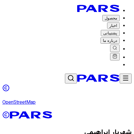
محصول
اخبار
پشتیبانی
درباره ما
OpenStreetMap
شهریار ابراهیمی