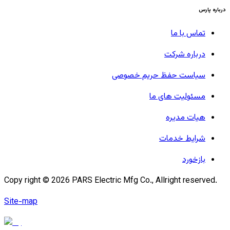
درباره پارس
تماس با ما
درباره شرکت
سیاست حفظ حریم خصوصی
مسئولیت های ما
هیات مدیره
شرایط خدمات
بازخورد
Copy right ©
2026
PARS Electric Mfg Co., Allright reserved.
Site-map