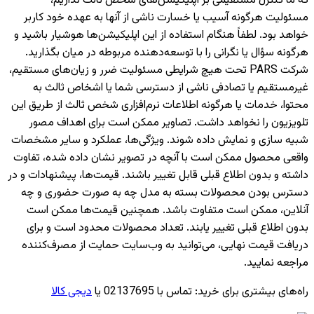
که ما کنترل مستقیمی بر اپلیکیشن‌های شخص ثالث نداریم،
مسئولیت هرگونه آسیب یا خسارت ناشی از آنها به عهده خود کاربر
خواهد بود. لطفاً هنگام استفاده از این اپلیکیشن‌ها هوشیار باشید و
هرگونه سؤال یا نگرانی را با توسعه‌دهنده مربوطه در میان بگذارید.
شرکت PARS تحت هیچ شرایطی مسئولیت ضرر و زیان‌های مستقیم،
غیرمستقیم یا تصادفی ناشی از دسترسی شما یا اشخاص ثالث به
محتوا، خدمات یا هرگونه اطلاعات نرم‌افزاری شخص ثالث از طریق این
تلویزیون را نخواهد داشت. تصاویر ممکن است برای اهداف مصور
شبیه سازی و نمایش داده شوند. ویژگی‌ها، عملکرد و سایر مشخصات
واقعی محصول ممکن است با آنچه در تصویر نشان داده شده، تفاوت
داشته و بدون اطلاع قبلی قابل تغییر باشند. قیمت‌ها، پیشنهادات و در
دسترس بودن محصولات بسته به مدل چه به صورت حضوری و چه
آنلاین، ممکن است متفاوت باشد. همچنین قیمت‌ها ممکن است
بدون اطلاع قبلی تغییر یابند. تعداد محصولات محدود است و برای
دریافت قیمت نهایی، می‌توانید به وب‌سایت حمایت از مصرف‌کننده
مراجعه نمایید.
راه‌های بیشتری برای خرید
:
تماس با 02137695 یا
دیجی کالا