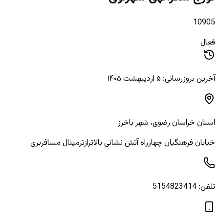
10905
فعال
آخرین بروزرسانی: ۵ اردیبهشت ۱۴۰۵
استان
خراسان رضوی
، شهر
باخرز
خیابان فرهنگیان چهارراه آتش نشانی بالاترازترمینال مسافربری
تلفن:
5154823414