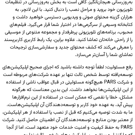
به‌روزرسانی هیجان‌انگیز، کافی است به بخش به‌روزرسانی در تنظیمات
تلویزیون خود بروید و مراحل نصب را دنبال کنید. با این لانچر، به
هزاران گزینه محتوای صوتی و ویدیویی دسترسی خواهید داشت و
کتابخانه وسیعی از سرگرمی‌ها در اختیار شما قرار می‌گیرد. فیلم‌های
محبوب، برنامه‌های تلویزیونی پرطرفدار و مجموعه متنوعی از موسیقی
را از راحتی خانه‌تان تماشا کنید. علاوه براین، یک رابط کاربری کاربرپسند
را معرفی می‌کند که کشف محتوای جدید و سفارشی‌سازی ترجیحات
تماشای شما را آسان‌تر می‌سازد.
رفع مسئولیت
:
لطفاً توجه داشته باشید که اجرای صحیح اپلیکیشن‌های
توسعه‌یافته توسط شخص ثالث تنها بر عهده شرکت‌های مربوطه است
و شرکت PARS هیچ‌گونه مسئولیتی در قبال عواقب ناشی از استفاده
از این اپلیکیشن‌ها نخواهد داشت. این بدین معناست که هرگونه
مشکل، خطا یا نقصی که ممکن است در استفاده از این نرم‌افزارها
پیش آید، به عهده خود کاربر و توسعه‌دهندگان آن اپلیکیشن‌هاست.
ما به شدت توصیه می‌کنیم که قبل از نصب یا استفاده از هر اپلیکیشن،
از معتبر بودن منابع و توسعه‌دهندگان آن اطمینان حاصل کنید. شرکت
PARS به حفظ کیفیت و امنیت خدمات خود متعهد است، اما از آنجا