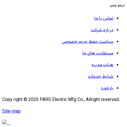
درباره پارس
تماس با ما
درباره شرکت
سیاست حفظ حریم خصوصی
مسئولیت های ما
هیات مدیره
شرایط خدمات
بازخورد
Copy right ©
2026
PARS Electric Mfg Co., Allright reserved.
Site-map