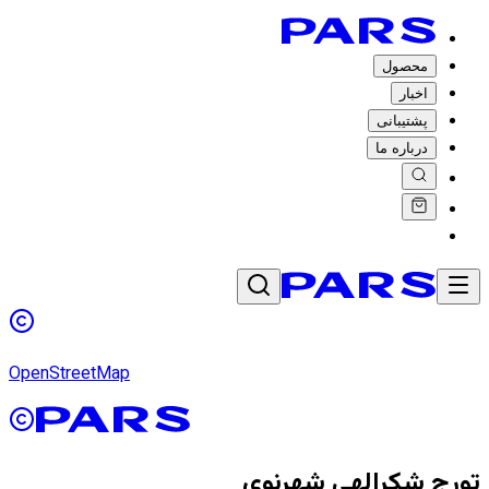
محصول
اخبار
پشتیبانی
درباره ما
OpenStreetMap
تورج شکرالهی شهرنوی