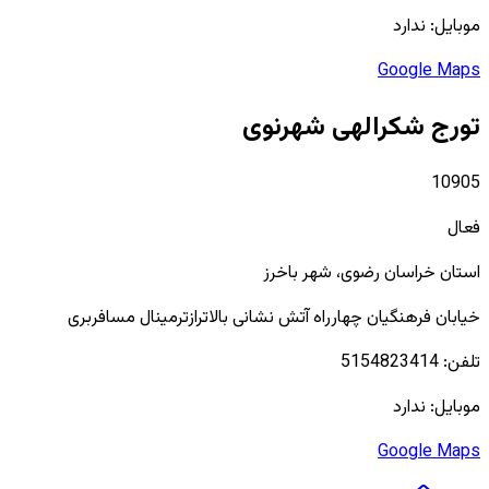
موبایل:
ندارد
Google Maps
تورج شکرالهی شهرنوی
10905
فعال
استان
خراسان رضوی
، شهر
باخرز
خیابان فرهنگیان چهارراه آتش نشانی بالاترازترمینال مسافربری
تلفن:
5154823414
موبایل:
ندارد
Google Maps