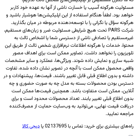
که ما کنترل مستقیمی بر اپلیکیشن‌های شخص ثالث نداریم،
مسئولیت هرگونه آسیب یا خسارت ناشی از آنها به عهده خود کاربر
خواهد بود. لطفاً هنگام استفاده از این اپلیکیشن‌ها هوشیار باشید و
هرگونه سؤال یا نگرانی را با توسعه‌دهنده مربوطه در میان بگذارید.
شرکت PARS تحت هیچ شرایطی مسئولیت ضرر و زیان‌های مستقیم،
غیرمستقیم یا تصادفی ناشی از دسترسی شما یا اشخاص ثالث به
محتوا، خدمات یا هرگونه اطلاعات نرم‌افزاری شخص ثالث از طریق این
تلویزیون را نخواهد داشت. تصاویر ممکن است برای اهداف مصور
شبیه سازی و نمایش داده شوند. ویژگی‌ها، عملکرد و سایر مشخصات
واقعی محصول ممکن است با آنچه در تصویر نشان داده شده، تفاوت
داشته و بدون اطلاع قبلی قابل تغییر باشند. قیمت‌ها، پیشنهادات و در
دسترس بودن محصولات بسته به مدل چه به صورت حضوری و چه
آنلاین، ممکن است متفاوت باشد. همچنین قیمت‌ها ممکن است
بدون اطلاع قبلی تغییر یابند. تعداد محصولات محدود است و برای
دریافت قیمت نهایی، می‌توانید به وب‌سایت حمایت از مصرف‌کننده
مراجعه نمایید.
راه‌های بیشتری برای خرید
:
تماس با 02137695 یا
دیجی کالا