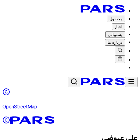
محصول
اخبار
پشتیبانی
درباره ما
OpenStreetMap
علی عیوضی