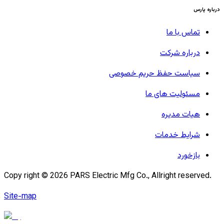
درباره پارس
تماس با ما
درباره شرکت
سیاست حفظ حریم خصوصی
مسئولیت های ما
هیات مدیره
شرایط خدمات
بازخورد
Copy right ©
2026
PARS Electric Mfg Co., Allright reserved.
Site-map