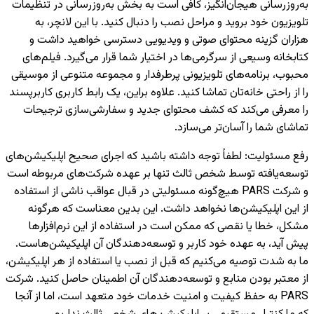
به‌روزرسانی هیجان‌انگیز، کافی است به بخش به‌روزرسانی در تنظیمات
تلویزیون خود بروید و مراحل نصب را دنبال کنید. با این لانچر، به
هزاران گزینه محتوای صوتی و ویدیویی دسترسی خواهید داشت و
کتابخانه وسیعی از سرگرمی‌ها در اختیار شما قرار می‌گیرد. فیلم‌های
محبوب، برنامه‌های تلویزیونی پرطرفدار و مجموعه متنوعی از موسیقی
را از راحتی خانه‌تان تماشا کنید. علاوه براین، یک رابط کاربری کاربرپسند
را معرفی می‌کند که کشف محتوای جدید و سفارشی‌سازی ترجیحات
تماشای شما را آسان‌تر می‌سازد.
رفع مسئولیت
:
لطفاً توجه داشته باشید که اجرای صحیح اپلیکیشن‌های
توسعه‌یافته توسط شخص ثالث تنها بر عهده شرکت‌های مربوطه است
و شرکت PARS هیچ‌گونه مسئولیتی در قبال عواقب ناشی از استفاده
از این اپلیکیشن‌ها نخواهد داشت. این بدین معناست که هرگونه
مشکل، خطا یا نقصی که ممکن است در استفاده از این نرم‌افزارها
پیش آید، به عهده خود کاربر و توسعه‌دهندگان آن اپلیکیشن‌هاست.
ما به شدت توصیه می‌کنیم که قبل از نصب یا استفاده از هر اپلیکیشن،
از معتبر بودن منابع و توسعه‌دهندگان آن اطمینان حاصل کنید. شرکت
PARS به حفظ کیفیت و امنیت خدمات خود متعهد است، اما از آنجا