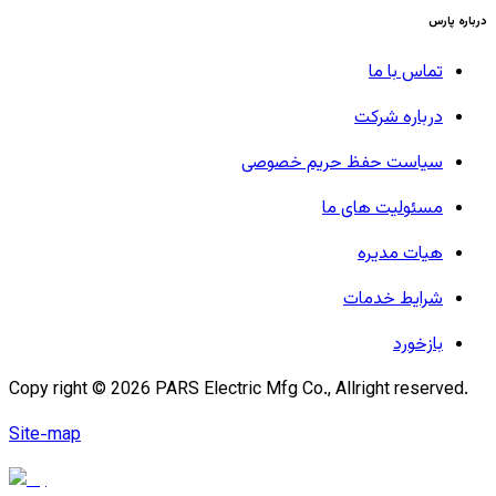
درباره پارس
تماس با ما
درباره شرکت
سیاست حفظ حریم خصوصی
مسئولیت های ما
هیات مدیره
شرایط خدمات
بازخورد
Copy right ©
2026
PARS Electric Mfg Co., Allright reserved.
Site-map