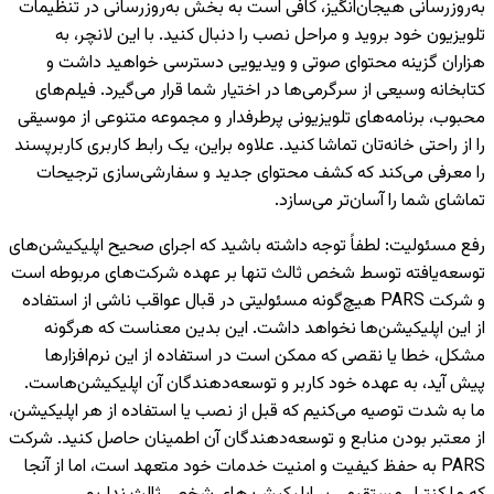
به‌روزرسانی هیجان‌انگیز، کافی است به بخش به‌روزرسانی در تنظیمات
تلویزیون خود بروید و مراحل نصب را دنبال کنید. با این لانچر، به
هزاران گزینه محتوای صوتی و ویدیویی دسترسی خواهید داشت و
کتابخانه وسیعی از سرگرمی‌ها در اختیار شما قرار می‌گیرد. فیلم‌های
محبوب، برنامه‌های تلویزیونی پرطرفدار و مجموعه متنوعی از موسیقی
را از راحتی خانه‌تان تماشا کنید. علاوه براین، یک رابط کاربری کاربرپسند
را معرفی می‌کند که کشف محتوای جدید و سفارشی‌سازی ترجیحات
تماشای شما را آسان‌تر می‌سازد.
رفع مسئولیت
:
لطفاً توجه داشته باشید که اجرای صحیح اپلیکیشن‌های
توسعه‌یافته توسط شخص ثالث تنها بر عهده شرکت‌های مربوطه است
و شرکت PARS هیچ‌گونه مسئولیتی در قبال عواقب ناشی از استفاده
از این اپلیکیشن‌ها نخواهد داشت. این بدین معناست که هرگونه
مشکل، خطا یا نقصی که ممکن است در استفاده از این نرم‌افزارها
پیش آید، به عهده خود کاربر و توسعه‌دهندگان آن اپلیکیشن‌هاست.
ما به شدت توصیه می‌کنیم که قبل از نصب یا استفاده از هر اپلیکیشن،
از معتبر بودن منابع و توسعه‌دهندگان آن اطمینان حاصل کنید. شرکت
PARS به حفظ کیفیت و امنیت خدمات خود متعهد است، اما از آنجا