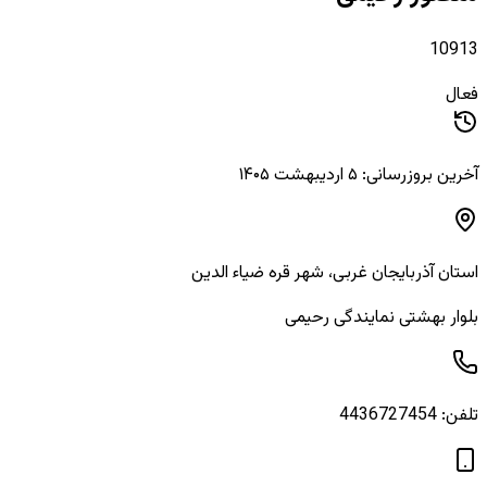
10913
فعال
آخرین بروزرسانی: ۵ اردیبهشت ۱۴۰۵
استان
آذربایجان غربی
، شهر
قره ضیاء الدین
بلوار بهشتی نمایندگی رحیمی
تلفن:
4436727454