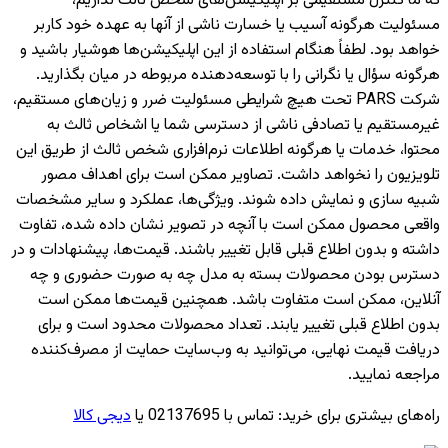
که ما کنترل مستقیمی بر اپلیکیشن‌های شخص ثالث نداریم،
مسئولیت هرگونه آسیب یا خسارت ناشی از آنها به عهده خود کاربر
خواهد بود. لطفاً هنگام استفاده از این اپلیکیشن‌ها هوشیار باشید و
هرگونه سؤال یا نگرانی را با توسعه‌دهنده مربوطه در میان بگذارید.
شرکت PARS تحت هیچ شرایطی مسئولیت ضرر و زیان‌های مستقیم،
غیرمستقیم یا تصادفی ناشی از دسترسی شما یا اشخاص ثالث به
محتوا، خدمات یا هرگونه اطلاعات نرم‌افزاری شخص ثالث از طریق این
تلویزیون را نخواهد داشت. تصاویر ممکن است برای اهداف مصور
شبیه سازی و نمایش داده شوند. ویژگی‌ها، عملکرد و سایر مشخصات
واقعی محصول ممکن است با آنچه در تصویر نشان داده شده، تفاوت
داشته و بدون اطلاع قبلی قابل تغییر باشند. قیمت‌ها، پیشنهادات و در
دسترس بودن محصولات بسته به مدل چه به صورت حضوری و چه
آنلاین، ممکن است متفاوت باشد. همچنین قیمت‌ها ممکن است
بدون اطلاع قبلی تغییر یابند. تعداد محصولات محدود است و برای
دریافت قیمت نهایی، می‌توانید به وب‌سایت حمایت از مصرف‌کننده
مراجعه نمایید.
راه‌های بیشتری برای خرید
:
تماس با 02137695 یا
دیجی کالا