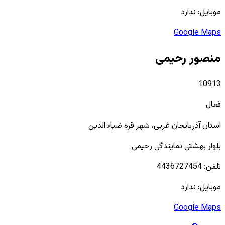
موبایل:
ندارد
Google Maps
منصور رحیمی
10913
فعال
استان
آذربایجان غربی
، شهر
قره ضیاء الدین
بلوار بهشتی نمایندگی رحیمی
تلفن:
4436727454
موبایل:
ندارد
Google Maps