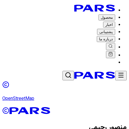
محصول
اخبار
پشتیبانی
درباره ما
OpenStreetMap
منصور رحیمی