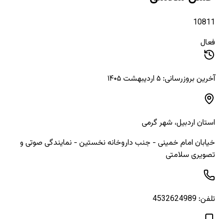
10811
فعال
آخرین بروزرسانی: ۵ اردیبهشت ۱۴۰۵
استان
اردبیل
، شهر
گرمی
خیابان امام خمینی - جنب داروخانه نخستین - نمایندگی صوتی و
تصویری سلامتی
تلفن:
4532624989