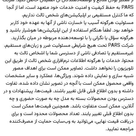
از معتبر بودن منابع و توسعه‌دهندگان آن اطمینان حاصل کنید. شرکت
PARS به حفظ کیفیت و امنیت خدمات خود متعهد است، اما از آنجا
که ما کنترل مستقیمی بر اپلیکیشن‌های شخص ثالث نداریم،
مسئولیت هرگونه آسیب یا خسارت ناشی از آنها به عهده خود کاربر
خواهد بود. لطفاً هنگام استفاده از این اپلیکیشن‌ها هوشیار باشید و
هرگونه سؤال یا نگرانی را با توسعه‌دهنده مربوطه در میان بگذارید.
شرکت PARS تحت هیچ شرایطی مسئولیت ضرر و زیان‌های مستقیم،
غیرمستقیم یا تصادفی ناشی از دسترسی شما یا اشخاص ثالث به
محتوا، خدمات یا هرگونه اطلاعات نرم‌افزاری شخص ثالث از طریق این
تلویزیون را نخواهد داشت. تصاویر ممکن است برای اهداف مصور
شبیه سازی و نمایش داده شوند. ویژگی‌ها، عملکرد و سایر مشخصات
واقعی محصول ممکن است با آنچه در تصویر نشان داده شده، تفاوت
داشته و بدون اطلاع قبلی قابل تغییر باشند. قیمت‌ها، پیشنهادات و در
دسترس بودن محصولات بسته به مدل چه به صورت حضوری و چه
آنلاین، ممکن است متفاوت باشد. همچنین قیمت‌ها ممکن است
بدون اطلاع قبلی تغییر یابند. تعداد محصولات محدود است و برای
دریافت قیمت نهایی، می‌توانید به وب‌سایت حمایت از مصرف‌کننده
مراجعه نمایید.