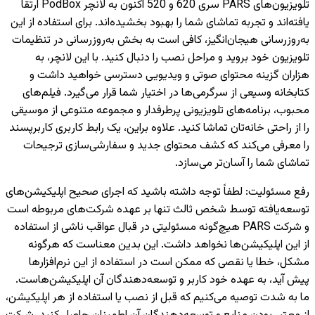
تلویزیون‌های PARS سری 620 و 520 اکنون به لانچر PodBox ارتقا
یافته‌اند و تجربه تماشای شما را بهبود بخشیده‌اند. برای استفاده از این
به‌روزرسانی هیجان‌انگیز، کافی است به بخش به‌روزرسانی در تنظیمات
تلویزیون خود بروید و مراحل نصب را دنبال کنید. با این لانچر، به
هزاران گزینه محتوای صوتی و ویدیویی دسترسی خواهید داشت و
کتابخانه وسیعی از سرگرمی‌ها در اختیار شما قرار می‌گیرد. فیلم‌های
محبوب، برنامه‌های تلویزیونی پرطرفدار و مجموعه متنوعی از موسیقی
را از راحتی خانه‌تان تماشا کنید. علاوه براین، یک رابط کاربری کاربرپسند
را معرفی می‌کند که کشف محتوای جدید و سفارشی‌سازی ترجیحات
تماشای شما را آسان‌تر می‌سازد.
رفع مسئولیت
:
لطفاً توجه داشته باشید که اجرای صحیح اپلیکیشن‌های
توسعه‌یافته توسط شخص ثالث تنها بر عهده شرکت‌های مربوطه است
و شرکت PARS هیچ‌گونه مسئولیتی در قبال عواقب ناشی از استفاده
از این اپلیکیشن‌ها نخواهد داشت. این بدین معناست که هرگونه
مشکل، خطا یا نقصی که ممکن است در استفاده از این نرم‌افزارها
پیش آید، به عهده خود کاربر و توسعه‌دهندگان آن اپلیکیشن‌هاست.
ما به شدت توصیه می‌کنیم که قبل از نصب یا استفاده از هر اپلیکیشن،