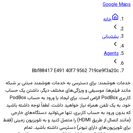
Google Maps
خانه
پشتیبانی
Agents
Bbf88417 E491 40f7 9562 719ce9f3a20c
خدمات هوشمند
:
برای دسترسی به خدمات هوشمند مبتنی بر شبکه
مانند فیلم‌ها، موسیقی و ویژگی‌های مختلف دیگر، داشتن یک حساب
کاربری PodBox الزامی است. برای ایجاد یا ورود به حساب PodBox
خود، به یک تلفن همراه نیاز خواهید داشت. لطفاً توجه داشته باشید
که بدون ورود به حساب کاربری، تنها می‌توانید دستگاه‌های خارجی
(مانند اتصال از طریق HDMI) را متصل کنید و به تلویزیون‌ زمینی (فقط
برای تلویزیون‌های دارای تیونر) دسترسی داشته باشید. تمام