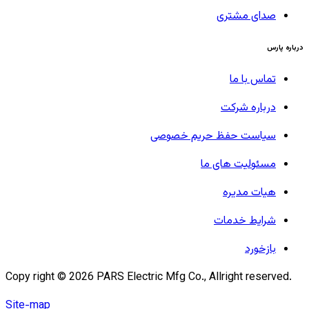
صدای مشتری
درباره پارس
تماس با ما
درباره شرکت
سیاست حفظ حریم خصوصی
مسئولیت های ما
هیات مدیره
شرایط خدمات
بازخورد
Copy right ©
2026
PARS Electric Mfg Co., Allright reserved.
Site-map