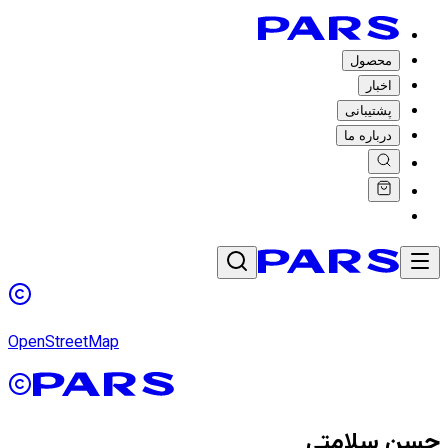
محصول
اخبار
پشتیبانی
درباره ما
OpenStreetMap
حسن سلامتی