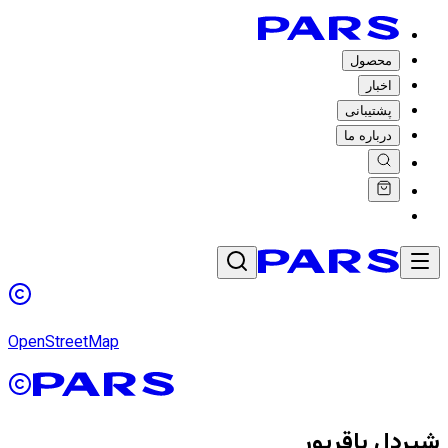
محصول
اخبار
پشتیبانی
درباره ما
OpenStreetMap
شیردل باقرپور