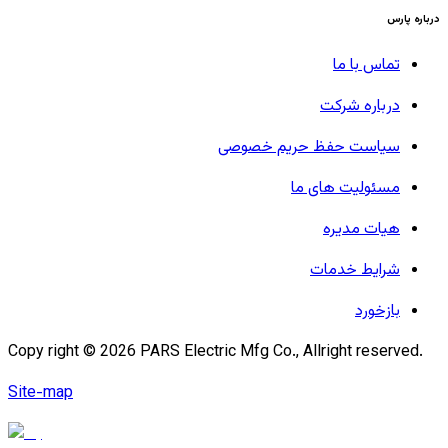
درباره پارس
تماس با ما
درباره شرکت
سیاست حفظ حریم خصوصی
مسئولیت های ما
هیات مدیره
شرایط خدمات
بازخورد
Copy right ©
2026
PARS Electric Mfg Co., Allright reserved.
Site-map