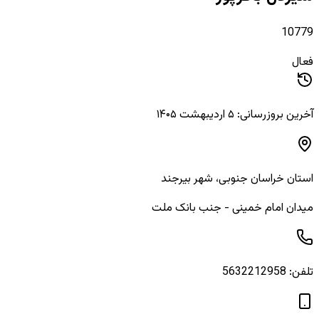
10779
فعال
آخرین بروزرسانی: ۵ اردیبهشت ۱۴۰۵
استان
خراسان جنوبی
، شهر
بیرجند
میدان امام خمینی - جنب بانک ملت
تلفن:
5632212958