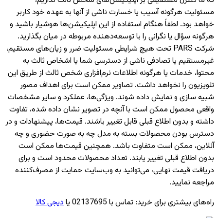
که ما کنترل مستقیمی بر اپلیکیشن‌های شخص ثالث نداریم،
مسئولیت هرگونه آسیب یا خسارت ناشی از آنها به عهده خود کاربر
خواهد بود. لطفاً هنگام استفاده از این اپلیکیشن‌ها هوشیار باشید و
هرگونه سؤال یا نگرانی را با توسعه‌دهنده مربوطه در میان بگذارید.
شرکت PARS تحت هیچ شرایطی مسئولیت ضرر و زیان‌های مستقیم،
غیرمستقیم یا تصادفی ناشی از دسترسی شما یا اشخاص ثالث به
محتوا، خدمات یا هرگونه اطلاعات نرم‌افزاری شخص ثالث از طریق این
تلویزیون را نخواهد داشت. تصاویر ممکن است برای اهداف مصور
شبیه سازی و نمایش داده شوند. ویژگی‌ها، عملکرد و سایر مشخصات
واقعی محصول ممکن است با آنچه در تصویر نشان داده شده، تفاوت
داشته و بدون اطلاع قبلی قابل تغییر باشند. قیمت‌ها، پیشنهادات و در
دسترس بودن محصولات بسته به مدل چه به صورت حضوری و چه
آنلاین، ممکن است متفاوت باشد. همچنین قیمت‌ها ممکن است
بدون اطلاع قبلی تغییر یابند. تعداد محصولات محدود است و برای
دریافت قیمت نهایی، می‌توانید به وب‌سایت حمایت از مصرف‌کننده
مراجعه نمایید.
راه‌های بیشتری برای خرید
:
تماس با 02137695 یا
دیجی کالا