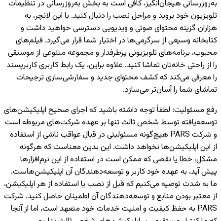
به‌روزرسانی هیجان‌انگیز، کافی است به بخش به‌روزرسانی در تنظیمات
تلویزیون خود بروید و مراحل نصب را دنبال کنید. با این لانچر، به
هزاران گزینه محتوای صوتی و ویدیویی دسترسی خواهید داشت و
کتابخانه وسیعی از سرگرمی‌ها در اختیار شما قرار می‌گیرد. فیلم‌های
محبوب، برنامه‌های تلویزیونی پرطرفدار و مجموعه متنوعی از موسیقی
را از راحتی خانه‌تان تماشا کنید. علاوه براین، یک رابط کاربری کاربرپسند
را معرفی می‌کند که کشف محتوای جدید و سفارشی‌سازی ترجیحات
تماشای شما را آسان‌تر می‌سازد.
رفع مسئولیت
:
لطفاً توجه داشته باشید که اجرای صحیح اپلیکیشن‌های
توسعه‌یافته توسط شخص ثالث تنها بر عهده شرکت‌های مربوطه است
و شرکت PARS هیچ‌گونه مسئولیتی در قبال عواقب ناشی از استفاده
از این اپلیکیشن‌ها نخواهد داشت. این بدین معناست که هرگونه
مشکل، خطا یا نقصی که ممکن است در استفاده از این نرم‌افزارها
پیش آید، به عهده خود کاربر و توسعه‌دهندگان آن اپلیکیشن‌هاست.
ما به شدت توصیه می‌کنیم که قبل از نصب یا استفاده از هر اپلیکیشن،
از معتبر بودن منابع و توسعه‌دهندگان آن اطمینان حاصل کنید. شرکت
PARS به حفظ کیفیت و امنیت خدمات خود متعهد است، اما از آنجا