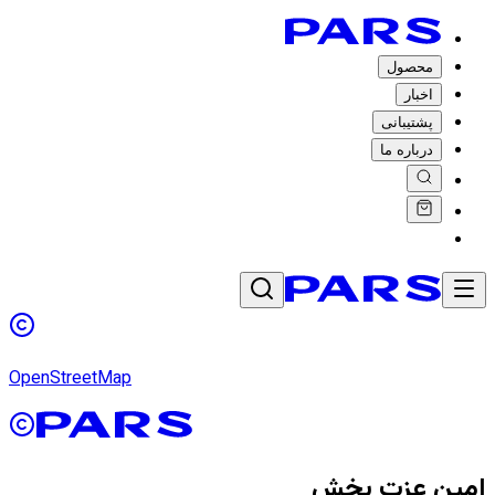
محصول
اخبار
پشتیبانی
درباره ما
OpenStreetMap
امین عزت بخش