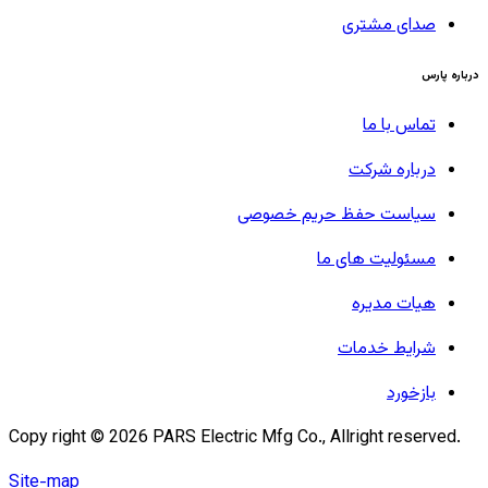
صدای مشتری
درباره پارس
تماس با ما
درباره شرکت
سیاست حفظ حریم خصوصی
مسئولیت های ما
هیات مدیره
شرایط خدمات
بازخورد
Copy right ©
2026
PARS Electric Mfg Co., Allright reserved.
Site-map