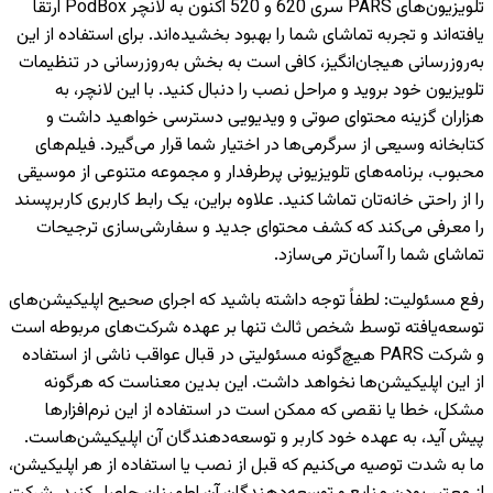
تلویزیون‌های PARS سری 620 و 520 اکنون به لانچر PodBox ارتقا
یافته‌اند و تجربه تماشای شما را بهبود بخشیده‌اند. برای استفاده از این
به‌روزرسانی هیجان‌انگیز، کافی است به بخش به‌روزرسانی در تنظیمات
تلویزیون خود بروید و مراحل نصب را دنبال کنید. با این لانچر، به
هزاران گزینه محتوای صوتی و ویدیویی دسترسی خواهید داشت و
کتابخانه وسیعی از سرگرمی‌ها در اختیار شما قرار می‌گیرد. فیلم‌های
محبوب، برنامه‌های تلویزیونی پرطرفدار و مجموعه متنوعی از موسیقی
را از راحتی خانه‌تان تماشا کنید. علاوه براین، یک رابط کاربری کاربرپسند
را معرفی می‌کند که کشف محتوای جدید و سفارشی‌سازی ترجیحات
تماشای شما را آسان‌تر می‌سازد.
رفع مسئولیت
:
لطفاً توجه داشته باشید که اجرای صحیح اپلیکیشن‌های
توسعه‌یافته توسط شخص ثالث تنها بر عهده شرکت‌های مربوطه است
و شرکت PARS هیچ‌گونه مسئولیتی در قبال عواقب ناشی از استفاده
از این اپلیکیشن‌ها نخواهد داشت. این بدین معناست که هرگونه
مشکل، خطا یا نقصی که ممکن است در استفاده از این نرم‌افزارها
پیش آید، به عهده خود کاربر و توسعه‌دهندگان آن اپلیکیشن‌هاست.
ما به شدت توصیه می‌کنیم که قبل از نصب یا استفاده از هر اپلیکیشن،