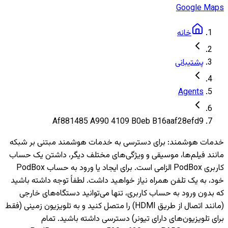
Google Maps
خانه
پشتیبانی
Agents
Af881485 A990 4109 B0eb B16aaf28efd9
خدمات هوشمند
:
برای دسترسی به خدمات هوشمند مبتنی بر شبکه
مانند فیلم‌ها، موسیقی و ویژگی‌های مختلف دیگر، داشتن یک حساب
کاربری PodBox الزامی است. برای ایجاد یا ورود به حساب PodBox
خود، به یک تلفن همراه نیاز خواهید داشت. لطفاً توجه داشته باشید
که بدون ورود به حساب کاربری، تنها می‌توانید دستگاه‌های خارجی
(مانند اتصال از طریق HDMI) را متصل کنید و به تلویزیون‌ زمینی (فقط
برای تلویزیون‌های دارای تیونر) دسترسی داشته باشید. تمام