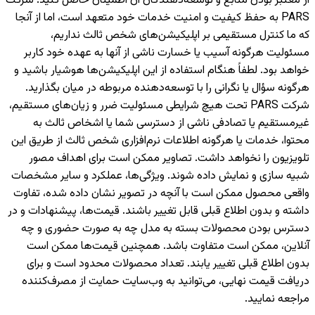
از معتبر بودن منابع و توسعه‌دهندگان آن اطمینان حاصل کنید. شرکت
PARS به حفظ کیفیت و امنیت خدمات خود متعهد است، اما از آنجا
که ما کنترل مستقیمی بر اپلیکیشن‌های شخص ثالث نداریم،
مسئولیت هرگونه آسیب یا خسارت ناشی از آنها به عهده خود کاربر
خواهد بود. لطفاً هنگام استفاده از این اپلیکیشن‌ها هوشیار باشید و
هرگونه سؤال یا نگرانی را با توسعه‌دهنده مربوطه در میان بگذارید.
شرکت PARS تحت هیچ شرایطی مسئولیت ضرر و زیان‌های مستقیم،
غیرمستقیم یا تصادفی ناشی از دسترسی شما یا اشخاص ثالث به
محتوا، خدمات یا هرگونه اطلاعات نرم‌افزاری شخص ثالث از طریق این
تلویزیون را نخواهد داشت. تصاویر ممکن است برای اهداف مصور
شبیه سازی و نمایش داده شوند. ویژگی‌ها، عملکرد و سایر مشخصات
واقعی محصول ممکن است با آنچه در تصویر نشان داده شده، تفاوت
داشته و بدون اطلاع قبلی قابل تغییر باشند. قیمت‌ها، پیشنهادات و در
دسترس بودن محصولات بسته به مدل چه به صورت حضوری و چه
آنلاین، ممکن است متفاوت باشد. همچنین قیمت‌ها ممکن است
بدون اطلاع قبلی تغییر یابند. تعداد محصولات محدود است و برای
دریافت قیمت نهایی، می‌توانید به وب‌سایت حمایت از مصرف‌کننده
مراجعه نمایید.