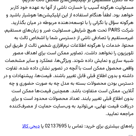
که ما کنترل مستقیمی بر اپلیکیشن‌های شخص ثالث نداریم،
مسئولیت هرگونه آسیب یا خسارت ناشی از آنها به عهده خود کاربر
خواهد بود. لطفاً هنگام استفاده از این اپلیکیشن‌ها هوشیار باشید و
هرگونه سؤال یا نگرانی را با توسعه‌دهنده مربوطه در میان بگذارید.
شرکت PARS تحت هیچ شرایطی مسئولیت ضرر و زیان‌های مستقیم،
غیرمستقیم یا تصادفی ناشی از دسترسی شما یا اشخاص ثالث به
محتوا، خدمات یا هرگونه اطلاعات نرم‌افزاری شخص ثالث از طریق این
تلویزیون را نخواهد داشت. تصاویر ممکن است برای اهداف مصور
شبیه سازی و نمایش داده شوند. ویژگی‌ها، عملکرد و سایر مشخصات
واقعی محصول ممکن است با آنچه در تصویر نشان داده شده، تفاوت
داشته و بدون اطلاع قبلی قابل تغییر باشند. قیمت‌ها، پیشنهادات و در
دسترس بودن محصولات بسته به مدل چه به صورت حضوری و چه
آنلاین، ممکن است متفاوت باشد. همچنین قیمت‌ها ممکن است
بدون اطلاع قبلی تغییر یابند. تعداد محصولات محدود است و برای
دریافت قیمت نهایی، می‌توانید به وب‌سایت حمایت از مصرف‌کننده
مراجعه نمایید.
راه‌های بیشتری برای خرید
:
تماس با 02137695 یا
دیجی کالا