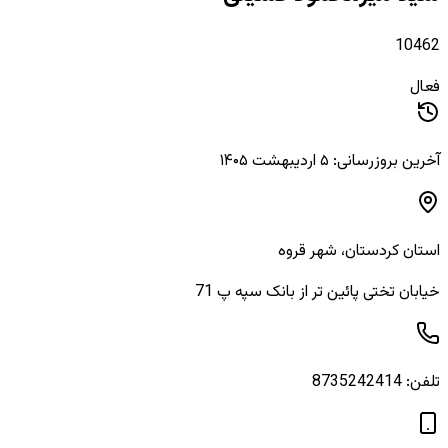
10462
فعال
آخرین بروزرسانی: ۵ اردیبهشت ۱۴۰۵
استان
کردستان
، شهر
قروه
خیابان تختی پائین تر از بانک سپه پ 71
تلفن:
8735242414