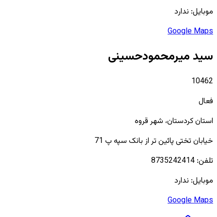
موبایل:
ندارد
Google Maps
سید میرمحمودحسینی
10462
فعال
استان
کردستان
، شهر
قروه
خیابان تختی پائین تر از بانک سپه پ 71
تلفن:
8735242414
موبایل:
ندارد
Google Maps