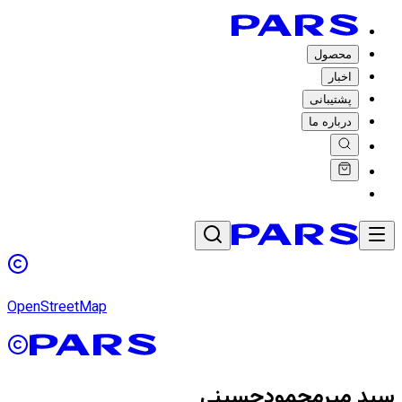
محصول
اخبار
پشتیبانی
درباره ما
OpenStreetMap
سید میرمحمودحسینی