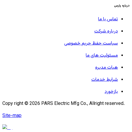
درباره پارس
تماس با ما
درباره شرکت
سیاست حفظ حریم خصوصی
مسئولیت های ما
هیات مدیره
شرایط خدمات
بازخورد
Copy right ©
2026
PARS Electric Mfg Co., Allright reserved.
Site-map