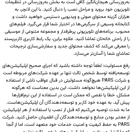
به‌روزرسانی هیجان‌انگیز، کافی است به بخش به‌روزرسانی در تنظیمات
تلویزیون خود بروید و مراحل نصب را دنبال کنید. با این لانچر، به
هزاران گزینه محتوای صوتی و ویدیویی دسترسی خواهید داشت و
کتابخانه وسیعی از سرگرمی‌ها در اختیار شما قرار می‌گیرد. فیلم‌های
محبوب، برنامه‌های تلویزیونی پرطرفدار و مجموعه متنوعی از موسیقی
را از راحتی خانه‌تان تماشا کنید. علاوه براین، یک رابط کاربری کاربرپسند
را معرفی می‌کند که کشف محتوای جدید و سفارشی‌سازی ترجیحات
تماشای شما را آسان‌تر می‌سازد.
رفع مسئولیت
:
لطفاً توجه داشته باشید که اجرای صحیح اپلیکیشن‌های
توسعه‌یافته توسط شخص ثالث تنها بر عهده شرکت‌های مربوطه است
و شرکت PARS هیچ‌گونه مسئولیتی در قبال عواقب ناشی از استفاده
از این اپلیکیشن‌ها نخواهد داشت. این بدین معناست که هرگونه
مشکل، خطا یا نقصی که ممکن است در استفاده از این نرم‌افزارها
پیش آید، به عهده خود کاربر و توسعه‌دهندگان آن اپلیکیشن‌هاست.
ما به شدت توصیه می‌کنیم که قبل از نصب یا استفاده از هر اپلیکیشن،
از معتبر بودن منابع و توسعه‌دهندگان آن اطمینان حاصل کنید. شرکت
PARS به حفظ کیفیت و امنیت خدمات خود متعهد است، اما از آنجا