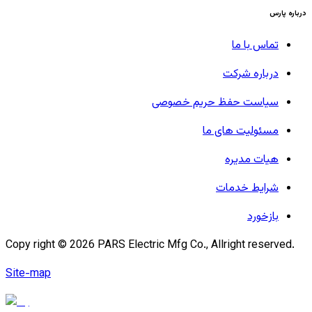
درباره پارس
تماس با ما
درباره شرکت
سیاست حفظ حریم خصوصی
مسئولیت های ما
هیات مدیره
شرایط خدمات
بازخورد
Copy right ©
2026
PARS Electric Mfg Co., Allright reserved.
Site-map