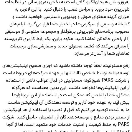
به‌روزرسانی هیجان‌انگیز، کافی است به بخش به‌روزرسانی در تنظیمات
تلویزیون خود بروید و مراحل نصب را دنبال کنید. با این لانچر، به
هزاران گزینه محتوای صوتی و ویدیویی دسترسی خواهید داشت و
کتابخانه وسیعی از سرگرمی‌ها در اختیار شما قرار می‌گیرد. فیلم‌های
محبوب، برنامه‌های تلویزیونی پرطرفدار و مجموعه متنوعی از موسیقی
را از راحتی خانه‌تان تماشا کنید. علاوه براین، یک رابط کاربری کاربرپسند
را معرفی می‌کند که کشف محتوای جدید و سفارشی‌سازی ترجیحات
تماشای شما را آسان‌تر می‌سازد.
رفع مسئولیت
:
لطفاً توجه داشته باشید که اجرای صحیح اپلیکیشن‌های
توسعه‌یافته توسط شخص ثالث تنها بر عهده شرکت‌های مربوطه است
و شرکت PARS هیچ‌گونه مسئولیتی در قبال عواقب ناشی از استفاده
از این اپلیکیشن‌ها نخواهد داشت. این بدین معناست که هرگونه
مشکل، خطا یا نقصی که ممکن است در استفاده از این نرم‌افزارها
پیش آید، به عهده خود کاربر و توسعه‌دهندگان آن اپلیکیشن‌هاست.
ما به شدت توصیه می‌کنیم که قبل از نصب یا استفاده از هر اپلیکیشن،
از معتبر بودن منابع و توسعه‌دهندگان آن اطمینان حاصل کنید. شرکت
PARS به حفظ کیفیت و امنیت خدمات خود متعهد است، اما از آنجا