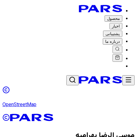
محصول
اخبار
پشتیبانی
درباره ما
OpenStreetMap
موسی الرضا بهرامیه