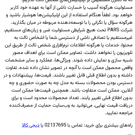
که ما کنترل مستقیمی بر اپلیکیشن‌های شخص ثالث نداریم،
مسئولیت هرگونه آسیب یا خسارت ناشی از آنها به عهده خود کاربر
خواهد بود. لطفاً هنگام استفاده از این اپلیکیشن‌ها هوشیار باشید و
هرگونه سؤال یا نگرانی را با توسعه‌دهنده مربوطه در میان بگذارید.
شرکت PARS تحت هیچ شرایطی مسئولیت ضرر و زیان‌های مستقیم،
غیرمستقیم یا تصادفی ناشی از دسترسی شما یا اشخاص ثالث به
محتوا، خدمات یا هرگونه اطلاعات نرم‌افزاری شخص ثالث از طریق این
تلویزیون را نخواهد داشت. تصاویر ممکن است برای اهداف مصور
شبیه سازی و نمایش داده شوند. ویژگی‌ها، عملکرد و سایر مشخصات
واقعی محصول ممکن است با آنچه در تصویر نشان داده شده، تفاوت
داشته و بدون اطلاع قبلی قابل تغییر باشند. قیمت‌ها، پیشنهادات و در
دسترس بودن محصولات بسته به مدل چه به صورت حضوری و چه
آنلاین، ممکن است متفاوت باشد. همچنین قیمت‌ها ممکن است
بدون اطلاع قبلی تغییر یابند. تعداد محصولات محدود است و برای
دریافت قیمت نهایی، می‌توانید به وب‌سایت حمایت از مصرف‌کننده
مراجعه نمایید.
راه‌های بیشتری برای خرید
:
تماس با 02137695 یا
دیجی کالا