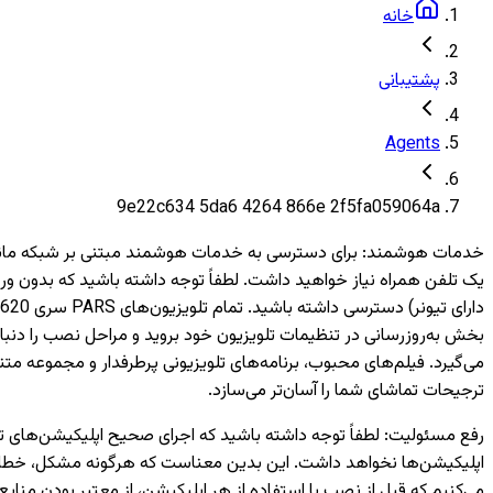
خانه
پشتیبانی
Agents
9e22c634 5da6 4264 866e 2f5fa059064a
خدمات هوشمند
:
بخش به‌روزرسانی در تنظیمات تلویزیون خود بروید و مراحل نصب را دنبال
می‌گیرد. فیلم‌های محبوب، برنامه‌های تلویزیونی پرطرفدار و مجموعه متن
ترجیحات تماشای شما را آسان‌تر می‌سازد.
رفع مسئولیت
:
اپلیکیشن‌ها نخواهد داشت. این بدین معناست که هرگونه مشکل، خطا یا 