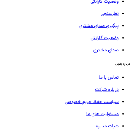
وضعیت گارانتی
نظرسنجی
پیگیری صدای مشتری
وضعیت گارانتی
صدای مشتری
درباره پارس
تماس با ما
درباره شرکت
سیاست حفظ حریم خصوصی
مسئولیت های ما
هیات مدیره