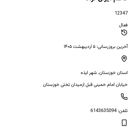
12347
فعال
آخرین بروزرسانی: ۵ اردیبهشت ۱۴۰۵
استان
خوزستان
، شهر
ایذه
خیابان امام خمینی قبل ازمیدان تختی خوزستان
تلفن:
6143635094