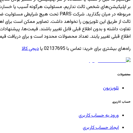
بر اپلیکیشن‌های شخص ثالث نداریم، مسئولیت هرگونه آسیب یا خسارت ناشی
مربوطه در میان بگذارید. شرکت PARS ت
ثالث از طریق این تلویزیون را نخواهد داشت. تصاویر ممکن است برای 
تفاوت داشته و بدون اطلاع قبلی قابل تغییر باشند. قیمت‌ها، پیشن
اطلاع قبلی تغییر یابند. تعداد محصولات محدود است و برای دریافت قیم
راه‌های بیشتری برای خرید
:
تماس با 02137695 یا
دیجی کالا
محصولات
تلویزیون
حساب کاربری
ورود به حساب کاربری
ایجاد حساب کاربری