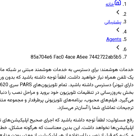
خانه
پشتیبانی
Agents
85a704e6 Fac0 4ace A6ee 7442722ab5b5
خدمات هوشمند
:
بخش به‌روزرسانی در تنظیمات تلویزیون خود بروید و مراحل نصب را دنبال
می‌گیرد. فیلم‌های محبوب، برنامه‌های تلویزیونی پرطرفدار و مجموعه متن
ترجیحات تماشای شما را آسان‌تر می‌سازد.
رفع مسئولیت
:
اپلیکیشن‌ها نخواهد داشت. این بدین معناست که هرگونه مشکل، خطا یا 