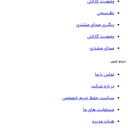
وضعیت گارانتی
نظرسنجی
پیگیری صدای مشتری
وضعیت گارانتی
صدای مشتری
درباره پارس
تماس با ما
درباره شرکت
سیاست حفظ حریم خصوصی
مسئولیت های ما
هیات مدیره