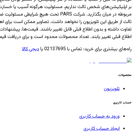
بر اپلیکیشن‌های شخص ثالث نداریم، مسئولیت هرگونه آسیب یا خسارت ناشی
مربوطه در میان بگذارید. شرکت PARS ت
ثالث از طریق این تلویزیون را نخواهد داشت. تصاویر ممکن است برای 
تفاوت داشته و بدون اطلاع قبلی قابل تغییر باشند. قیمت‌ها، پیشن
اطلاع قبلی تغییر یابند. تعداد محصولات محدود است و برای دریافت قیم
راه‌های بیشتری برای خرید
:
تماس با 02137695 یا
دیجی کالا
محصولات
تلویزیون
حساب کاربری
ورود به حساب کاربری
ایجاد حساب کاربری