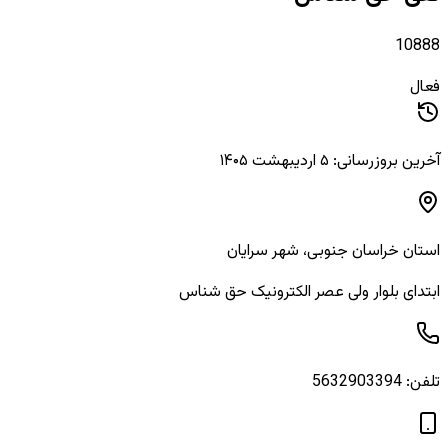
10888
فعال
آخرین بروزرسانی: ۵ اردیبهشت ۱۴۰۵
استان
خراسان جنوبی
، شهر
سرایان
ابتدای بلوار ولی عصر الکترونیک حق شناس
تلفن:
5632903394