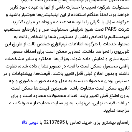
که ما کنترل مستقیمی بر اپلیکیشن‌های شخص ثالث نداریم،
مسئولیت هرگونه آسیب یا خسارت ناشی از آنها به عهده خود کاربر
خواهد بود. لطفاً هنگام استفاده از این اپلیکیشن‌ها هوشیار باشید و
هرگونه سؤال یا نگرانی را با توسعه‌دهنده مربوطه در میان بگذارید.
شرکت PARS تحت هیچ شرایطی مسئولیت ضرر و زیان‌های مستقیم،
غیرمستقیم یا تصادفی ناشی از دسترسی شما یا اشخاص ثالث به
محتوا، خدمات یا هرگونه اطلاعات نرم‌افزاری شخص ثالث از طریق این
تلویزیون را نخواهد داشت. تصاویر ممکن است برای اهداف مصور
شبیه سازی و نمایش داده شوند. ویژگی‌ها، عملکرد و سایر مشخصات
واقعی محصول ممکن است با آنچه در تصویر نشان داده شده، تفاوت
داشته و بدون اطلاع قبلی قابل تغییر باشند. قیمت‌ها، پیشنهادات و در
دسترس بودن محصولات بسته به مدل چه به صورت حضوری و چه
آنلاین، ممکن است متفاوت باشد. همچنین قیمت‌ها ممکن است
بدون اطلاع قبلی تغییر یابند. تعداد محصولات محدود است و برای
دریافت قیمت نهایی، می‌توانید به وب‌سایت حمایت از مصرف‌کننده
مراجعه نمایید.
راه‌های بیشتری برای خرید
:
تماس با 02137695 یا
دیجی کالا