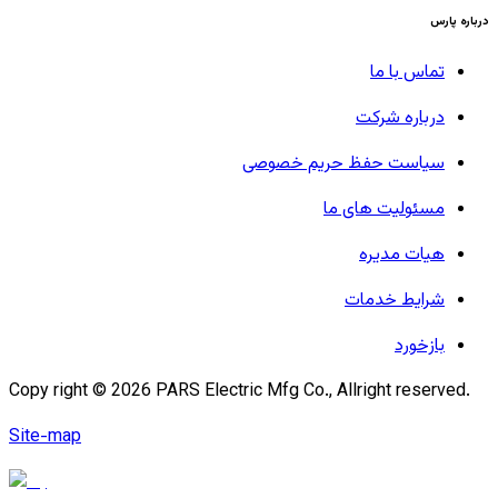
درباره پارس
تماس با ما
درباره شرکت
سیاست حفظ حریم خصوصی
مسئولیت های ما
هیات مدیره
شرایط خدمات
بازخورد
Copy right ©
2026
PARS Electric Mfg Co., Allright reserved.
Site-map