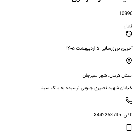
10896
فعال
آخرین بروزرسانی: ۵ اردیبهشت ۱۴۰۵
استان
کرمان
، شهر
سیرجان
خیابان شهید نصیری جنوبی نرسیده به بانک سینا
تلفن:
3442263735