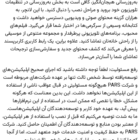
به‌روزرسانی هیجان‌انگیز، کافی است به بخش به‌روزرسانی در تنظیمات
تلویزیون خود بروید و مراحل نصب را دنبال کنید. با این لانچر، به
هزاران گزینه محتوای صوتی و ویدیویی دسترسی خواهید داشت و
کتابخانه وسیعی از سرگرمی‌ها در اختیار شما قرار می‌گیرد. فیلم‌های
محبوب، برنامه‌های تلویزیونی پرطرفدار و مجموعه متنوعی از موسیقی
را از راحتی خانه‌تان تماشا کنید. علاوه براین، یک رابط کاربری کاربرپسند
را معرفی می‌کند که کشف محتوای جدید و سفارشی‌سازی ترجیحات
تماشای شما را آسان‌تر می‌سازد.
رفع مسئولیت
:
لطفاً توجه داشته باشید که اجرای صحیح اپلیکیشن‌های
توسعه‌یافته توسط شخص ثالث تنها بر عهده شرکت‌های مربوطه است
و شرکت PARS هیچ‌گونه مسئولیتی در قبال عواقب ناشی از استفاده
از این اپلیکیشن‌ها نخواهد داشت. این بدین معناست که هرگونه
مشکل، خطا یا نقصی که ممکن است در استفاده از این نرم‌افزارها
پیش آید، به عهده خود کاربر و توسعه‌دهندگان آن اپلیکیشن‌هاست.
ما به شدت توصیه می‌کنیم که قبل از نصب یا استفاده از هر اپلیکیشن،
از معتبر بودن منابع و توسعه‌دهندگان آن اطمینان حاصل کنید. شرکت
PARS به حفظ کیفیت و امنیت خدمات خود متعهد است، اما از آنجا