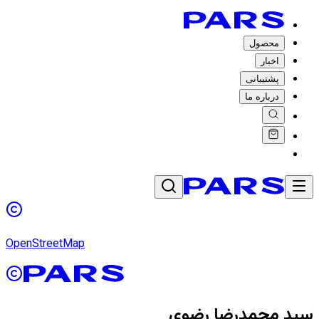
محصول
اخبار
پشتیبانی
درباره ما
OpenStreetMap
سید محمدرضا رضوی