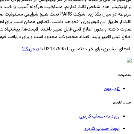
بر اپلیکیشن‌های شخص ثالث نداریم، مسئولیت هرگونه آسیب یا خسارت ناشی
مربوطه در میان بگذارید. شرکت PARS ت
ثالث از طریق این تلویزیون را نخواهد داشت. تصاویر ممکن است برای 
تفاوت داشته و بدون اطلاع قبلی قابل تغییر باشند. قیمت‌ها، پیشن
اطلاع قبلی تغییر یابند. تعداد محصولات محدود است و برای دریافت قیم
راه‌های بیشتری برای خرید
:
تماس با 02137695 یا
دیجی کالا
محصولات
تلویزیون
حساب کاربری
ورود به حساب کاربری
ایجاد حساب کاربری