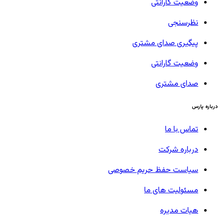
وضعیت گارانتی
نظرسنجی
پیگیری صدای مشتری
وضعیت گارانتی
صدای مشتری
درباره پارس
تماس با ما
درباره شرکت
سیاست حفظ حریم خصوصی
مسئولیت های ما
هیات مدیره