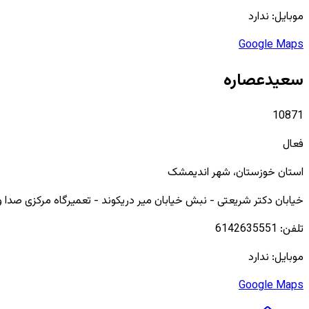
موبایل:
ندارد
Google Maps
سعیدعصاره
10871
فعال
استان
خوزستان
، شهر
اندیمشک
خیابان دکتر شریعتی - نبش خیابان میر دریکوند - تعمیرگاه مرکزی صدا و
تلفن:
6142635551
موبایل:
ندارد
Google Maps