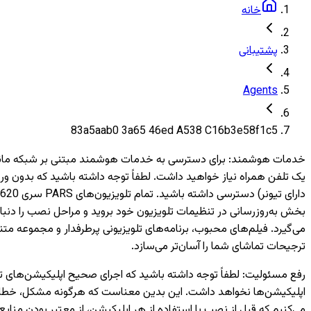
خانه
پشتیبانی
Agents
83a5aab0 3a65 46ed A538 C16b3e58f1c5
خدمات هوشمند
:
بخش به‌روزرسانی در تنظیمات تلویزیون خود بروید و مراحل نصب را دنبال
می‌گیرد. فیلم‌های محبوب، برنامه‌های تلویزیونی پرطرفدار و مجموعه متن
ترجیحات تماشای شما را آسان‌تر می‌سازد.
رفع مسئولیت
:
اپلیکیشن‌ها نخواهد داشت. این بدین معناست که هرگونه مشکل، خطا یا 