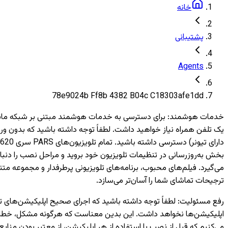
خانه
پشتیبانی
Agents
78e9024b Ff8b 4382 B04c C18303afe1dd
خدمات هوشمند
:
بخش به‌روزرسانی در تنظیمات تلویزیون خود بروید و مراحل نصب را دنبال
می‌گیرد. فیلم‌های محبوب، برنامه‌های تلویزیونی پرطرفدار و مجموعه متن
ترجیحات تماشای شما را آسان‌تر می‌سازد.
رفع مسئولیت
:
اپلیکیشن‌ها نخواهد داشت. این بدین معناست که هرگونه مشکل، خطا یا 