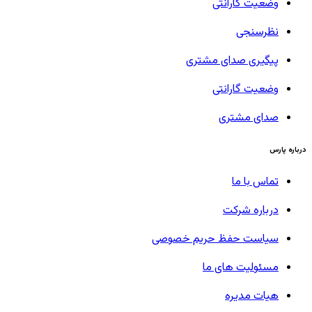
وضعیت گارانتی
نظرسنجی
پیگیری صدای مشتری
وضعیت گارانتی
صدای مشتری
درباره پارس
تماس با ما
درباره شرکت
سیاست حفظ حریم خصوصی
مسئولیت های ما
هیات مدیره