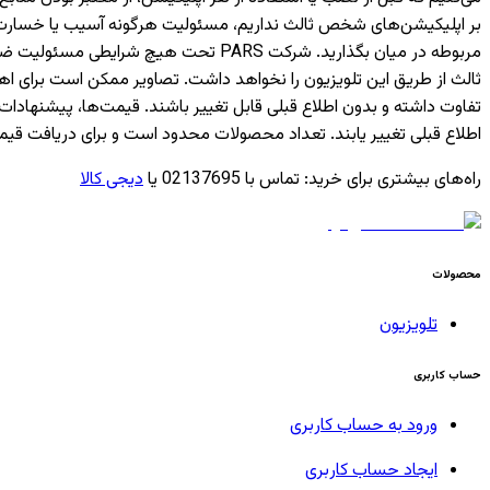
بر اپلیکیشن‌های شخص ثالث نداریم، مسئولیت هرگونه آسیب یا خسارت ناشی
مربوطه در میان بگذارید. شرکت PARS ت
ثالث از طریق این تلویزیون را نخواهد داشت. تصاویر ممکن است برای 
تفاوت داشته و بدون اطلاع قبلی قابل تغییر باشند. قیمت‌ها، پیشن
اطلاع قبلی تغییر یابند. تعداد محصولات محدود است و برای دریافت قیم
راه‌های بیشتری برای خرید
:
تماس با 02137695 یا
دیجی کالا
محصولات
تلویزیون
حساب کاربری
ورود به حساب کاربری
ایجاد حساب کاربری