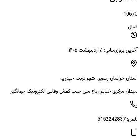
10670
فعال
آخرین بروزرسانی: ۵ اردیبهشت ۱۴۰۵
استان
خراسان رضوی
، شهر
تربت حیدریه
میدان مرکزی خیابان باغ ملی جنب کفش وفایی الکترونیک جهانگیر
تلفن:
5152242837