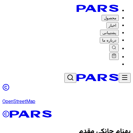
محصول
اخبار
پشتیبانی
درباره ما
OpenStreetMap
بهنام جانکی مقدم