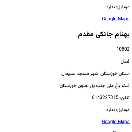
موبایل:
ندارد
Google Maps
بهنام جانکی مقدم
10802
فعال
استان
خوزستان
، شهر
مسجد سلیمان
فلکه باغ ملی جنب پل نفتون خوزستان
تلفن:
6143227315
موبایل:
ندارد
Google Maps