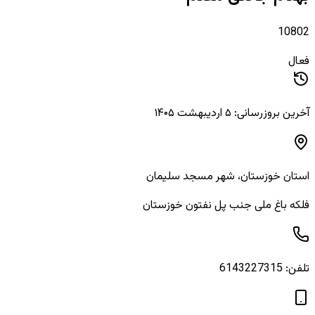
10802
فعال
آخرین بروزرسانی: ۵ اردیبهشت ۱۴۰۵
استان
خوزستان
، شهر
مسجد سلیمان
فلکه باغ ملی جنب پل نفتون خوزستان
تلفن:
6143227315