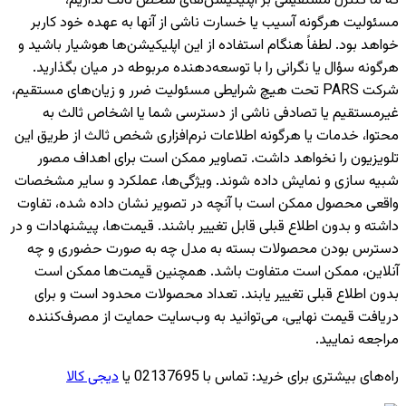
که ما کنترل مستقیمی بر اپلیکیشن‌های شخص ثالث نداریم،
مسئولیت هرگونه آسیب یا خسارت ناشی از آنها به عهده خود کاربر
خواهد بود. لطفاً هنگام استفاده از این اپلیکیشن‌ها هوشیار باشید و
هرگونه سؤال یا نگرانی را با توسعه‌دهنده مربوطه در میان بگذارید.
شرکت PARS تحت هیچ شرایطی مسئولیت ضرر و زیان‌های مستقیم،
غیرمستقیم یا تصادفی ناشی از دسترسی شما یا اشخاص ثالث به
محتوا، خدمات یا هرگونه اطلاعات نرم‌افزاری شخص ثالث از طریق این
تلویزیون را نخواهد داشت. تصاویر ممکن است برای اهداف مصور
شبیه سازی و نمایش داده شوند. ویژگی‌ها، عملکرد و سایر مشخصات
واقعی محصول ممکن است با آنچه در تصویر نشان داده شده، تفاوت
داشته و بدون اطلاع قبلی قابل تغییر باشند. قیمت‌ها، پیشنهادات و در
دسترس بودن محصولات بسته به مدل چه به صورت حضوری و چه
آنلاین، ممکن است متفاوت باشد. همچنین قیمت‌ها ممکن است
بدون اطلاع قبلی تغییر یابند. تعداد محصولات محدود است و برای
دریافت قیمت نهایی، می‌توانید به وب‌سایت حمایت از مصرف‌کننده
مراجعه نمایید.
راه‌های بیشتری برای خرید
:
تماس با 02137695 یا
دیجی کالا