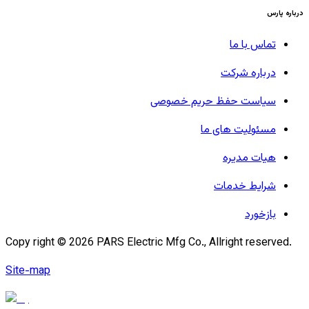
درباره پارس
تماس با ما
درباره شرکت
سیاست حفظ حریم خصوصی
مسئولیت های ما
هیات مدیره
شرایط خدمات
بازخورد
Copy right ©
2026
PARS Electric Mfg Co., Allright reserved.
Site-map