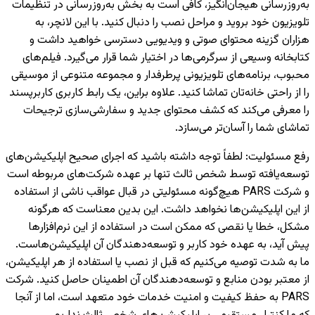
به‌روزرسانی هیجان‌انگیز، کافی است به بخش به‌روزرسانی در تنظیمات
تلویزیون خود بروید و مراحل نصب را دنبال کنید. با این لانچر، به
هزاران گزینه محتوای صوتی و ویدیویی دسترسی خواهید داشت و
کتابخانه وسیعی از سرگرمی‌ها در اختیار شما قرار می‌گیرد. فیلم‌های
محبوب، برنامه‌های تلویزیونی پرطرفدار و مجموعه متنوعی از موسیقی
را از راحتی خانه‌تان تماشا کنید. علاوه براین، یک رابط کاربری کاربرپسند
را معرفی می‌کند که کشف محتوای جدید و سفارشی‌سازی ترجیحات
تماشای شما را آسان‌تر می‌سازد.
رفع مسئولیت
:
لطفاً توجه داشته باشید که اجرای صحیح اپلیکیشن‌های
توسعه‌یافته توسط شخص ثالث تنها بر عهده شرکت‌های مربوطه است
و شرکت PARS هیچ‌گونه مسئولیتی در قبال عواقب ناشی از استفاده
از این اپلیکیشن‌ها نخواهد داشت. این بدین معناست که هرگونه
مشکل، خطا یا نقصی که ممکن است در استفاده از این نرم‌افزارها
پیش آید، به عهده خود کاربر و توسعه‌دهندگان آن اپلیکیشن‌هاست.
ما به شدت توصیه می‌کنیم که قبل از نصب یا استفاده از هر اپلیکیشن،
از معتبر بودن منابع و توسعه‌دهندگان آن اطمینان حاصل کنید. شرکت
PARS به حفظ کیفیت و امنیت خدمات خود متعهد است، اما از آنجا