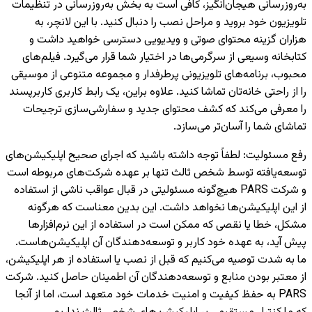
به‌روزرسانی هیجان‌انگیز، کافی است به بخش به‌روزرسانی در تنظیمات
تلویزیون خود بروید و مراحل نصب را دنبال کنید. با این لانچر، به
هزاران گزینه محتوای صوتی و ویدیویی دسترسی خواهید داشت و
کتابخانه وسیعی از سرگرمی‌ها در اختیار شما قرار می‌گیرد. فیلم‌های
محبوب، برنامه‌های تلویزیونی پرطرفدار و مجموعه متنوعی از موسیقی
را از راحتی خانه‌تان تماشا کنید. علاوه براین، یک رابط کاربری کاربرپسند
را معرفی می‌کند که کشف محتوای جدید و سفارشی‌سازی ترجیحات
تماشای شما را آسان‌تر می‌سازد.
رفع مسئولیت
:
لطفاً توجه داشته باشید که اجرای صحیح اپلیکیشن‌های
توسعه‌یافته توسط شخص ثالث تنها بر عهده شرکت‌های مربوطه است
و شرکت PARS هیچ‌گونه مسئولیتی در قبال عواقب ناشی از استفاده
از این اپلیکیشن‌ها نخواهد داشت. این بدین معناست که هرگونه
مشکل، خطا یا نقصی که ممکن است در استفاده از این نرم‌افزارها
پیش آید، به عهده خود کاربر و توسعه‌دهندگان آن اپلیکیشن‌هاست.
ما به شدت توصیه می‌کنیم که قبل از نصب یا استفاده از هر اپلیکیشن،
از معتبر بودن منابع و توسعه‌دهندگان آن اطمینان حاصل کنید. شرکت
PARS به حفظ کیفیت و امنیت خدمات خود متعهد است، اما از آنجا