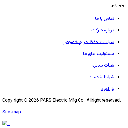
درباره پارس
تماس با ما
درباره شرکت
سیاست حفظ حریم خصوصی
مسئولیت های ما
هیات مدیره
شرایط خدمات
بازخورد
Copy right ©
2026
PARS Electric Mfg Co., Allright reserved.
Site-map