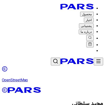
محصول
اخبار
پشتیبانی
درباره ما
OpenStreetMap
مجید سلطانی