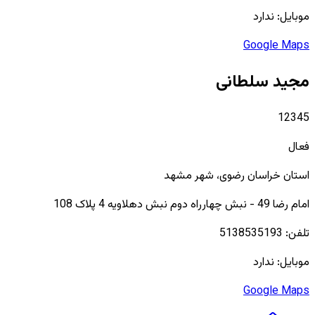
موبایل:
ندارد
Google Maps
مجید سلطانی
12345
فعال
استان
خراسان رضوی
، شهر
مشهد
امام رضا 49 - نبش چهارراه دوم نبش دهلاويه 4 پلاک 108
تلفن:
5138535193
موبایل:
ندارد
Google Maps