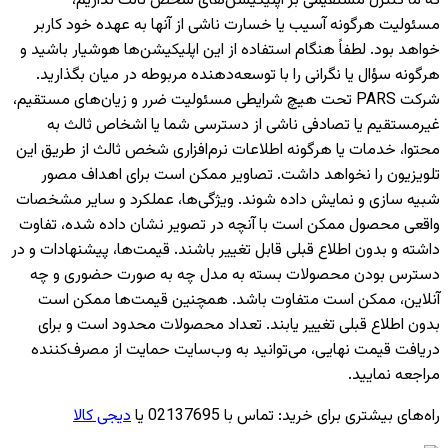
که ما کنترل مستقیمی بر اپلیکیشن‌های شخص ثالث نداریم،
مسئولیت هرگونه آسیب یا خسارت ناشی از آنها به عهده خود کاربر
خواهد بود. لطفاً هنگام استفاده از این اپلیکیشن‌ها هوشیار باشید و
هرگونه سؤال یا نگرانی را با توسعه‌دهنده مربوطه در میان بگذارید.
شرکت PARS تحت هیچ شرایطی مسئولیت ضرر و زیان‌های مستقیم،
غیرمستقیم یا تصادفی ناشی از دسترسی شما یا اشخاص ثالث به
محتوا، خدمات یا هرگونه اطلاعات نرم‌افزاری شخص ثالث از طریق این
تلویزیون را نخواهد داشت. تصاویر ممکن است برای اهداف مصور
شبیه سازی و نمایش داده شوند. ویژگی‌ها، عملکرد و سایر مشخصات
واقعی محصول ممکن است با آنچه در تصویر نشان داده شده، تفاوت
داشته و بدون اطلاع قبلی قابل تغییر باشند. قیمت‌ها، پیشنهادات و در
دسترس بودن محصولات بسته به مدل چه به صورت حضوری و چه
آنلاین، ممکن است متفاوت باشد. همچنین قیمت‌ها ممکن است
بدون اطلاع قبلی تغییر یابند. تعداد محصولات محدود است و برای
دریافت قیمت نهایی، می‌توانید به وب‌سایت حمایت از مصرف‌کننده
مراجعه نمایید.
راه‌های بیشتری برای خرید
:
تماس با 02137695 یا
دیجی کالا