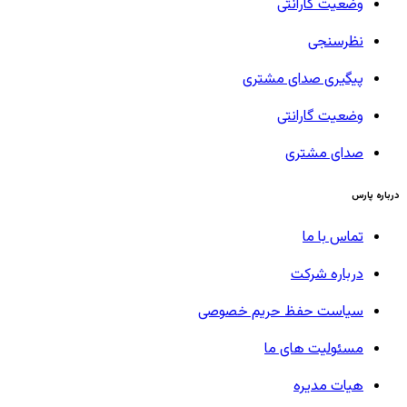
وضعیت گارانتی
نظرسنجی
پیگیری صدای مشتری
وضعیت گارانتی
صدای مشتری
درباره پارس
تماس با ما
درباره شرکت
سیاست حفظ حریم خصوصی
مسئولیت های ما
هیات مدیره