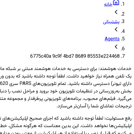
خانه
پشتیبانی
Agents
6775c40a 9c9f 4bd7 B689 85553e224468
خدمات هوشمند
:
بخش به‌روزرسانی در تنظیمات تلویزیون خود بروید و مراحل نصب را دنبال
می‌گیرد. فیلم‌های محبوب، برنامه‌های تلویزیونی پرطرفدار و مجموعه متن
ترجیحات تماشای شما را آسان‌تر می‌سازد.
رفع مسئولیت
:
اپلیکیشن‌ها نخواهد داشت. این بدین معناست که هرگونه مشکل، خطا یا 