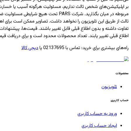
بر اپلیکیشن‌های شخص ثالث نداریم، مسئولیت هرگونه آسیب یا خسارت ناشی
مربوطه در میان بگذارید. شرکت PARS ت
ثالث از طریق این تلویزیون را نخواهد داشت. تصاویر ممکن است برای 
تفاوت داشته و بدون اطلاع قبلی قابل تغییر باشند. قیمت‌ها، پیشن
اطلاع قبلی تغییر یابند. تعداد محصولات محدود است و برای دریافت قیم
راه‌های بیشتری برای خرید
:
تماس با 02137695 یا
دیجی کالا
محصولات
تلویزیون
حساب کاربری
ورود به حساب کاربری
ایجاد حساب کاربری