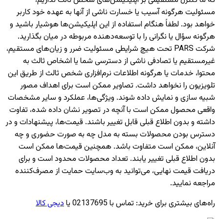
که ما کنترل مستقیمی بر اپلیکیشن‌های شخص ثالث نداریم،
مسئولیت هرگونه آسیب یا خسارت ناشی از آنها به عهده خود کاربر
خواهد بود. لطفاً هنگام استفاده از این اپلیکیشن‌ها هوشیار باشید و
هرگونه سؤال یا نگرانی را با توسعه‌دهنده مربوطه در میان بگذارید.
شرکت PARS تحت هیچ شرایطی مسئولیت ضرر و زیان‌های مستقیم،
غیرمستقیم یا تصادفی ناشی از دسترسی شما یا اشخاص ثالث به
محتوا، خدمات یا هرگونه اطلاعات نرم‌افزاری شخص ثالث از طریق این
تلویزیون را نخواهد داشت. تصاویر ممکن است برای اهداف مصور
شبیه سازی و نمایش داده شوند. ویژگی‌ها، عملکرد و سایر مشخصات
واقعی محصول ممکن است با آنچه در تصویر نشان داده شده، تفاوت
داشته و بدون اطلاع قبلی قابل تغییر باشند. قیمت‌ها، پیشنهادات و در
دسترس بودن محصولات بسته به مدل چه به صورت حضوری و چه
آنلاین، ممکن است متفاوت باشد. همچنین قیمت‌ها ممکن است
بدون اطلاع قبلی تغییر یابند. تعداد محصولات محدود است و برای
دریافت قیمت نهایی، می‌توانید به وب‌سایت حمایت از مصرف‌کننده
مراجعه نمایید.
راه‌های بیشتری برای خرید
:
تماس با 02137695 یا
دیجی کالا