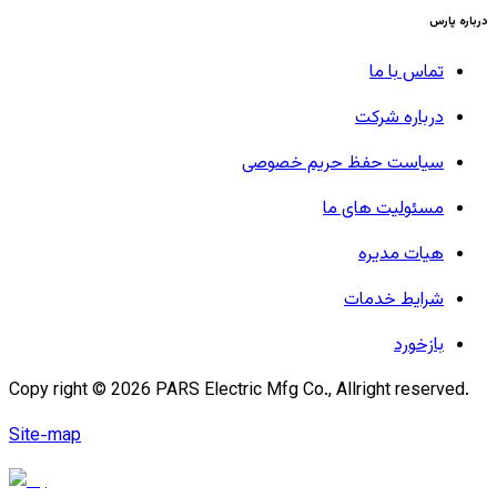
درباره پارس
تماس با ما
درباره شرکت
سیاست حفظ حریم خصوصی
مسئولیت های ما
هیات مدیره
شرایط خدمات
بازخورد
Copy right ©
2026
PARS Electric Mfg Co., Allright reserved.
Site-map