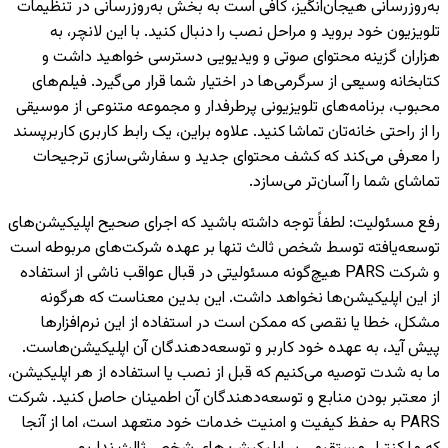
به‌روزرسانی هیجان‌انگیز، کافی است به بخش به‌روزرسانی در تنظیمات
تلویزیون خود بروید و مراحل نصب را دنبال کنید. با این لانچر، به
هزاران گزینه محتوای صوتی و ویدیویی دسترسی خواهید داشت و
کتابخانه وسیعی از سرگرمی‌ها در اختیار شما قرار می‌گیرد. فیلم‌های
محبوب، برنامه‌های تلویزیونی پرطرفدار و مجموعه متنوعی از موسیقی
را از راحتی خانه‌تان تماشا کنید. علاوه براین، یک رابط کاربری کاربرپسند
را معرفی می‌کند که کشف محتوای جدید و سفارشی‌سازی ترجیحات
تماشای شما را آسان‌تر می‌سازد.
رفع مسئولیت
:
لطفاً توجه داشته باشید که اجرای صحیح اپلیکیشن‌های
توسعه‌یافته توسط شخص ثالث تنها بر عهده شرکت‌های مربوطه است
و شرکت PARS هیچ‌گونه مسئولیتی در قبال عواقب ناشی از استفاده
از این اپلیکیشن‌ها نخواهد داشت. این بدین معناست که هرگونه
مشکل، خطا یا نقصی که ممکن است در استفاده از این نرم‌افزارها
پیش آید، به عهده خود کاربر و توسعه‌دهندگان آن اپلیکیشن‌هاست.
ما به شدت توصیه می‌کنیم که قبل از نصب یا استفاده از هر اپلیکیشن،
از معتبر بودن منابع و توسعه‌دهندگان آن اطمینان حاصل کنید. شرکت
PARS به حفظ کیفیت و امنیت خدمات خود متعهد است، اما از آنجا