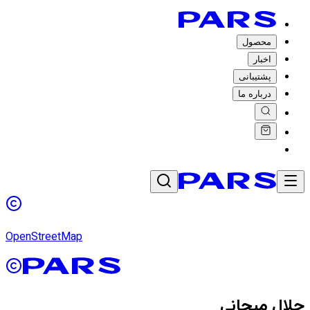
محصول
اخبار
پشتیبانی
درباره ما
OpenStreetMap
جلال میجانی