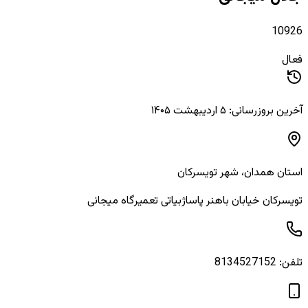
10926
فعال
آخرین بروزرسانی: ۵ اردیبهشت ۱۴۰۵
استان
همدان
، شهر
تویسرکان
تویسرکان خیابان باهنر پاساژبیاتی تعمیرگاه میجانی
تلفن:
8134527152