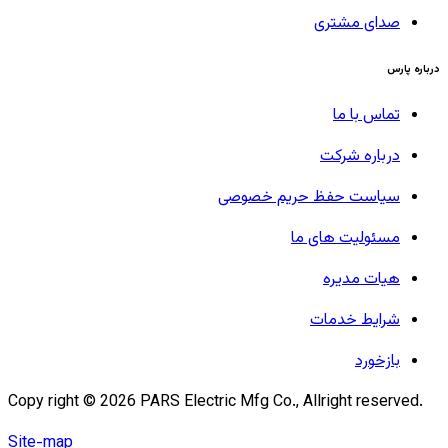
صدای مشتری
درباره پارس
تماس با ما
درباره شرکت
سیاست حفظ حریم خصوصی
مسئولیت های ما
هیات مدیره
شرایط خدمات
بازخورد
Copy right ©
2026
PARS Electric Mfg Co., Allright reserved.
Site-map