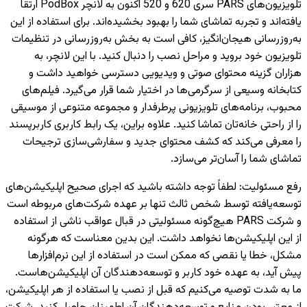
تلویزیون‌های PARS سری 620 و 520 اکنون به لانچر PodBox ارتقا
یافته‌اند و تجربه تماشای شما را بهبود بخشیده‌اند. برای استفاده از این
به‌روزرسانی هیجان‌انگیز، کافی است به بخش به‌روزرسانی در تنظیمات
تلویزیون خود بروید و مراحل نصب را دنبال کنید. با این لانچر، به
هزاران گزینه محتوای صوتی و ویدیویی دسترسی خواهید داشت و
کتابخانه وسیعی از سرگرمی‌ها در اختیار شما قرار می‌گیرد. فیلم‌های
محبوب، برنامه‌های تلویزیونی پرطرفدار و مجموعه متنوعی از موسیقی
را از راحتی خانه‌تان تماشا کنید. علاوه براین، یک رابط کاربری کاربرپسند
را معرفی می‌کند که کشف محتوای جدید و سفارشی‌سازی ترجیحات
تماشای شما را آسان‌تر می‌سازد.
رفع مسئولیت
:
لطفاً توجه داشته باشید که اجرای صحیح اپلیکیشن‌های
توسعه‌یافته توسط شخص ثالث تنها بر عهده شرکت‌های مربوطه است
و شرکت PARS هیچ‌گونه مسئولیتی در قبال عواقب ناشی از استفاده
از این اپلیکیشن‌ها نخواهد داشت. این بدین معناست که هرگونه
مشکل، خطا یا نقصی که ممکن است در استفاده از این نرم‌افزارها
پیش آید، به عهده خود کاربر و توسعه‌دهندگان آن اپلیکیشن‌هاست.
ما به شدت توصیه می‌کنیم که قبل از نصب یا استفاده از هر اپلیکیشن،