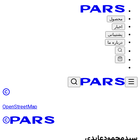
محصول
اخبار
پشتیبانی
درباره ما
OpenStreetMap
سیدمحمودعابدی