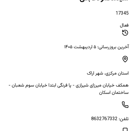
17345
فعال
آخرین بروزرسانی: ۵ اردیبهشت ۱۴۰۵
استان
مرکزی
، شهر
اراک
همکف خیابان میرزای شیرازی - پا فرنگی ابتدا خیابان سوم شعبان -
ساختمان اسکان
تلفن:
8632767332