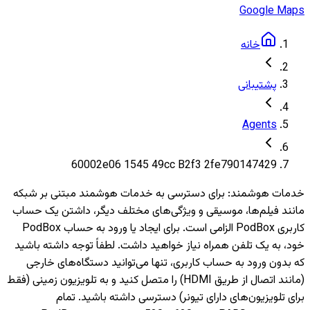
Google Maps
خانه
پشتیبانی
Agents
60002e06 1545 49cc B2f3 2fe790147429
خدمات هوشمند
:
برای دسترسی به خدمات هوشمند مبتنی بر شبکه
مانند فیلم‌ها، موسیقی و ویژگی‌های مختلف دیگر، داشتن یک حساب
کاربری PodBox الزامی است. برای ایجاد یا ورود به حساب PodBox
خود، به یک تلفن همراه نیاز خواهید داشت. لطفاً توجه داشته باشید
که بدون ورود به حساب کاربری، تنها می‌توانید دستگاه‌های خارجی
(مانند اتصال از طریق HDMI) را متصل کنید و به تلویزیون‌ زمینی (فقط
برای تلویزیون‌های دارای تیونر) دسترسی داشته باشید. تمام