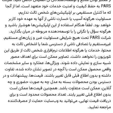
از معتبر بودن منابع و توسعه‌دهندگان آن اطمینان حاصل کنید. شرکت
PARS به حفظ کیفیت و امنیت خدمات خود متعهد است، اما از آنجا
که ما کنترل مستقیمی بر اپلیکیشن‌های شخص ثالث نداریم،
مسئولیت هرگونه آسیب یا خسارت ناشی از آنها به عهده خود کاربر
خواهد بود. لطفاً هنگام استفاده از این اپلیکیشن‌ها هوشیار باشید و
هرگونه سؤال یا نگرانی را با توسعه‌دهنده مربوطه در میان بگذارید.
شرکت PARS تحت هیچ شرایطی مسئولیت ضرر و زیان‌های مستقیم،
غیرمستقیم یا تصادفی ناشی از دسترسی شما یا اشخاص ثالث به
محتوا، خدمات یا هرگونه اطلاعات نرم‌افزاری شخص ثالث از طریق این
تلویزیون را نخواهد داشت. تصاویر ممکن است برای اهداف مصور
شبیه سازی و نمایش داده شوند. ویژگی‌ها، عملکرد و سایر مشخصات
واقعی محصول ممکن است با آنچه در تصویر نشان داده شده، تفاوت
داشته و بدون اطلاع قبلی قابل تغییر باشند. قیمت‌ها، پیشنهادات و در
دسترس بودن محصولات بسته به مدل چه به صورت حضوری و چه
آنلاین، ممکن است متفاوت باشد. همچنین قیمت‌ها ممکن است
بدون اطلاع قبلی تغییر یابند. تعداد محصولات محدود است و برای
دریافت قیمت نهایی، می‌توانید به وب‌سایت حمایت از مصرف‌کننده
مراجعه نمایید.