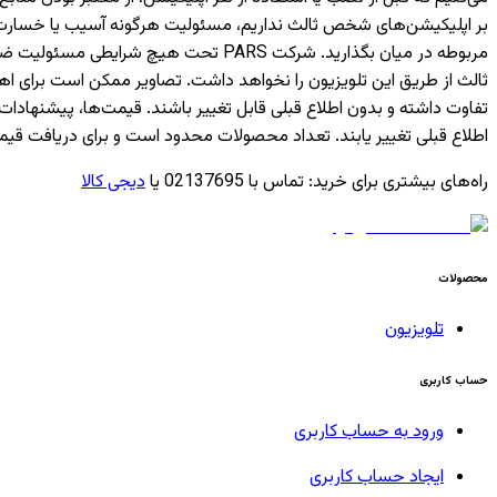
بر اپلیکیشن‌های شخص ثالث نداریم، مسئولیت هرگونه آسیب یا خسارت ناشی
مربوطه در میان بگذارید. شرکت PARS ت
ثالث از طریق این تلویزیون را نخواهد داشت. تصاویر ممکن است برای 
تفاوت داشته و بدون اطلاع قبلی قابل تغییر باشند. قیمت‌ها، پیشن
اطلاع قبلی تغییر یابند. تعداد محصولات محدود است و برای دریافت قیم
راه‌های بیشتری برای خرید
:
تماس با 02137695 یا
دیجی کالا
محصولات
تلویزیون
حساب کاربری
ورود به حساب کاربری
ایجاد حساب کاربری