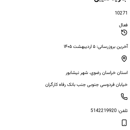
10271
فعال
آخرین بروزرسانی: ۵ اردیبهشت ۱۴۰۵
استان
خراسان رضوی
، شهر
نیشابور
خیابان فردوسی جنوبی جنب بانک رفاه کارگران
تلفن:
5142219920