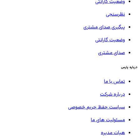
وضعیت گارانتی
نظرسنجی
پیگیری صدای مشتری
وضعیت گارانتی
صدای مشتری
درباره پارس
تماس با ما
درباره شرکت
سیاست حفظ حریم خصوصی
مسئولیت های ما
هیات مدیره