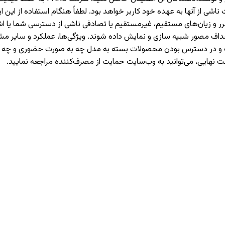
 از آنها به عهده خود کاربر خواهد بود. لطفاً هنگام استفاده از این اپل
حت هیچ شرایطی مسئولیت ضرر و زیان‌های مستقیم، غیرمستقیم یا تصادفی ناشی از دست
اهداف مصور شبیه سازی و نمایش داده شوند. ویژگی‌ها، عملکرد و سایر
هادات و در دسترس بودن محصولات بسته به مدل چه به صورت حضوری و چ
ت نهایی، می‌توانید به وب‌سایت حمایت از مصرف‌کننده مراجعه نمایید.