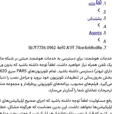
خانه
پشتیبانی
Agents
5b7f7736 0962 4ef0 A1ff 74ce4c68cd8a
خدمات هوشمند
:
بخش به‌روزرسانی در تنظیمات تلویزیون خود بروید و مراحل نصب را دنبال
می‌گیرد. فیلم‌های محبوب، برنامه‌های تلویزیونی پرطرفدار و مجموعه متن
ترجیحات تماشای شما را آسان‌تر می‌سازد.
رفع مسئولیت
:
اپلیکیشن‌ها نخواهد داشت. این بدین معناست که هرگونه مشکل، خطا یا 