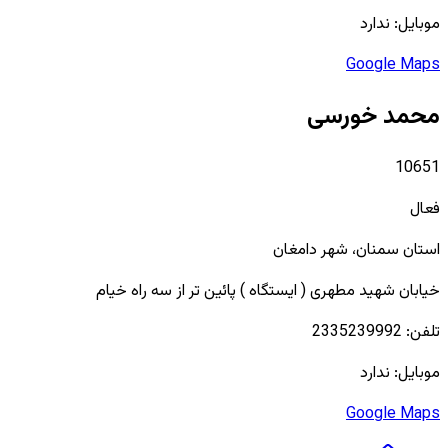
موبایل:
ندارد
Google Maps
محمد خورسی
10651
فعال
استان
سمنان
، شهر
دامغان
خیابان شهید مطهری ( ایستگاه ) پائین تر از سه راه خیام
تلفن:
2335239992
موبایل:
ندارد
Google Maps