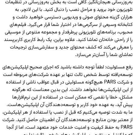
به‌روزرسانی هیجان‌انگیز، کافی است به بخش به‌روزرسانی در تنظیمات
تلویزیون خود بروید و مراحل نصب را دنبال کنید. با این لانچر، به
هزاران گزینه محتوای صوتی و ویدیویی دسترسی خواهید داشت و
کتابخانه وسیعی از سرگرمی‌ها در اختیار شما قرار می‌گیرد. فیلم‌های
محبوب، برنامه‌های تلویزیونی پرطرفدار و مجموعه متنوعی از موسیقی
را از راحتی خانه‌تان تماشا کنید. علاوه براین، یک رابط کاربری کاربرپسند
را معرفی می‌کند که کشف محتوای جدید و سفارشی‌سازی ترجیحات
تماشای شما را آسان‌تر می‌سازد.
رفع مسئولیت
:
لطفاً توجه داشته باشید که اجرای صحیح اپلیکیشن‌های
توسعه‌یافته توسط شخص ثالث تنها بر عهده شرکت‌های مربوطه است
و شرکت PARS هیچ‌گونه مسئولیتی در قبال عواقب ناشی از استفاده
از این اپلیکیشن‌ها نخواهد داشت. این بدین معناست که هرگونه
مشکل، خطا یا نقصی که ممکن است در استفاده از این نرم‌افزارها
پیش آید، به عهده خود کاربر و توسعه‌دهندگان آن اپلیکیشن‌هاست.
ما به شدت توصیه می‌کنیم که قبل از نصب یا استفاده از هر اپلیکیشن،
از معتبر بودن منابع و توسعه‌دهندگان آن اطمینان حاصل کنید. شرکت
PARS به حفظ کیفیت و امنیت خدمات خود متعهد است، اما از آنجا