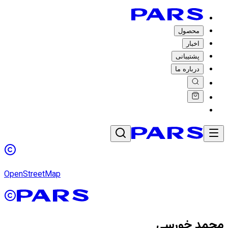
محصول
اخبار
پشتیبانی
درباره ما
OpenStreetMap
محمد خورسی