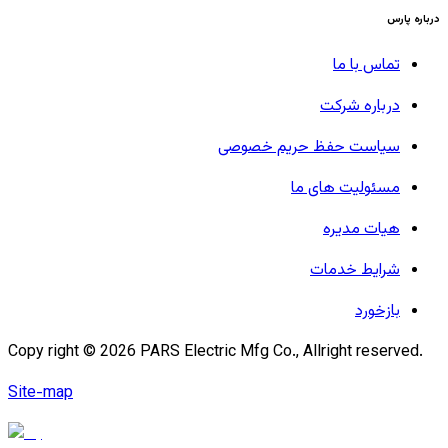
درباره پارس
تماس با ما
درباره شرکت
سیاست حفظ حریم خصوصی
مسئولیت های ما
هیات مدیره
شرایط خدمات
بازخورد
Copy right ©
2026
PARS Electric Mfg Co., Allright reserved.
Site-map