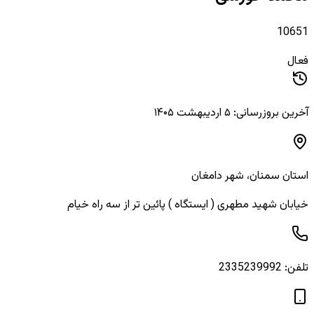
10651
فعال
آخرین بروزرسانی: ۵ اردیبهشت ۱۴۰۵
استان
سمنان
، شهر
دامغان
خیابان شهید مطهری ( ایستگاه ) پائین تر از سه راه خیام
تلفن:
2335239992