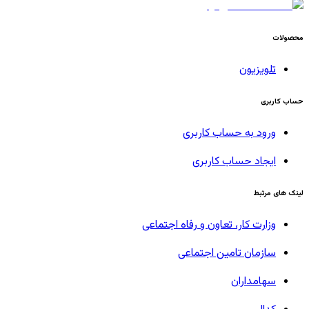
محصولات
تلویزیون
حساب کاربری
ورود به حساب کاربری
ایجاد حساب کاربری
لینک های مرتبط
وزارت کار، تعاون و رفاه اجتماعی
سازمان تامین اجتماعی
سهامداران