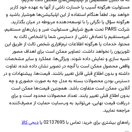
که ما کنترل مستقیمی بر اپلیکیشن‌های شخص ثالث نداریم،
مسئولیت هرگونه آسیب یا خسارت ناشی از آنها به عهده خود کاربر
خواهد بود. لطفاً هنگام استفاده از این اپلیکیشن‌ها هوشیار باشید و
هرگونه سؤال یا نگرانی را با توسعه‌دهنده مربوطه در میان بگذارید.
شرکت PARS تحت هیچ شرایطی مسئولیت ضرر و زیان‌های مستقیم،
غیرمستقیم یا تصادفی ناشی از دسترسی شما یا اشخاص ثالث به
محتوا، خدمات یا هرگونه اطلاعات نرم‌افزاری شخص ثالث از طریق این
تلویزیون را نخواهد داشت. تصاویر ممکن است برای اهداف مصور
شبیه سازی و نمایش داده شوند. ویژگی‌ها، عملکرد و سایر مشخصات
واقعی محصول ممکن است با آنچه در تصویر نشان داده شده، تفاوت
داشته و بدون اطلاع قبلی قابل تغییر باشند. قیمت‌ها، پیشنهادات و در
دسترس بودن محصولات بسته به مدل چه به صورت حضوری و چه
آنلاین، ممکن است متفاوت باشد. همچنین قیمت‌ها ممکن است
بدون اطلاع قبلی تغییر یابند. تعداد محصولات محدود است و برای
دریافت قیمت نهایی، می‌توانید به وب‌سایت حمایت از مصرف‌کننده
مراجعه نمایید.
راه‌های بیشتری برای خرید
:
تماس با 02137695 یا
دیجی کالا