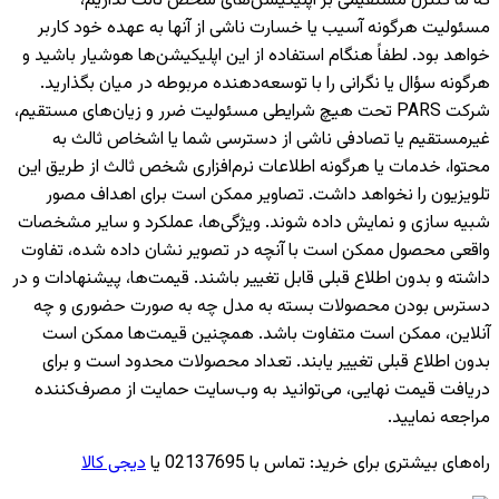
که ما کنترل مستقیمی بر اپلیکیشن‌های شخص ثالث نداریم،
مسئولیت هرگونه آسیب یا خسارت ناشی از آنها به عهده خود کاربر
خواهد بود. لطفاً هنگام استفاده از این اپلیکیشن‌ها هوشیار باشید و
هرگونه سؤال یا نگرانی را با توسعه‌دهنده مربوطه در میان بگذارید.
شرکت PARS تحت هیچ شرایطی مسئولیت ضرر و زیان‌های مستقیم،
غیرمستقیم یا تصادفی ناشی از دسترسی شما یا اشخاص ثالث به
محتوا، خدمات یا هرگونه اطلاعات نرم‌افزاری شخص ثالث از طریق این
تلویزیون را نخواهد داشت. تصاویر ممکن است برای اهداف مصور
شبیه سازی و نمایش داده شوند. ویژگی‌ها، عملکرد و سایر مشخصات
واقعی محصول ممکن است با آنچه در تصویر نشان داده شده، تفاوت
داشته و بدون اطلاع قبلی قابل تغییر باشند. قیمت‌ها، پیشنهادات و در
دسترس بودن محصولات بسته به مدل چه به صورت حضوری و چه
آنلاین، ممکن است متفاوت باشد. همچنین قیمت‌ها ممکن است
بدون اطلاع قبلی تغییر یابند. تعداد محصولات محدود است و برای
دریافت قیمت نهایی، می‌توانید به وب‌سایت حمایت از مصرف‌کننده
مراجعه نمایید.
راه‌های بیشتری برای خرید
:
تماس با 02137695 یا
دیجی کالا