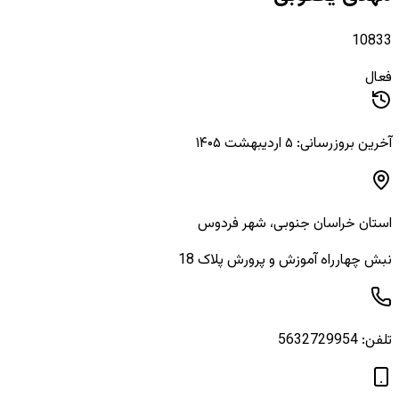
10833
فعال
آخرین بروزرسانی: ۵ اردیبهشت ۱۴۰۵
استان
خراسان جنوبی
، شهر
فردوس
نبش چهارراه آموزش و پرورش پلاک 18
تلفن:
5632729954