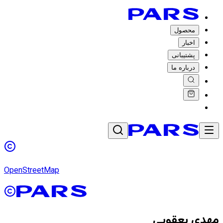
محصول
اخبار
پشتیبانی
درباره ما
OpenStreetMap
مهدی یعقوبی