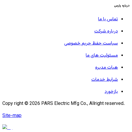
درباره پارس
تماس با ما
درباره شرکت
سیاست حفظ حریم خصوصی
مسئولیت های ما
هیات مدیره
شرایط خدمات
بازخورد
Copy right ©
2026
PARS Electric Mfg Co., Allright reserved.
Site-map