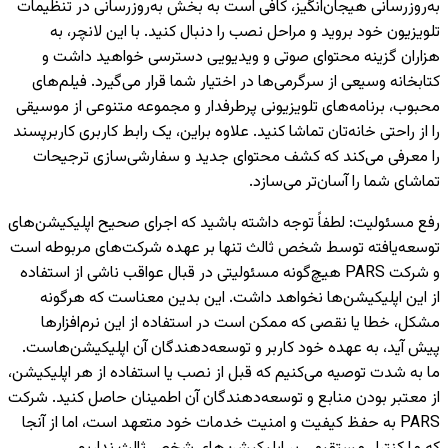
به‌روزرسانی هیجان‌انگیز، کافی است به بخش به‌روزرسانی در تنظیمات
تلویزیون خود بروید و مراحل نصب را دنبال کنید. با این لانچر، به
هزاران گزینه محتوای صوتی و ویدیویی دسترسی خواهید داشت و
کتابخانه وسیعی از سرگرمی‌ها در اختیار شما قرار می‌گیرد. فیلم‌های
محبوب، برنامه‌های تلویزیونی پرطرفدار و مجموعه متنوعی از موسیقی
را از راحتی خانه‌تان تماشا کنید. علاوه براین، یک رابط کاربری کاربرپسند
را معرفی می‌کند که کشف محتوای جدید و سفارشی‌سازی ترجیحات
تماشای شما را آسان‌تر می‌سازد.
رفع مسئولیت
:
لطفاً توجه داشته باشید که اجرای صحیح اپلیکیشن‌های
توسعه‌یافته توسط شخص ثالث تنها بر عهده شرکت‌های مربوطه است
و شرکت PARS هیچ‌گونه مسئولیتی در قبال عواقب ناشی از استفاده
از این اپلیکیشن‌ها نخواهد داشت. این بدین معناست که هرگونه
مشکل، خطا یا نقصی که ممکن است در استفاده از این نرم‌افزارها
پیش آید، به عهده خود کاربر و توسعه‌دهندگان آن اپلیکیشن‌هاست.
ما به شدت توصیه می‌کنیم که قبل از نصب یا استفاده از هر اپلیکیشن،
از معتبر بودن منابع و توسعه‌دهندگان آن اطمینان حاصل کنید. شرکت
PARS به حفظ کیفیت و امنیت خدمات خود متعهد است، اما از آنجا