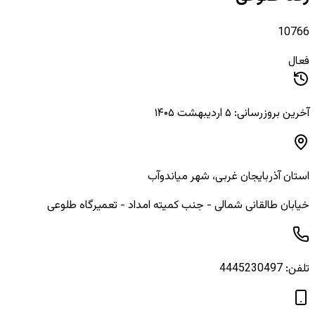
10766
فعال
آخرین بروزرسانی: ۵ اردیبهشت ۱۴۰۵
استان
آذربایجان غربی
، شهر
میاندوآب
خیابان طالقانی شمالی - جنب کمیته امداد - تعمیرگاه طلوعی
تلفن:
4445230497