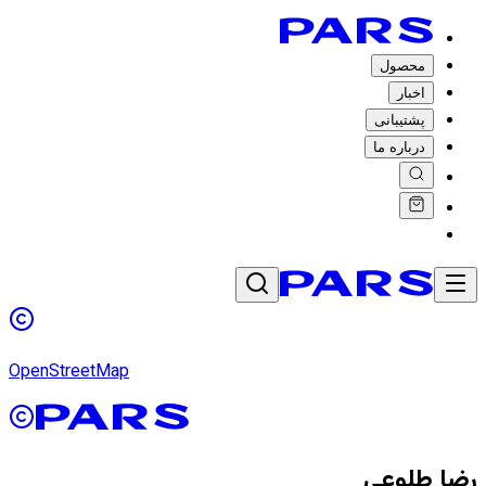
محصول
اخبار
پشتیبانی
درباره ما
OpenStreetMap
رضا طلوعی