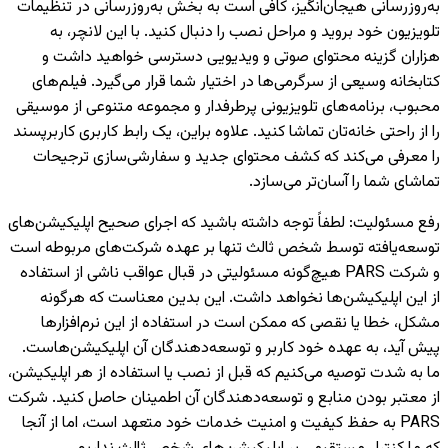
به‌روزرسانی هیجان‌انگیز، کافی است به بخش به‌روزرسانی در تنظیمات
تلویزیون خود بروید و مراحل نصب را دنبال کنید. با این لانچر، به
هزاران گزینه محتوای صوتی و ویدیویی دسترسی خواهید داشت و
کتابخانه وسیعی از سرگرمی‌ها در اختیار شما قرار می‌گیرد. فیلم‌های
محبوب، برنامه‌های تلویزیونی پرطرفدار و مجموعه متنوعی از موسیقی
را از راحتی خانه‌تان تماشا کنید. علاوه براین، یک رابط کاربری کاربرپسند
را معرفی می‌کند که کشف محتوای جدید و سفارشی‌سازی ترجیحات
تماشای شما را آسان‌تر می‌سازد.
رفع مسئولیت
:
لطفاً توجه داشته باشید که اجرای صحیح اپلیکیشن‌های
توسعه‌یافته توسط شخص ثالث تنها بر عهده شرکت‌های مربوطه است
و شرکت PARS هیچ‌گونه مسئولیتی در قبال عواقب ناشی از استفاده
از این اپلیکیشن‌ها نخواهد داشت. این بدین معناست که هرگونه
مشکل، خطا یا نقصی که ممکن است در استفاده از این نرم‌افزارها
پیش آید، به عهده خود کاربر و توسعه‌دهندگان آن اپلیکیشن‌هاست.
ما به شدت توصیه می‌کنیم که قبل از نصب یا استفاده از هر اپلیکیشن،
از معتبر بودن منابع و توسعه‌دهندگان آن اطمینان حاصل کنید. شرکت
PARS به حفظ کیفیت و امنیت خدمات خود متعهد است، اما از آنجا