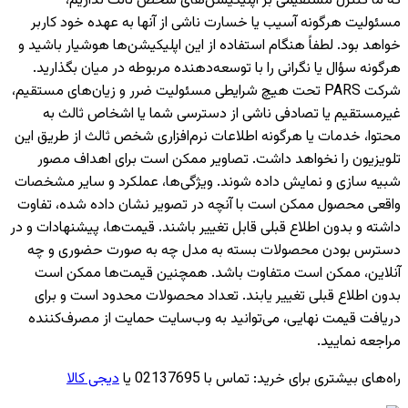
که ما کنترل مستقیمی بر اپلیکیشن‌های شخص ثالث نداریم،
مسئولیت هرگونه آسیب یا خسارت ناشی از آنها به عهده خود کاربر
خواهد بود. لطفاً هنگام استفاده از این اپلیکیشن‌ها هوشیار باشید و
هرگونه سؤال یا نگرانی را با توسعه‌دهنده مربوطه در میان بگذارید.
شرکت PARS تحت هیچ شرایطی مسئولیت ضرر و زیان‌های مستقیم،
غیرمستقیم یا تصادفی ناشی از دسترسی شما یا اشخاص ثالث به
محتوا، خدمات یا هرگونه اطلاعات نرم‌افزاری شخص ثالث از طریق این
تلویزیون را نخواهد داشت. تصاویر ممکن است برای اهداف مصور
شبیه سازی و نمایش داده شوند. ویژگی‌ها، عملکرد و سایر مشخصات
واقعی محصول ممکن است با آنچه در تصویر نشان داده شده، تفاوت
داشته و بدون اطلاع قبلی قابل تغییر باشند. قیمت‌ها، پیشنهادات و در
دسترس بودن محصولات بسته به مدل چه به صورت حضوری و چه
آنلاین، ممکن است متفاوت باشد. همچنین قیمت‌ها ممکن است
بدون اطلاع قبلی تغییر یابند. تعداد محصولات محدود است و برای
دریافت قیمت نهایی، می‌توانید به وب‌سایت حمایت از مصرف‌کننده
مراجعه نمایید.
راه‌های بیشتری برای خرید
:
تماس با 02137695 یا
دیجی کالا