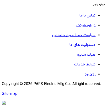
درباره پارس
تماس با ما
درباره شرکت
سیاست حفظ حریم خصوصی
مسئولیت های ما
هیات مدیره
شرایط خدمات
بازخورد
Copy right ©
2026
PARS Electric Mfg Co., Allright reserved.
Site-map