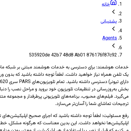
خانه
پشتیبانی
Agents
535920de 42b7 48d8 Ab01 876176f87c92
خدمات هوشمند
:
بخش به‌روزرسانی در تنظیمات تلویزیون خود بروید و مراحل نصب را دنبال
می‌گیرد. فیلم‌های محبوب، برنامه‌های تلویزیونی پرطرفدار و مجموعه متن
ترجیحات تماشای شما را آسان‌تر می‌سازد.
رفع مسئولیت
:
اپلیکیشن‌ها نخواهد داشت. این بدین معناست که هرگونه مشکل، خطا یا 