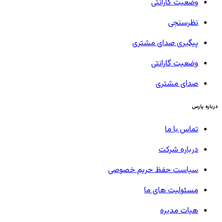
وضعیت گارانتی
نظرسنجی
پیگیری صدای مشتری
وضعیت گارانتی
صدای مشتری
درباره پارس
تماس با ما
درباره شرکت
سیاست حفظ حریم خصوصی
مسئولیت های ما
هیات مدیره