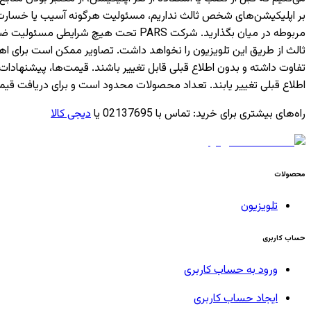
بر اپلیکیشن‌های شخص ثالث نداریم، مسئولیت هرگونه آسیب یا خسارت ناشی
مربوطه در میان بگذارید. شرکت PARS ت
ثالث از طریق این تلویزیون را نخواهد داشت. تصاویر ممکن است برای 
تفاوت داشته و بدون اطلاع قبلی قابل تغییر باشند. قیمت‌ها، پیشن
اطلاع قبلی تغییر یابند. تعداد محصولات محدود است و برای دریافت قیم
راه‌های بیشتری برای خرید
:
تماس با 02137695 یا
دیجی کالا
محصولات
تلویزیون
حساب کاربری
ورود به حساب کاربری
ایجاد حساب کاربری