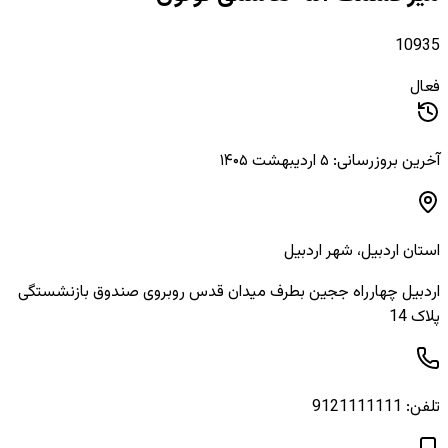
10935
فعال
آخرین بروزرسانی: ۵ اردیبهشت ۱۴۰۵
استان
اردبیل
، شهر
اردبیل
اردبیل چهارراه ججین بطرف میدان قدس روبروی صندوق بازنشستگی
پلاک 14
تلفن:
9121111111