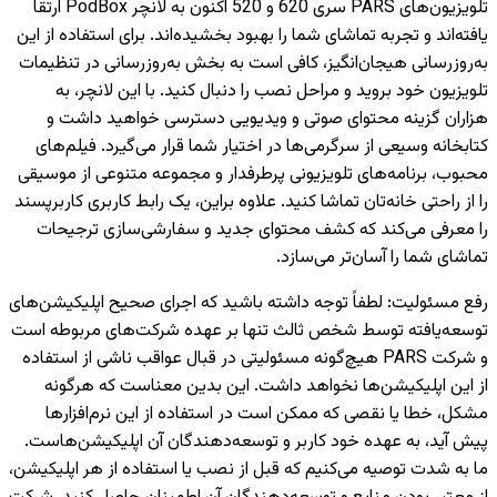
تلویزیون‌های PARS سری 620 و 520 اکنون به لانچر PodBox ارتقا
یافته‌اند و تجربه تماشای شما را بهبود بخشیده‌اند. برای استفاده از این
به‌روزرسانی هیجان‌انگیز، کافی است به بخش به‌روزرسانی در تنظیمات
تلویزیون خود بروید و مراحل نصب را دنبال کنید. با این لانچر، به
هزاران گزینه محتوای صوتی و ویدیویی دسترسی خواهید داشت و
کتابخانه وسیعی از سرگرمی‌ها در اختیار شما قرار می‌گیرد. فیلم‌های
محبوب، برنامه‌های تلویزیونی پرطرفدار و مجموعه متنوعی از موسیقی
را از راحتی خانه‌تان تماشا کنید. علاوه براین، یک رابط کاربری کاربرپسند
را معرفی می‌کند که کشف محتوای جدید و سفارشی‌سازی ترجیحات
تماشای شما را آسان‌تر می‌سازد.
رفع مسئولیت
:
لطفاً توجه داشته باشید که اجرای صحیح اپلیکیشن‌های
توسعه‌یافته توسط شخص ثالث تنها بر عهده شرکت‌های مربوطه است
و شرکت PARS هیچ‌گونه مسئولیتی در قبال عواقب ناشی از استفاده
از این اپلیکیشن‌ها نخواهد داشت. این بدین معناست که هرگونه
مشکل، خطا یا نقصی که ممکن است در استفاده از این نرم‌افزارها
پیش آید، به عهده خود کاربر و توسعه‌دهندگان آن اپلیکیشن‌هاست.
ما به شدت توصیه می‌کنیم که قبل از نصب یا استفاده از هر اپلیکیشن،