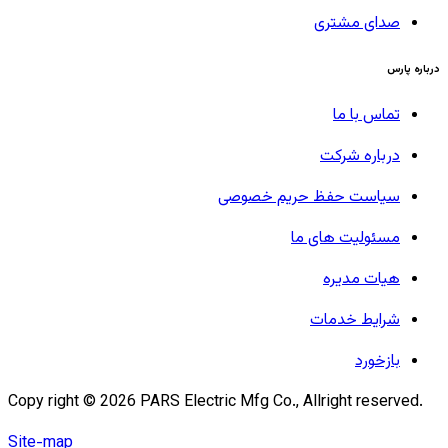
صدای مشتری
درباره پارس
تماس با ما
درباره شرکت
سیاست حفظ حریم خصوصی
مسئولیت های ما
هیات مدیره
شرایط خدمات
بازخورد
Copy right ©
2026
PARS Electric Mfg Co., Allright reserved.
Site-map