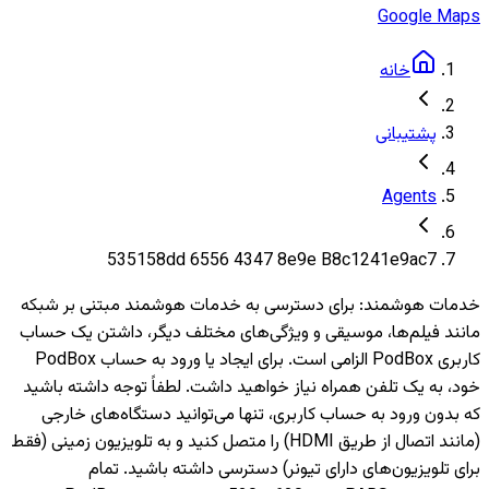
Google Maps
خانه
پشتیبانی
Agents
535158dd 6556 4347 8e9e B8c1241e9ac7
خدمات هوشمند
:
برای دسترسی به خدمات هوشمند مبتنی بر شبکه
مانند فیلم‌ها، موسیقی و ویژگی‌های مختلف دیگر، داشتن یک حساب
کاربری PodBox الزامی است. برای ایجاد یا ورود به حساب PodBox
خود، به یک تلفن همراه نیاز خواهید داشت. لطفاً توجه داشته باشید
که بدون ورود به حساب کاربری، تنها می‌توانید دستگاه‌های خارجی
(مانند اتصال از طریق HDMI) را متصل کنید و به تلویزیون‌ زمینی (فقط
برای تلویزیون‌های دارای تیونر) دسترسی داشته باشید. تمام