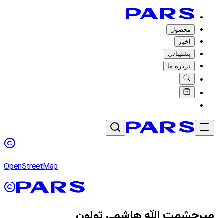
محصول
اخبار
پشتیبانی
درباره ما
OpenStreetMap
میرحشمت الله هاشمی تولون