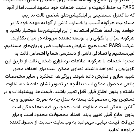
از معتبر بودن منابع و توسعه‌دهندگان آن اطمینان حاصل کنید. شرکت
PARS به حفظ کیفیت و امنیت خدمات خود متعهد است، اما از آنجا
که ما کنترل مستقیمی بر اپلیکیشن‌های شخص ثالث نداریم،
مسئولیت هرگونه آسیب یا خسارت ناشی از آنها به عهده خود کاربر
خواهد بود. لطفاً هنگام استفاده از این اپلیکیشن‌ها هوشیار باشید و
هرگونه سؤال یا نگرانی را با توسعه‌دهنده مربوطه در میان بگذارید.
شرکت PARS تحت هیچ شرایطی مسئولیت ضرر و زیان‌های مستقیم،
غیرمستقیم یا تصادفی ناشی از دسترسی شما یا اشخاص ثالث به
محتوا، خدمات یا هرگونه اطلاعات نرم‌افزاری شخص ثالث از طریق این
تلویزیون را نخواهد داشت. تصاویر ممکن است برای اهداف مصور
شبیه سازی و نمایش داده شوند. ویژگی‌ها، عملکرد و سایر مشخصات
واقعی محصول ممکن است با آنچه در تصویر نشان داده شده، تفاوت
داشته و بدون اطلاع قبلی قابل تغییر باشند. قیمت‌ها، پیشنهادات و در
دسترس بودن محصولات بسته به مدل چه به صورت حضوری و چه
آنلاین، ممکن است متفاوت باشد. همچنین قیمت‌ها ممکن است
بدون اطلاع قبلی تغییر یابند. تعداد محصولات محدود است و برای
دریافت قیمت نهایی، می‌توانید به وب‌سایت حمایت از مصرف‌کننده
مراجعه نمایید.