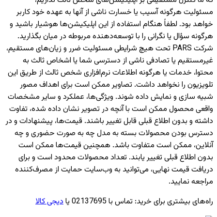
که ما کنترل مستقیمی بر اپلیکیشن‌های شخص ثالث نداریم،
مسئولیت هرگونه آسیب یا خسارت ناشی از آنها به عهده خود کاربر
خواهد بود. لطفاً هنگام استفاده از این اپلیکیشن‌ها هوشیار باشید و
هرگونه سؤال یا نگرانی را با توسعه‌دهنده مربوطه در میان بگذارید.
شرکت PARS تحت هیچ شرایطی مسئولیت ضرر و زیان‌های مستقیم،
غیرمستقیم یا تصادفی ناشی از دسترسی شما یا اشخاص ثالث به
محتوا، خدمات یا هرگونه اطلاعات نرم‌افزاری شخص ثالث از طریق این
تلویزیون را نخواهد داشت. تصاویر ممکن است برای اهداف مصور
شبیه سازی و نمایش داده شوند. ویژگی‌ها، عملکرد و سایر مشخصات
واقعی محصول ممکن است با آنچه در تصویر نشان داده شده، تفاوت
داشته و بدون اطلاع قبلی قابل تغییر باشند. قیمت‌ها، پیشنهادات و در
دسترس بودن محصولات بسته به مدل چه به صورت حضوری و چه
آنلاین، ممکن است متفاوت باشد. همچنین قیمت‌ها ممکن است
بدون اطلاع قبلی تغییر یابند. تعداد محصولات محدود است و برای
دریافت قیمت نهایی، می‌توانید به وب‌سایت حمایت از مصرف‌کننده
مراجعه نمایید.
راه‌های بیشتری برای خرید
:
تماس با 02137695 یا
دیجی کالا