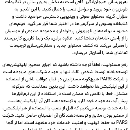
به‌روزرسانی هیجان‌انگیز، کافی است به بخش به‌روزرسانی در تنظیمات
تلویزیون خود بروید و مراحل نصب را دنبال کنید. با این لانچر، به
هزاران گزینه محتوای صوتی و ویدیویی دسترسی خواهید داشت و
کتابخانه وسیعی از سرگرمی‌ها در اختیار شما قرار می‌گیرد. فیلم‌های
محبوب، برنامه‌های تلویزیونی پرطرفدار و مجموعه متنوعی از موسیقی
را از راحتی خانه‌تان تماشا کنید. علاوه براین، یک رابط کاربری کاربرپسند
را معرفی می‌کند که کشف محتوای جدید و سفارشی‌سازی ترجیحات
تماشای شما را آسان‌تر می‌سازد.
رفع مسئولیت
:
لطفاً توجه داشته باشید که اجرای صحیح اپلیکیشن‌های
توسعه‌یافته توسط شخص ثالث تنها بر عهده شرکت‌های مربوطه است
و شرکت PARS هیچ‌گونه مسئولیتی در قبال عواقب ناشی از استفاده
از این اپلیکیشن‌ها نخواهد داشت. این بدین معناست که هرگونه
مشکل، خطا یا نقصی که ممکن است در استفاده از این نرم‌افزارها
پیش آید، به عهده خود کاربر و توسعه‌دهندگان آن اپلیکیشن‌هاست.
ما به شدت توصیه می‌کنیم که قبل از نصب یا استفاده از هر اپلیکیشن،
از معتبر بودن منابع و توسعه‌دهندگان آن اطمینان حاصل کنید. شرکت
PARS به حفظ کیفیت و امنیت خدمات خود متعهد است، اما از آنجا