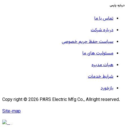
درباره پارس
تماس با ما
درباره شرکت
سیاست حفظ حریم خصوصی
مسئولیت های ما
هیات مدیره
شرایط خدمات
بازخورد
Copy right ©
2026
PARS Electric Mfg Co., Allright reserved.
Site-map