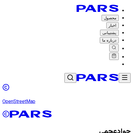
محصول
اخبار
پشتیبانی
درباره ما
OpenStreetMap
جوادعجمی