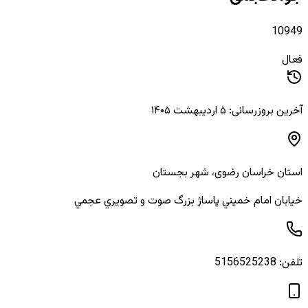
10949
فعال
آخرین بروزرسانی: ۵ اردیبهشت ۱۴۰۵
استان
خراسان رضوی
، شهر
بجستان
خيابان امام خميني پاساژ بزرگ صوت و تصويري عجمي
تلفن:
5156525238