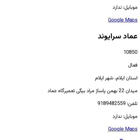
موبایل:
ندارد
Google Maps
عماد سرایوند
10850
فعال
استان
ایلام
، شهر
ایلام
میدان 22 بهمن پاساژ مراد بیگی تعمیرگاه عماد
تلفن:
9189482559
موبایل:
ندارد
Google Maps