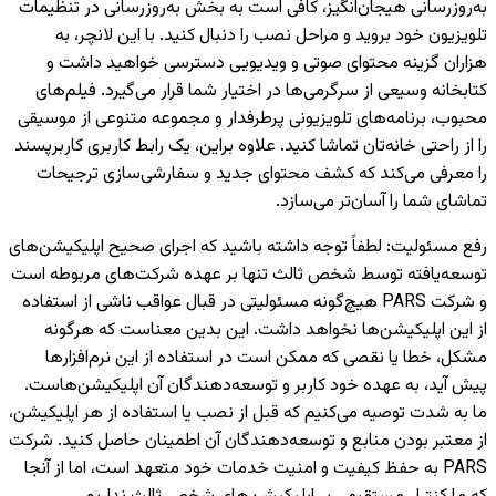
به‌روزرسانی هیجان‌انگیز، کافی است به بخش به‌روزرسانی در تنظیمات
تلویزیون خود بروید و مراحل نصب را دنبال کنید. با این لانچر، به
هزاران گزینه محتوای صوتی و ویدیویی دسترسی خواهید داشت و
کتابخانه وسیعی از سرگرمی‌ها در اختیار شما قرار می‌گیرد. فیلم‌های
محبوب، برنامه‌های تلویزیونی پرطرفدار و مجموعه متنوعی از موسیقی
را از راحتی خانه‌تان تماشا کنید. علاوه براین، یک رابط کاربری کاربرپسند
را معرفی می‌کند که کشف محتوای جدید و سفارشی‌سازی ترجیحات
تماشای شما را آسان‌تر می‌سازد.
رفع مسئولیت
:
لطفاً توجه داشته باشید که اجرای صحیح اپلیکیشن‌های
توسعه‌یافته توسط شخص ثالث تنها بر عهده شرکت‌های مربوطه است
و شرکت PARS هیچ‌گونه مسئولیتی در قبال عواقب ناشی از استفاده
از این اپلیکیشن‌ها نخواهد داشت. این بدین معناست که هرگونه
مشکل، خطا یا نقصی که ممکن است در استفاده از این نرم‌افزارها
پیش آید، به عهده خود کاربر و توسعه‌دهندگان آن اپلیکیشن‌هاست.
ما به شدت توصیه می‌کنیم که قبل از نصب یا استفاده از هر اپلیکیشن،
از معتبر بودن منابع و توسعه‌دهندگان آن اطمینان حاصل کنید. شرکت
PARS به حفظ کیفیت و امنیت خدمات خود متعهد است، اما از آنجا