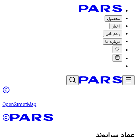
محصول
اخبار
پشتیبانی
درباره ما
OpenStreetMap
عماد سرایوند