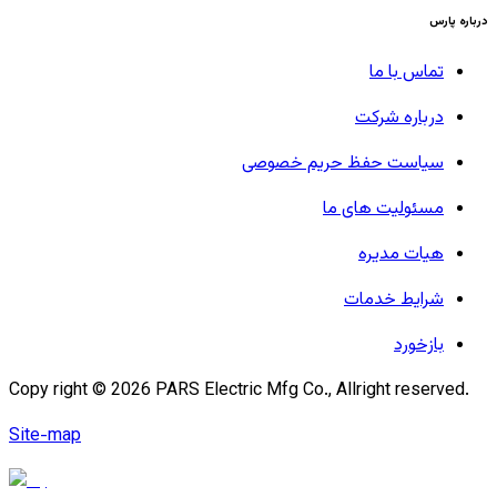
درباره پارس
تماس با ما
درباره شرکت
سیاست حفظ حریم خصوصی
مسئولیت های ما
هیات مدیره
شرایط خدمات
بازخورد
Copy right ©
2026
PARS Electric Mfg Co., Allright reserved.
Site-map