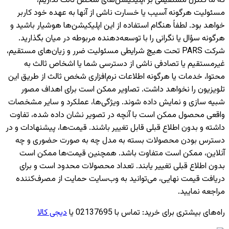
که ما کنترل مستقیمی بر اپلیکیشن‌های شخص ثالث نداریم،
مسئولیت هرگونه آسیب یا خسارت ناشی از آنها به عهده خود کاربر
خواهد بود. لطفاً هنگام استفاده از این اپلیکیشن‌ها هوشیار باشید و
هرگونه سؤال یا نگرانی را با توسعه‌دهنده مربوطه در میان بگذارید.
شرکت PARS تحت هیچ شرایطی مسئولیت ضرر و زیان‌های مستقیم،
غیرمستقیم یا تصادفی ناشی از دسترسی شما یا اشخاص ثالث به
محتوا، خدمات یا هرگونه اطلاعات نرم‌افزاری شخص ثالث از طریق این
تلویزیون را نخواهد داشت. تصاویر ممکن است برای اهداف مصور
شبیه سازی و نمایش داده شوند. ویژگی‌ها، عملکرد و سایر مشخصات
واقعی محصول ممکن است با آنچه در تصویر نشان داده شده، تفاوت
داشته و بدون اطلاع قبلی قابل تغییر باشند. قیمت‌ها، پیشنهادات و در
دسترس بودن محصولات بسته به مدل چه به صورت حضوری و چه
آنلاین، ممکن است متفاوت باشد. همچنین قیمت‌ها ممکن است
بدون اطلاع قبلی تغییر یابند. تعداد محصولات محدود است و برای
دریافت قیمت نهایی، می‌توانید به وب‌سایت حمایت از مصرف‌کننده
مراجعه نمایید.
راه‌های بیشتری برای خرید
:
تماس با 02137695 یا
دیجی کالا