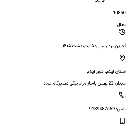
10850
فعال
آخرین بروزرسانی: ۵ اردیبهشت ۱۴۰۵
استان
ایلام
، شهر
ایلام
میدان 22 بهمن پاساژ مراد بیگی تعمیرگاه عماد
تلفن:
9189482559