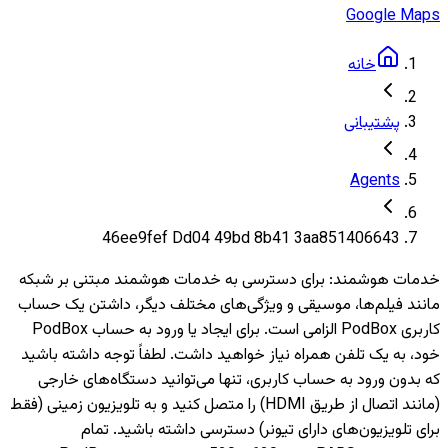
Google Maps
خانه
پشتیبانی
Agents
46ee9fef Dd04 49bd 8b41 3aa851406643
خدمات هوشمند
:
برای دسترسی به خدمات هوشمند مبتنی بر شبکه
مانند فیلم‌ها، موسیقی و ویژگی‌های مختلف دیگر، داشتن یک حساب
کاربری PodBox الزامی است. برای ایجاد یا ورود به حساب PodBox
خود، به یک تلفن همراه نیاز خواهید داشت. لطفاً توجه داشته باشید
که بدون ورود به حساب کاربری، تنها می‌توانید دستگاه‌های خارجی
(مانند اتصال از طریق HDMI) را متصل کنید و به تلویزیون‌ زمینی (فقط
برای تلویزیون‌های دارای تیونر) دسترسی داشته باشید. تمام