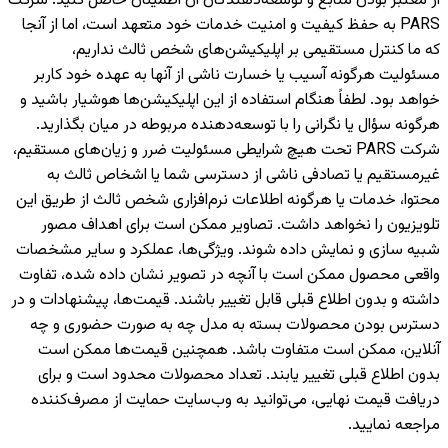
از معتبر بودن منابع و توسعه‌دهندگان آن اطمینان حاصل کنید. شرکت
PARS به حفظ کیفیت و امنیت خدمات خود متعهد است، اما از آنجا
که ما کنترل مستقیمی بر اپلیکیشن‌های شخص ثالث نداریم،
مسئولیت هرگونه آسیب یا خسارت ناشی از آنها به عهده خود کاربر
خواهد بود. لطفاً هنگام استفاده از این اپلیکیشن‌ها هوشیار باشید و
هرگونه سؤال یا نگرانی را با توسعه‌دهنده مربوطه در میان بگذارید.
شرکت PARS تحت هیچ شرایطی مسئولیت ضرر و زیان‌های مستقیم،
غیرمستقیم یا تصادفی ناشی از دسترسی شما یا اشخاص ثالث به
محتوا، خدمات یا هرگونه اطلاعات نرم‌افزاری شخص ثالث از طریق این
تلویزیون را نخواهد داشت. تصاویر ممکن است برای اهداف مصور
شبیه سازی و نمایش داده شوند. ویژگی‌ها، عملکرد و سایر مشخصات
واقعی محصول ممکن است با آنچه در تصویر نشان داده شده، تفاوت
داشته و بدون اطلاع قبلی قابل تغییر باشند. قیمت‌ها، پیشنهادات و در
دسترس بودن محصولات بسته به مدل چه به صورت حضوری و چه
آنلاین، ممکن است متفاوت باشد. همچنین قیمت‌ها ممکن است
بدون اطلاع قبلی تغییر یابند. تعداد محصولات محدود است و برای
دریافت قیمت نهایی، می‌توانید به وب‌سایت حمایت از مصرف‌کننده
مراجعه نمایید.