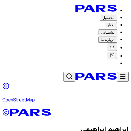
محصول
اخبار
پشتیبانی
درباره ما
OpenStreetMap
ابراهیم ابراهیمی