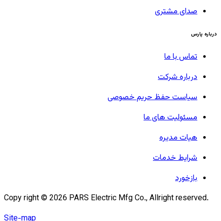
صدای مشتری
درباره پارس
تماس با ما
درباره شرکت
سیاست حفظ حریم خصوصی
مسئولیت های ما
هیات مدیره
شرایط خدمات
بازخورد
Copy right ©
2026
PARS Electric Mfg Co., Allright reserved.
Site-map