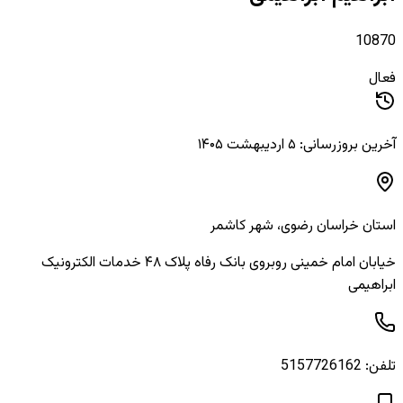
10870
فعال
آخرین بروزرسانی: ۵ اردیبهشت ۱۴۰۵
استان
خراسان رضوی
، شهر
کاشمر
خیابان امام خمینی روبروی بانک رفاه پلاک ۴۸ خدمات الکترونیک
ابراهیمی
تلفن:
5157726162