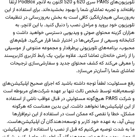
تلویزیون‌های PARS سری 620 و 520 اکنون به لانچر PodBox ارتقا
یافته‌اند و تجربه تماشای شما را بهبود بخشیده‌اند. برای استفاده از این
به‌روزرسانی هیجان‌انگیز، کافی است به بخش به‌روزرسانی در تنظیمات
تلویزیون خود بروید و مراحل نصب را دنبال کنید. با این لانچر، به
هزاران گزینه محتوای صوتی و ویدیویی دسترسی خواهید داشت و
کتابخانه وسیعی از سرگرمی‌ها در اختیار شما قرار می‌گیرد. فیلم‌های
محبوب، برنامه‌های تلویزیونی پرطرفدار و مجموعه متنوعی از موسیقی
را از راحتی خانه‌تان تماشا کنید. علاوه براین، یک رابط کاربری کاربرپسند
را معرفی می‌کند که کشف محتوای جدید و سفارشی‌سازی ترجیحات
تماشای شما را آسان‌تر می‌سازد.
رفع مسئولیت
:
لطفاً توجه داشته باشید که اجرای صحیح اپلیکیشن‌های
توسعه‌یافته توسط شخص ثالث تنها بر عهده شرکت‌های مربوطه است
و شرکت PARS هیچ‌گونه مسئولیتی در قبال عواقب ناشی از استفاده
از این اپلیکیشن‌ها نخواهد داشت. این بدین معناست که هرگونه
مشکل، خطا یا نقصی که ممکن است در استفاده از این نرم‌افزارها
پیش آید، به عهده خود کاربر و توسعه‌دهندگان آن اپلیکیشن‌هاست.
ما به شدت توصیه می‌کنیم که قبل از نصب یا استفاده از هر اپلیکیشن،