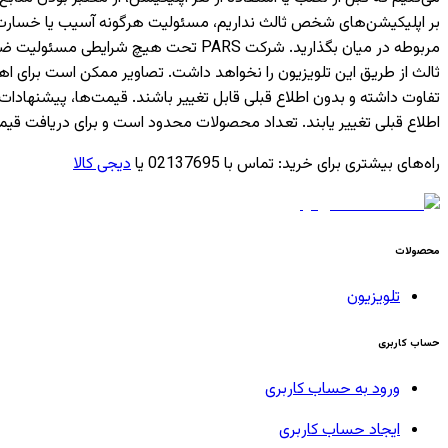
بر اپلیکیشن‌های شخص ثالث نداریم، مسئولیت هرگونه آسیب یا خسارت ناشی
مربوطه در میان بگذارید. شرکت PARS ت
ثالث از طریق این تلویزیون را نخواهد داشت. تصاویر ممکن است برای 
تفاوت داشته و بدون اطلاع قبلی قابل تغییر باشند. قیمت‌ها، پیشن
اطلاع قبلی تغییر یابند. تعداد محصولات محدود است و برای دریافت قیم
راه‌های بیشتری برای خرید
:
تماس با 02137695 یا
دیجی کالا
محصولات
تلویزیون
حساب کاربری
ورود به حساب کاربری
ایجاد حساب کاربری