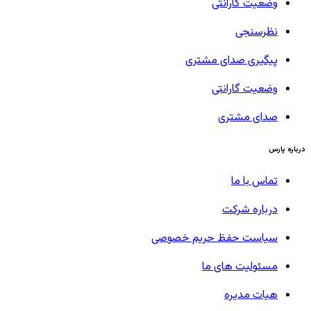
وضعیت گارانتی
نظرسنجی
پیگیری صدای مشتری
وضعیت گارانتی
صدای مشتری
درباره پارس
تماس با ما
درباره شرکت
سیاست حفظ حریم خصوصی
مسئولیت های ما
هیات مدیره