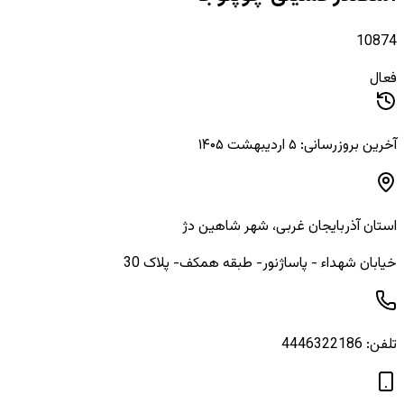
10874
فعال
آخرین بروزرسانی: ۵ اردیبهشت ۱۴۰۵
استان
آذربایجان غربی
، شهر
شاهین دژ
خیابان شهداء - پاساژنور- طبقه همکف- پلاک 30
تلفن:
4446322186