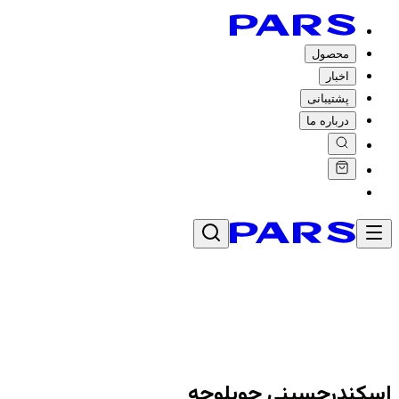
محصول
اخبار
پشتیبانی
درباره ما
اسکندرحسینی چوپلوجه