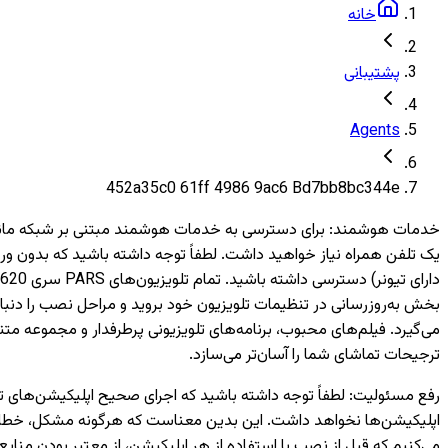
خانه
پشتیبانی
Agents
452a35c0 61ff 4986 9ac6 Bd7bb8bc344e
خدمات هوشمند
:
بخش به‌روزرسانی در تنظیمات تلویزیون خود بروید و مراحل نصب را دنبال
می‌گیرد. فیلم‌های محبوب، برنامه‌های تلویزیونی پرطرفدار و مجموعه متن
ترجیحات تماشای شما را آسان‌تر می‌سازد.
رفع مسئولیت
:
اپلیکیشن‌ها نخواهد داشت. این بدین معناست که هرگونه مشکل، خطا یا 