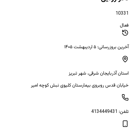
10331
فعال
آخرین بروزرسانی: ۵ اردیبهشت ۱۴۰۵
استان
آذربایجان شرقی
، شهر
تبریز
خیابان قدس روبروی بیمارستان کلیوی نبش کوچه امیر
تلفن:
4134449431