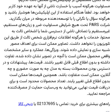
که ما کنترل مستقیمی بر اپلیکیشن‌های شخص ثالث نداریم،
مسئولیت هرگونه آسیب یا خسارت ناشی از آنها به عهده خود کاربر
خواهد بود. لطفاً هنگام استفاده از این اپلیکیشن‌ها هوشیار باشید و
هرگونه سؤال یا نگرانی را با توسعه‌دهنده مربوطه در میان بگذارید.
شرکت PARS تحت هیچ شرایطی مسئولیت ضرر و زیان‌های مستقیم،
غیرمستقیم یا تصادفی ناشی از دسترسی شما یا اشخاص ثالث به
محتوا، خدمات یا هرگونه اطلاعات نرم‌افزاری شخص ثالث از طریق این
تلویزیون را نخواهد داشت. تصاویر ممکن است برای اهداف مصور
شبیه سازی و نمایش داده شوند. ویژگی‌ها، عملکرد و سایر مشخصات
واقعی محصول ممکن است با آنچه در تصویر نشان داده شده، تفاوت
داشته و بدون اطلاع قبلی قابل تغییر باشند. قیمت‌ها، پیشنهادات و در
دسترس بودن محصولات بسته به مدل چه به صورت حضوری و چه
آنلاین، ممکن است متفاوت باشد. همچنین قیمت‌ها ممکن است
بدون اطلاع قبلی تغییر یابند. تعداد محصولات محدود است و برای
دریافت قیمت نهایی، می‌توانید به وب‌سایت حمایت از مصرف‌کننده
مراجعه نمایید.
راه‌های بیشتری برای خرید
:
تماس با 02137695 یا
دیجی کالا