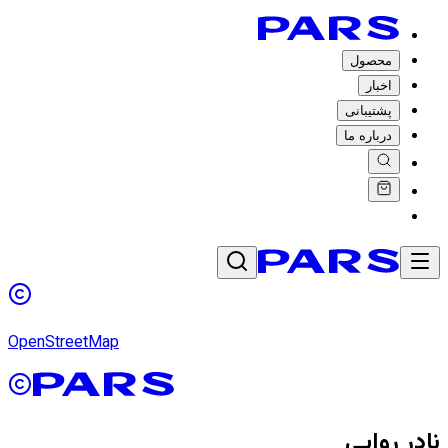
محصول
اخبار
پشتیبانی
درباره ما
OpenStreetMap
نادر روایی