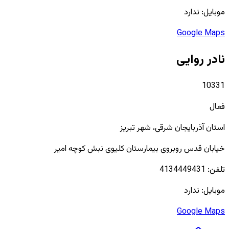
موبایل:
ندارد
Google Maps
نادر روایی
10331
فعال
استان
آذربایجان شرقی
، شهر
تبریز
خیابان قدس روبروی بیمارستان کلیوی نبش کوچه امیر
تلفن:
4134449431
موبایل:
ندارد
Google Maps