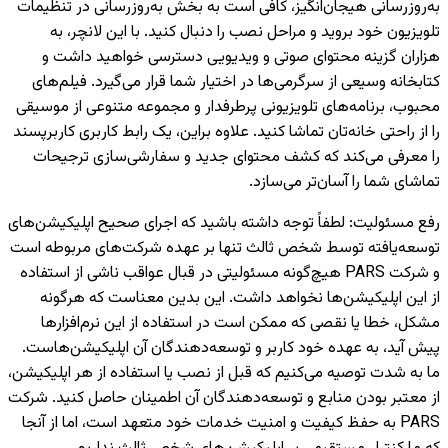
به‌روزرسانی هیجان‌انگیز، کافی است به بخش به‌روزرسانی در تنظیمات
تلویزیون خود بروید و مراحل نصب را دنبال کنید. با این لانچر، به
هزاران گزینه محتوای صوتی و ویدیویی دسترسی خواهید داشت و
کتابخانه وسیعی از سرگرمی‌ها در اختیار شما قرار می‌گیرد. فیلم‌های
محبوب، برنامه‌های تلویزیونی پرطرفدار و مجموعه متنوعی از موسیقی
را از راحتی خانه‌تان تماشا کنید. علاوه براین، یک رابط کاربری کاربرپسند
را معرفی می‌کند که کشف محتوای جدید و سفارشی‌سازی ترجیحات
تماشای شما را آسان‌تر می‌سازد.
رفع مسئولیت
:
لطفاً توجه داشته باشید که اجرای صحیح اپلیکیشن‌های
توسعه‌یافته توسط شخص ثالث تنها بر عهده شرکت‌های مربوطه است
و شرکت PARS هیچ‌گونه مسئولیتی در قبال عواقب ناشی از استفاده
از این اپلیکیشن‌ها نخواهد داشت. این بدین معناست که هرگونه
مشکل، خطا یا نقصی که ممکن است در استفاده از این نرم‌افزارها
پیش آید، به عهده خود کاربر و توسعه‌دهندگان آن اپلیکیشن‌هاست.
ما به شدت توصیه می‌کنیم که قبل از نصب یا استفاده از هر اپلیکیشن،
از معتبر بودن منابع و توسعه‌دهندگان آن اطمینان حاصل کنید. شرکت
PARS به حفظ کیفیت و امنیت خدمات خود متعهد است، اما از آنجا