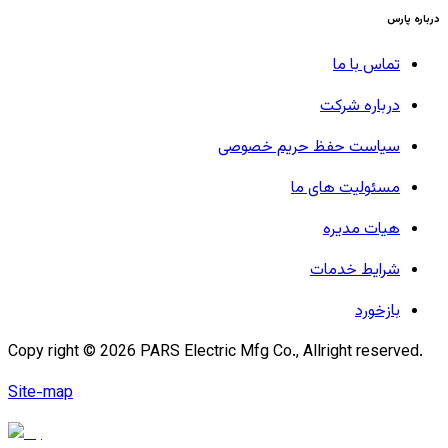
درباره پارس
تماس با ما
درباره شرکت
سیاست حفظ حریم خصوصی
مسئولیت های ما
هیات مدیره
شرایط خدمات
بازخورد
Copy right ©
2026
PARS Electric Mfg Co., Allright reserved.
Site-map