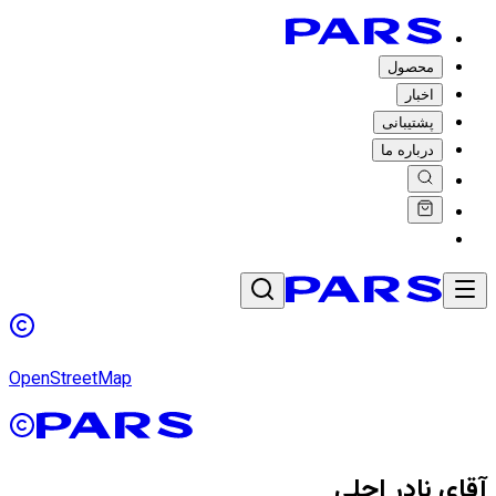
محصول
اخبار
پشتیبانی
درباره ما
OpenStreetMap
آقای نادر اجلی