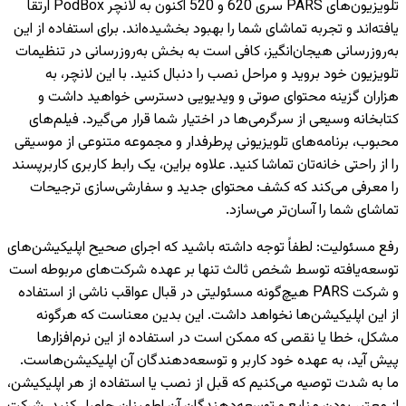
تلویزیون‌های PARS سری 620 و 520 اکنون به لانچر PodBox ارتقا
یافته‌اند و تجربه تماشای شما را بهبود بخشیده‌اند. برای استفاده از این
به‌روزرسانی هیجان‌انگیز، کافی است به بخش به‌روزرسانی در تنظیمات
تلویزیون خود بروید و مراحل نصب را دنبال کنید. با این لانچر، به
هزاران گزینه محتوای صوتی و ویدیویی دسترسی خواهید داشت و
کتابخانه وسیعی از سرگرمی‌ها در اختیار شما قرار می‌گیرد. فیلم‌های
محبوب، برنامه‌های تلویزیونی پرطرفدار و مجموعه متنوعی از موسیقی
را از راحتی خانه‌تان تماشا کنید. علاوه براین، یک رابط کاربری کاربرپسند
را معرفی می‌کند که کشف محتوای جدید و سفارشی‌سازی ترجیحات
تماشای شما را آسان‌تر می‌سازد.
رفع مسئولیت
:
لطفاً توجه داشته باشید که اجرای صحیح اپلیکیشن‌های
توسعه‌یافته توسط شخص ثالث تنها بر عهده شرکت‌های مربوطه است
و شرکت PARS هیچ‌گونه مسئولیتی در قبال عواقب ناشی از استفاده
از این اپلیکیشن‌ها نخواهد داشت. این بدین معناست که هرگونه
مشکل، خطا یا نقصی که ممکن است در استفاده از این نرم‌افزارها
پیش آید، به عهده خود کاربر و توسعه‌دهندگان آن اپلیکیشن‌هاست.
ما به شدت توصیه می‌کنیم که قبل از نصب یا استفاده از هر اپلیکیشن،