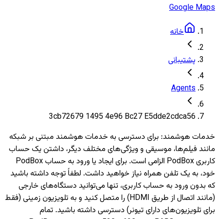
Google Maps
خانه
پشتیبانی
Agents
3cb72679 1495 4e96 Bc27 E5dde2cdca56
خدمات هوشمند
:
برای دسترسی به خدمات هوشمند مبتنی بر شبکه
مانند فیلم‌ها، موسیقی و ویژگی‌های مختلف دیگر، داشتن یک حساب
کاربری PodBox الزامی است. برای ایجاد یا ورود به حساب PodBox
خود، به یک تلفن همراه نیاز خواهید داشت. لطفاً توجه داشته باشید
که بدون ورود به حساب کاربری، تنها می‌توانید دستگاه‌های خارجی
(مانند اتصال از طریق HDMI) را متصل کنید و به تلویزیون‌ زمینی (فقط
برای تلویزیون‌های دارای تیونر) دسترسی داشته باشید. تمام