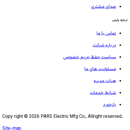
صدای مشتری
درباره پارس
تماس با ما
درباره شرکت
سیاست حفظ حریم خصوصی
مسئولیت های ما
هیات مدیره
شرایط خدمات
بازخورد
Copy right ©
2026
PARS Electric Mfg Co., Allright reserved.
Site-map