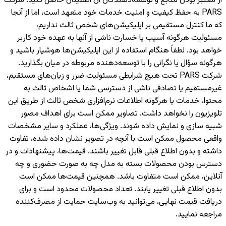
از معتبر بودن منابع و توسعه‌دهندگان آن اطمینان حاصل کنید. شرکت
PARS به حفظ کیفیت و امنیت خدمات خود متعهد است، اما از آنجا
که ما کنترل مستقیمی بر اپلیکیشن‌های شخص ثالث نداریم،
مسئولیت هرگونه آسیب یا خسارت ناشی از آنها به عهده خود کاربر
خواهد بود. لطفاً هنگام استفاده از این اپلیکیشن‌ها هوشیار باشید و
هرگونه سؤال یا نگرانی را با توسعه‌دهنده مربوطه در میان بگذارید.
شرکت PARS تحت هیچ شرایطی مسئولیت ضرر و زیان‌های مستقیم،
غیرمستقیم یا تصادفی ناشی از دسترسی شما یا اشخاص ثالث به
محتوا، خدمات یا هرگونه اطلاعات نرم‌افزاری شخص ثالث از طریق این
تلویزیون را نخواهد داشت. تصاویر ممکن است برای اهداف مصور
شبیه سازی و نمایش داده شوند. ویژگی‌ها، عملکرد و سایر مشخصات
واقعی محصول ممکن است با آنچه در تصویر نشان داده شده، تفاوت
داشته و بدون اطلاع قبلی قابل تغییر باشند. قیمت‌ها، پیشنهادات و در
دسترس بودن محصولات بسته به مدل چه به صورت حضوری و چه
آنلاین، ممکن است متفاوت باشد. همچنین قیمت‌ها ممکن است
بدون اطلاع قبلی تغییر یابند. تعداد محصولات محدود است و برای
دریافت قیمت نهایی، می‌توانید به وب‌سایت حمایت از مصرف‌کننده
مراجعه نمایید.