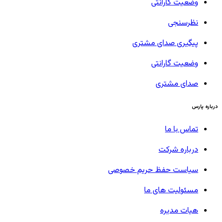
وضعیت گارانتی
نظرسنجی
پیگیری صدای مشتری
وضعیت گارانتی
صدای مشتری
درباره پارس
تماس با ما
درباره شرکت
سیاست حفظ حریم خصوصی
مسئولیت های ما
هیات مدیره