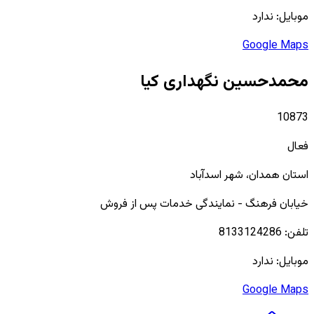
موبایل:
ندارد
Google Maps
محمدحسین نگهداری کیا
10873
فعال
استان
همدان
، شهر
اسدآباد
خیابان فرهنگ - نمایندگی خدمات پس از فروش
تلفن:
8133124286
موبایل:
ندارد
Google Maps