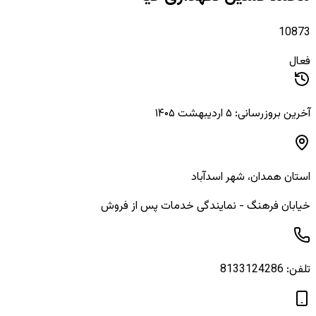
10873
فعال
آخرین بروزرسانی: ۵ اردیبهشت ۱۴۰۵
استان
همدان
، شهر
اسدآباد
خیابان فرهنگ - نمایندگی خدمات پس از فروش
تلفن:
8133124286