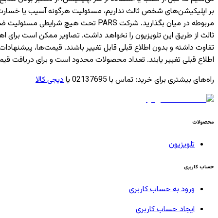
بر اپلیکیشن‌های شخص ثالث نداریم، مسئولیت هرگونه آسیب یا خسارت ناشی
مربوطه در میان بگذارید. شرکت PARS ت
ثالث از طریق این تلویزیون را نخواهد داشت. تصاویر ممکن است برای 
تفاوت داشته و بدون اطلاع قبلی قابل تغییر باشند. قیمت‌ها، پیشن
اطلاع قبلی تغییر یابند. تعداد محصولات محدود است و برای دریافت قیم
راه‌های بیشتری برای خرید
:
تماس با 02137695 یا
دیجی کالا
محصولات
تلویزیون
حساب کاربری
ورود به حساب کاربری
ایجاد حساب کاربری