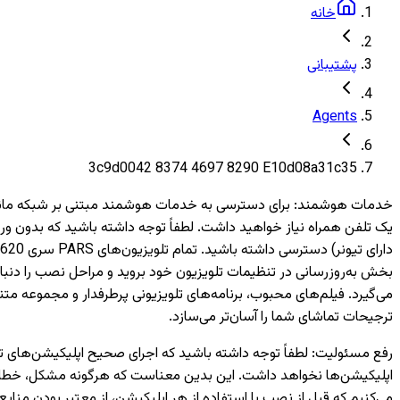
خانه
پشتیبانی
Agents
3c9d0042 8374 4697 8290 E10d08a31c35
خدمات هوشمند
:
بخش به‌روزرسانی در تنظیمات تلویزیون خود بروید و مراحل نصب را دنبال
می‌گیرد. فیلم‌های محبوب، برنامه‌های تلویزیونی پرطرفدار و مجموعه متن
ترجیحات تماشای شما را آسان‌تر می‌سازد.
رفع مسئولیت
:
اپلیکیشن‌ها نخواهد داشت. این بدین معناست که هرگونه مشکل، خطا یا 