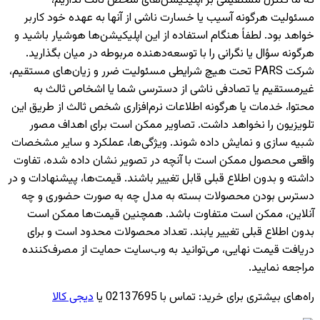
که ما کنترل مستقیمی بر اپلیکیشن‌های شخص ثالث نداریم،
مسئولیت هرگونه آسیب یا خسارت ناشی از آنها به عهده خود کاربر
خواهد بود. لطفاً هنگام استفاده از این اپلیکیشن‌ها هوشیار باشید و
هرگونه سؤال یا نگرانی را با توسعه‌دهنده مربوطه در میان بگذارید.
شرکت PARS تحت هیچ شرایطی مسئولیت ضرر و زیان‌های مستقیم،
غیرمستقیم یا تصادفی ناشی از دسترسی شما یا اشخاص ثالث به
محتوا، خدمات یا هرگونه اطلاعات نرم‌افزاری شخص ثالث از طریق این
تلویزیون را نخواهد داشت. تصاویر ممکن است برای اهداف مصور
شبیه سازی و نمایش داده شوند. ویژگی‌ها، عملکرد و سایر مشخصات
واقعی محصول ممکن است با آنچه در تصویر نشان داده شده، تفاوت
داشته و بدون اطلاع قبلی قابل تغییر باشند. قیمت‌ها، پیشنهادات و در
دسترس بودن محصولات بسته به مدل چه به صورت حضوری و چه
آنلاین، ممکن است متفاوت باشد. همچنین قیمت‌ها ممکن است
بدون اطلاع قبلی تغییر یابند. تعداد محصولات محدود است و برای
دریافت قیمت نهایی، می‌توانید به وب‌سایت حمایت از مصرف‌کننده
مراجعه نمایید.
راه‌های بیشتری برای خرید
:
تماس با 02137695 یا
دیجی کالا