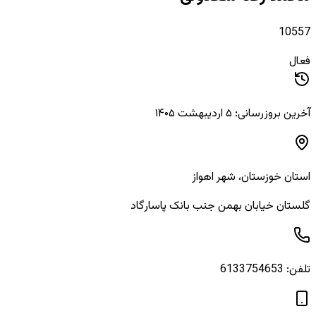
10557
فعال
آخرین بروزرسانی: ۵ اردیبهشت ۱۴۰۵
استان
خوزستان
، شهر
اهواز
گلستان خیابان بهمن جنب بانک پاسارگاد
تلفن:
6133754653