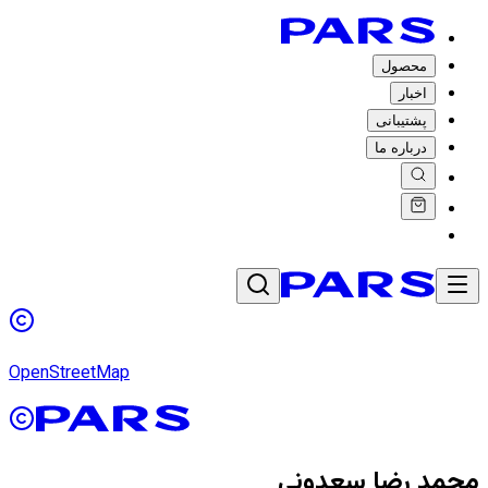
محصول
اخبار
پشتیبانی
درباره ما
OpenStreetMap
محمد رضا سعدونی