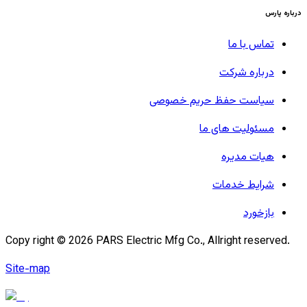
درباره پارس
تماس با ما
درباره شرکت
سیاست حفظ حریم خصوصی
مسئولیت های ما
هیات مدیره
شرایط خدمات
بازخورد
Copy right ©
2026
PARS Electric Mfg Co., Allright reserved.
Site-map