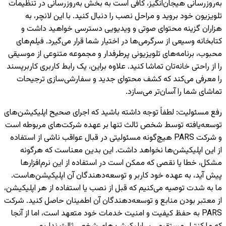
به‌روزرسانی هیجان‌انگیز، کافی است به بخش به‌روزرسانی در تنظیمات
تلویزیون خود بروید و مراحل نصب را دنبال کنید. با این لانچر، به
هزاران گزینه محتوای صوتی و ویدیویی دسترسی خواهید داشت و
کتابخانه وسیعی از سرگرمی‌ها در اختیار شما قرار می‌گیرد. فیلم‌های
محبوب، برنامه‌های تلویزیونی پرطرفدار و مجموعه متنوعی از موسیقی
را از راحتی خانه‌تان تماشا کنید. علاوه براین، یک رابط کاربری کاربرپسند
را معرفی می‌کند که کشف محتوای جدید و سفارشی‌سازی ترجیحات
تماشای شما را آسان‌تر می‌سازد.
رفع مسئولیت
:
لطفاً توجه داشته باشید که اجرای صحیح اپلیکیشن‌های
توسعه‌یافته توسط شخص ثالث تنها بر عهده شرکت‌های مربوطه است
و شرکت PARS هیچ‌گونه مسئولیتی در قبال عواقب ناشی از استفاده
از این اپلیکیشن‌ها نخواهد داشت. این بدین معناست که هرگونه
مشکل، خطا یا نقصی که ممکن است در استفاده از این نرم‌افزارها
پیش آید، به عهده خود کاربر و توسعه‌دهندگان آن اپلیکیشن‌هاست.
ما به شدت توصیه می‌کنیم که قبل از نصب یا استفاده از هر اپلیکیشن،
از معتبر بودن منابع و توسعه‌دهندگان آن اطمینان حاصل کنید. شرکت
PARS به حفظ کیفیت و امنیت خدمات خود متعهد است، اما از آنجا