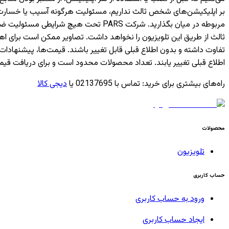
بر اپلیکیشن‌های شخص ثالث نداریم، مسئولیت هرگونه آسیب یا خسارت ناشی
مربوطه در میان بگذارید. شرکت PARS ت
ثالث از طریق این تلویزیون را نخواهد داشت. تصاویر ممکن است برای 
تفاوت داشته و بدون اطلاع قبلی قابل تغییر باشند. قیمت‌ها، پیشن
اطلاع قبلی تغییر یابند. تعداد محصولات محدود است و برای دریافت قیم
راه‌های بیشتری برای خرید
:
تماس با 02137695 یا
دیجی کالا
محصولات
تلویزیون
حساب کاربری
ورود به حساب کاربری
ایجاد حساب کاربری