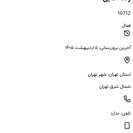
10712
فعال
آخرین بروزرسانی: ۵ اردیبهشت ۱۴۰۵
استان
تهران
، شهر
تهران
شمال شرق تهران
تلفن:
ندارد