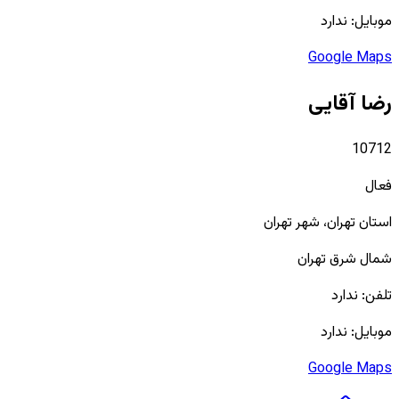
موبایل:
ندارد
Google Maps
رضا آقایی
10712
فعال
استان
تهران
، شهر
تهران
شمال شرق تهران
تلفن:
ندارد
موبایل:
ندارد
Google Maps