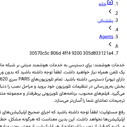
خانه
پشتیبانی
Agents
30570c5c B06d 4ff4 9200 305d833121a4
خدمات هوشمند
:
بخش به‌روزرسانی در تنظیمات تلویزیون خود بروید و مراحل نصب را دنبال
می‌گیرد. فیلم‌های محبوب، برنامه‌های تلویزیونی پرطرفدار و مجموعه متن
ترجیحات تماشای شما را آسان‌تر می‌سازد.
رفع مسئولیت
:
اپلیکیشن‌ها نخواهد داشت. این بدین معناست که هرگونه مشکل، خطا یا 