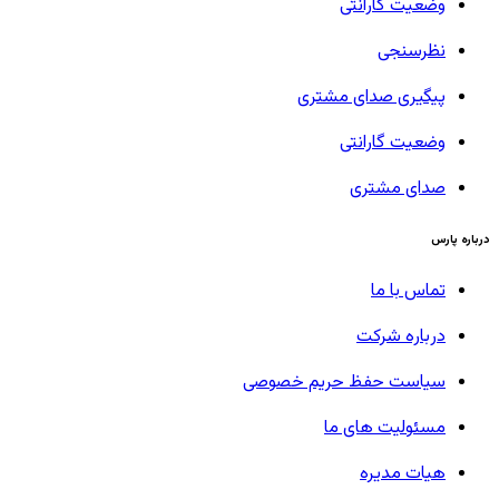
وضعیت گارانتی
نظرسنجی
پیگیری صدای مشتری
وضعیت گارانتی
صدای مشتری
درباره پارس
تماس با ما
درباره شرکت
سیاست حفظ حریم خصوصی
مسئولیت های ما
هیات مدیره