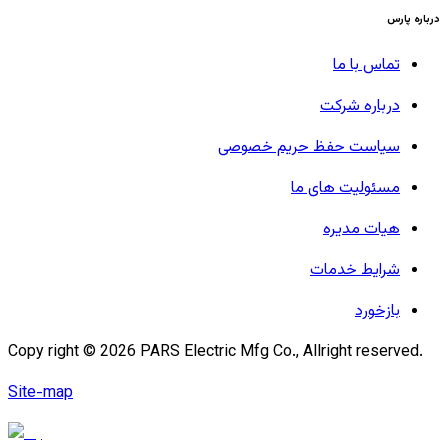
درباره پارس
تماس با ما
درباره شرکت
سیاست حفظ حریم خصوصی
مسئولیت های ما
هیات مدیره
شرایط خدمات
بازخورد
Copy right ©
2026
PARS Electric Mfg Co., Allright reserved.
Site-map