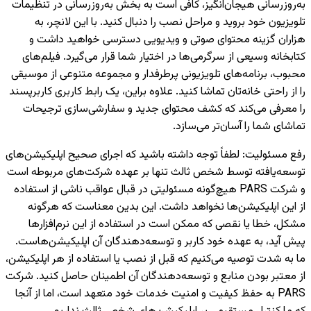
به‌روزرسانی هیجان‌انگیز، کافی است به بخش به‌روزرسانی در تنظیمات
تلویزیون خود بروید و مراحل نصب را دنبال کنید. با این لانچر، به
هزاران گزینه محتوای صوتی و ویدیویی دسترسی خواهید داشت و
کتابخانه وسیعی از سرگرمی‌ها در اختیار شما قرار می‌گیرد. فیلم‌های
محبوب، برنامه‌های تلویزیونی پرطرفدار و مجموعه متنوعی از موسیقی
را از راحتی خانه‌تان تماشا کنید. علاوه براین، یک رابط کاربری کاربرپسند
را معرفی می‌کند که کشف محتوای جدید و سفارشی‌سازی ترجیحات
تماشای شما را آسان‌تر می‌سازد.
رفع مسئولیت
:
لطفاً توجه داشته باشید که اجرای صحیح اپلیکیشن‌های
توسعه‌یافته توسط شخص ثالث تنها بر عهده شرکت‌های مربوطه است
و شرکت PARS هیچ‌گونه مسئولیتی در قبال عواقب ناشی از استفاده
از این اپلیکیشن‌ها نخواهد داشت. این بدین معناست که هرگونه
مشکل، خطا یا نقصی که ممکن است در استفاده از این نرم‌افزارها
پیش آید، به عهده خود کاربر و توسعه‌دهندگان آن اپلیکیشن‌هاست.
ما به شدت توصیه می‌کنیم که قبل از نصب یا استفاده از هر اپلیکیشن،
از معتبر بودن منابع و توسعه‌دهندگان آن اطمینان حاصل کنید. شرکت
PARS به حفظ کیفیت و امنیت خدمات خود متعهد است، اما از آنجا