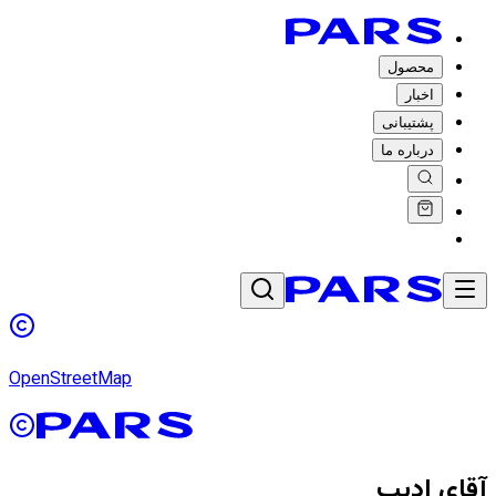
محصول
اخبار
پشتیبانی
درباره ما
OpenStreetMap
آقای ادیب