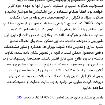
که ما کنترل مستقیمی بر اپلیکیشن‌های شخص ثالث نداریم،
مسئولیت هرگونه آسیب یا خسارت ناشی از آنها به عهده خود کاربر
خواهد بود. لطفاً هنگام استفاده از این اپلیکیشن‌ها هوشیار باشید و
هرگونه سؤال یا نگرانی را با توسعه‌دهنده مربوطه در میان بگذارید.
شرکت PARS تحت هیچ شرایطی مسئولیت ضرر و زیان‌های مستقیم،
غیرمستقیم یا تصادفی ناشی از دسترسی شما یا اشخاص ثالث به
محتوا، خدمات یا هرگونه اطلاعات نرم‌افزاری شخص ثالث از طریق این
تلویزیون را نخواهد داشت. تصاویر ممکن است برای اهداف مصور
شبیه سازی و نمایش داده شوند. ویژگی‌ها، عملکرد و سایر مشخصات
واقعی محصول ممکن است با آنچه در تصویر نشان داده شده، تفاوت
داشته و بدون اطلاع قبلی قابل تغییر باشند. قیمت‌ها، پیشنهادات و در
دسترس بودن محصولات بسته به مدل چه به صورت حضوری و چه
آنلاین، ممکن است متفاوت باشد. همچنین قیمت‌ها ممکن است
بدون اطلاع قبلی تغییر یابند. تعداد محصولات محدود است و برای
دریافت قیمت نهایی، می‌توانید به وب‌سایت حمایت از مصرف‌کننده
مراجعه نمایید.
راه‌های بیشتری برای خرید
:
تماس با 02137695 یا
دیجی کالا