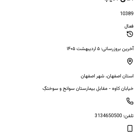
10389
فعال
آخرین بروزرسانی: ۵ اردیبهشت ۱۴۰۵
استان
اصفهان
، شهر
اصفهان
خیابان كاوه - مقابل بيمارستان سوانح و سوختگِ
تلفن:
3134650500