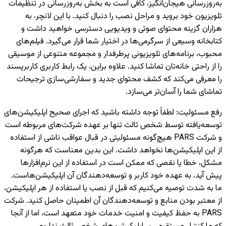
به‌روزرسانی هیجان‌انگیز، کافی است به بخش به‌روزرسانی در تنظیمات
تلویزیون خود بروید و مراحل نصب را دنبال کنید. با این لانچر، به
هزاران گزینه محتوای صوتی و ویدیویی دسترسی خواهید داشت و
کتابخانه وسیعی از سرگرمی‌ها در اختیار شما قرار می‌گیرد. فیلم‌های
محبوب، برنامه‌های تلویزیونی پرطرفدار و مجموعه متنوعی از موسیقی
را از راحتی خانه‌تان تماشا کنید. علاوه براین، یک رابط کاربری کاربرپسند
را معرفی می‌کند که کشف محتوای جدید و سفارشی‌سازی ترجیحات
تماشای شما را آسان‌تر می‌سازد.
رفع مسئولیت
:
لطفاً توجه داشته باشید که اجرای صحیح اپلیکیشن‌های
توسعه‌یافته توسط شخص ثالث تنها بر عهده شرکت‌های مربوطه است
و شرکت PARS هیچ‌گونه مسئولیتی در قبال عواقب ناشی از استفاده
از این اپلیکیشن‌ها نخواهد داشت. این بدین معناست که هرگونه
مشکل، خطا یا نقصی که ممکن است در استفاده از این نرم‌افزارها
پیش آید، به عهده خود کاربر و توسعه‌دهندگان آن اپلیکیشن‌هاست.
ما به شدت توصیه می‌کنیم که قبل از نصب یا استفاده از هر اپلیکیشن،
از معتبر بودن منابع و توسعه‌دهندگان آن اطمینان حاصل کنید. شرکت
PARS به حفظ کیفیت و امنیت خدمات خود متعهد است، اما از آنجا