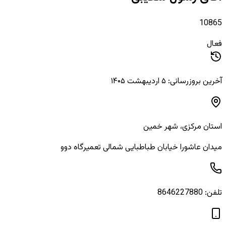
10865
فعال
آخرین بروزرسانی: ۵ اردیبهشت ۱۴۰۵
استان
مرکزی
، شهر
خمین
میدان عاشورا خیابان طباطبایی شمالی تعمیرگاه دوو
تلفن:
8646227880