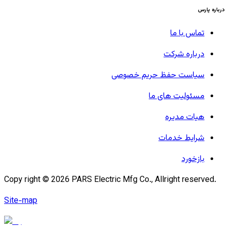
درباره پارس
تماس با ما
درباره شرکت
سیاست حفظ حریم خصوصی
مسئولیت های ما
هیات مدیره
شرایط خدمات
بازخورد
Copy right ©
2026
PARS Electric Mfg Co., Allright reserved.
Site-map