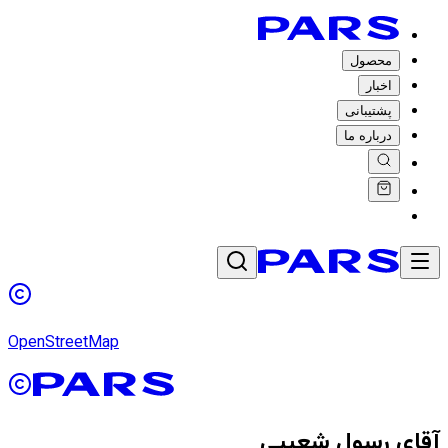
محصول
اخبار
پشتیبانی
درباره ما
OpenStreetMap
آقای رسول شعیبی