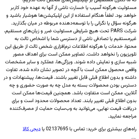
که ما کنترل مستقیمی بر اپلیکیشن‌های شخص ثالث نداریم،
مسئولیت هرگونه آسیب یا خسارت ناشی از آنها به عهده خود کاربر
خواهد بود. لطفاً هنگام استفاده از این اپلیکیشن‌ها هوشیار باشید و
هرگونه سؤال یا نگرانی را با توسعه‌دهنده مربوطه در میان بگذارید.
شرکت PARS تحت هیچ شرایطی مسئولیت ضرر و زیان‌های مستقیم،
غیرمستقیم یا تصادفی ناشی از دسترسی شما یا اشخاص ثالث به
محتوا، خدمات یا هرگونه اطلاعات نرم‌افزاری شخص ثالث از طریق این
تلویزیون را نخواهد داشت. تصاویر ممکن است برای اهداف مصور
شبیه سازی و نمایش داده شوند. ویژگی‌ها، عملکرد و سایر مشخصات
واقعی محصول ممکن است با آنچه در تصویر نشان داده شده، تفاوت
داشته و بدون اطلاع قبلی قابل تغییر باشند. قیمت‌ها، پیشنهادات و در
دسترس بودن محصولات بسته به مدل چه به صورت حضوری و چه
آنلاین، ممکن است متفاوت باشد. همچنین قیمت‌ها ممکن است
بدون اطلاع قبلی تغییر یابند. تعداد محصولات محدود است و برای
دریافت قیمت نهایی، می‌توانید به وب‌سایت حمایت از مصرف‌کننده
مراجعه نمایید.
راه‌های بیشتری برای خرید
:
تماس با 02137695 یا
دیجی کالا