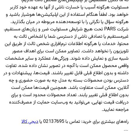
که ما کنترل مستقیمی بر اپلیکیشن‌های شخص ثالث نداریم،
مسئولیت هرگونه آسیب یا خسارت ناشی از آنها به عهده خود کاربر
خواهد بود. لطفاً هنگام استفاده از این اپلیکیشن‌ها هوشیار باشید و
هرگونه سؤال یا نگرانی را با توسعه‌دهنده مربوطه در میان بگذارید.
شرکت PARS تحت هیچ شرایطی مسئولیت ضرر و زیان‌های مستقیم،
غیرمستقیم یا تصادفی ناشی از دسترسی شما یا اشخاص ثالث به
محتوا، خدمات یا هرگونه اطلاعات نرم‌افزاری شخص ثالث از طریق این
تلویزیون را نخواهد داشت. تصاویر ممکن است برای اهداف مصور
شبیه سازی و نمایش داده شوند. ویژگی‌ها، عملکرد و سایر مشخصات
واقعی محصول ممکن است با آنچه در تصویر نشان داده شده، تفاوت
داشته و بدون اطلاع قبلی قابل تغییر باشند. قیمت‌ها، پیشنهادات و در
دسترس بودن محصولات بسته به مدل چه به صورت حضوری و چه
آنلاین، ممکن است متفاوت باشد. همچنین قیمت‌ها ممکن است
بدون اطلاع قبلی تغییر یابند. تعداد محصولات محدود است و برای
دریافت قیمت نهایی، می‌توانید به وب‌سایت حمایت از مصرف‌کننده
مراجعه نمایید.
راه‌های بیشتری برای خرید
:
تماس با 02137695 یا
دیجی کالا