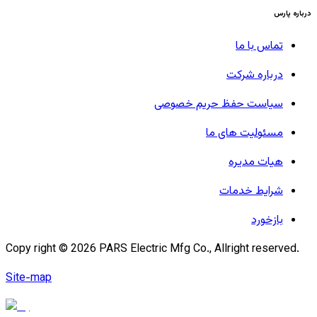
درباره پارس
تماس با ما
درباره شرکت
سیاست حفظ حریم خصوصی
مسئولیت های ما
هیات مدیره
شرایط خدمات
بازخورد
Copy right ©
2026
PARS Electric Mfg Co., Allright reserved.
Site-map