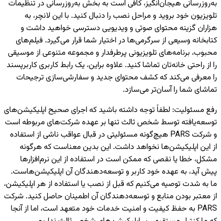
به‌روزرسانی هیجان‌انگیز، کافی است به بخش به‌روزرسانی در تنظیمات
تلویزیون خود بروید و مراحل نصب را دنبال کنید. با این لانچر، به
هزاران گزینه محتوای صوتی و ویدیویی دسترسی خواهید داشت و
کتابخانه وسیعی از سرگرمی‌ها در اختیار شما قرار می‌گیرد. فیلم‌های
محبوب، برنامه‌های تلویزیونی پرطرفدار و مجموعه متنوعی از موسیقی
را از راحتی خانه‌تان تماشا کنید. علاوه براین، یک رابط کاربری کاربرپسند
را معرفی می‌کند که کشف محتوای جدید و سفارشی‌سازی ترجیحات
تماشای شما را آسان‌تر می‌سازد.
رفع مسئولیت
:
لطفاً توجه داشته باشید که اجرای صحیح اپلیکیشن‌های
توسعه‌یافته توسط شخص ثالث تنها بر عهده شرکت‌های مربوطه است
و شرکت PARS هیچ‌گونه مسئولیتی در قبال عواقب ناشی از استفاده
از این اپلیکیشن‌ها نخواهد داشت. این بدین معناست که هرگونه
مشکل، خطا یا نقصی که ممکن است در استفاده از این نرم‌افزارها
پیش آید، به عهده خود کاربر و توسعه‌دهندگان آن اپلیکیشن‌هاست.
ما به شدت توصیه می‌کنیم که قبل از نصب یا استفاده از هر اپلیکیشن،
از معتبر بودن منابع و توسعه‌دهندگان آن اطمینان حاصل کنید. شرکت
PARS به حفظ کیفیت و امنیت خدمات خود متعهد است، اما از آنجا