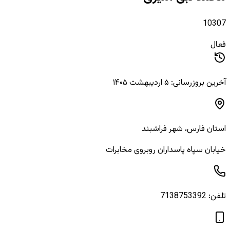
10307
فعال
آخرین بروزرسانی: ۵ اردیبهشت ۱۴۰۵
استان
فارس
، شهر
فراشبند
خیابان سپاه پاسداران روبروی مخابرات
تلفن:
7138753392