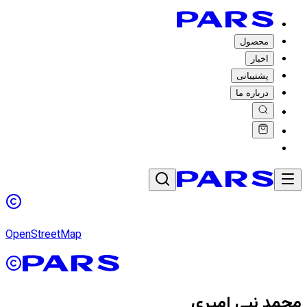
محصول
اخبار
پشتیبانی
درباره ما
OpenStreetMap
محمد نبی امیری