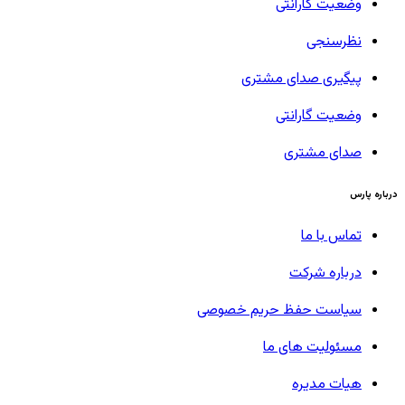
وضعیت گارانتی
نظرسنجی
پیگیری صدای مشتری
وضعیت گارانتی
صدای مشتری
درباره پارس
تماس با ما
درباره شرکت
سیاست حفظ حریم خصوصی
مسئولیت های ما
هیات مدیره