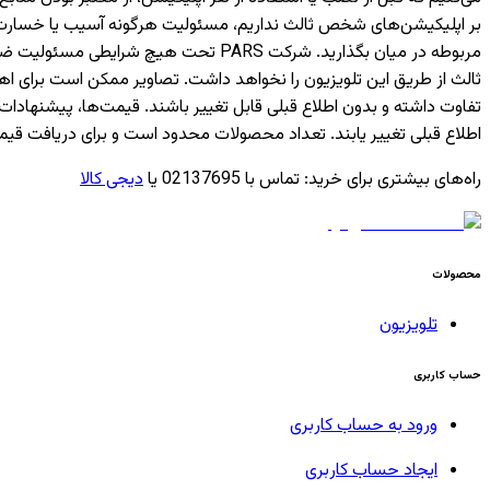
بر اپلیکیشن‌های شخص ثالث نداریم، مسئولیت هرگونه آسیب یا خسارت ناشی
مربوطه در میان بگذارید. شرکت PARS ت
ثالث از طریق این تلویزیون را نخواهد داشت. تصاویر ممکن است برای 
تفاوت داشته و بدون اطلاع قبلی قابل تغییر باشند. قیمت‌ها، پیشن
اطلاع قبلی تغییر یابند. تعداد محصولات محدود است و برای دریافت قیم
راه‌های بیشتری برای خرید
:
تماس با 02137695 یا
دیجی کالا
محصولات
تلویزیون
حساب کاربری
ورود به حساب کاربری
ایجاد حساب کاربری