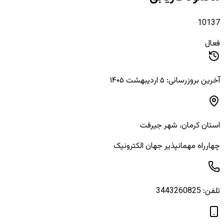
10137
فعال
آخرین بروزرسانی: ۵ اردیبهشت ۱۴۰۵
استان
کرمان
، شهر
جیرفت
چهارراه مهمانپذیر جهان الکترونیک
تلفن:
3443260825