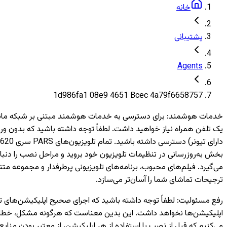
خانه
پشتیبانی
Agents
1d986fa1 08e9 4651 Bcec 4a79f6658757
خدمات هوشمند
:
بخش به‌روزرسانی در تنظیمات تلویزیون خود بروید و مراحل نصب را دنبال
می‌گیرد. فیلم‌های محبوب، برنامه‌های تلویزیونی پرطرفدار و مجموعه متن
ترجیحات تماشای شما را آسان‌تر می‌سازد.
رفع مسئولیت
:
اپلیکیشن‌ها نخواهد داشت. این بدین معناست که هرگونه مشکل، خطا یا 