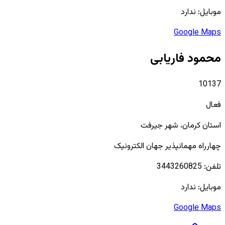
موبایل:
ندارد
Google Maps
محمود فاریابی
10137
فعال
استان
کرمان
، شهر
جیرفت
چهارراه مهمانپذیر جهان الکترونیک
تلفن:
3443260825
موبایل:
ندارد
Google Maps