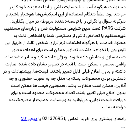
که ما کنترل مستقیمی بر اپلیکیشن‌های شخص ثالث نداریم،
مسئولیت هرگونه آسیب یا خسارت ناشی از آنها به عهده خود کاربر
خواهد بود. لطفاً هنگام استفاده از این اپلیکیشن‌ها هوشیار باشید و
هرگونه سؤال یا نگرانی را با توسعه‌دهنده مربوطه در میان بگذارید.
شرکت PARS تحت هیچ شرایطی مسئولیت ضرر و زیان‌های مستقیم،
غیرمستقیم یا تصادفی ناشی از دسترسی شما یا اشخاص ثالث به
محتوا، خدمات یا هرگونه اطلاعات نرم‌افزاری شخص ثالث از طریق این
تلویزیون را نخواهد داشت. تصاویر ممکن است برای اهداف مصور
شبیه سازی و نمایش داده شوند. ویژگی‌ها، عملکرد و سایر مشخصات
واقعی محصول ممکن است با آنچه در تصویر نشان داده شده، تفاوت
داشته و بدون اطلاع قبلی قابل تغییر باشند. قیمت‌ها، پیشنهادات و در
دسترس بودن محصولات بسته به مدل چه به صورت حضوری و چه
آنلاین، ممکن است متفاوت باشد. همچنین قیمت‌ها ممکن است
بدون اطلاع قبلی تغییر یابند. تعداد محصولات محدود است و برای
دریافت قیمت نهایی، می‌توانید به وب‌سایت حمایت از مصرف‌کننده
مراجعه نمایید.
راه‌های بیشتری برای خرید
:
تماس با 02137695 یا
دیجی کالا