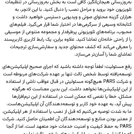
به‌روزرسانی هیجان‌انگیز، کافی است به بخش به‌روزرسانی در تنظیمات
تلویزیون خود بروید و مراحل نصب را دنبال کنید. با این لانچر، به
هزاران گزینه محتوای صوتی و ویدیویی دسترسی خواهید داشت و
کتابخانه وسیعی از سرگرمی‌ها در اختیار شما قرار می‌گیرد. فیلم‌های
محبوب، برنامه‌های تلویزیونی پرطرفدار و مجموعه متنوعی از موسیقی
را از راحتی خانه‌تان تماشا کنید. علاوه براین، یک رابط کاربری کاربرپسند
را معرفی می‌کند که کشف محتوای جدید و سفارشی‌سازی ترجیحات
تماشای شما را آسان‌تر می‌سازد.
رفع مسئولیت
:
لطفاً توجه داشته باشید که اجرای صحیح اپلیکیشن‌های
توسعه‌یافته توسط شخص ثالث تنها بر عهده شرکت‌های مربوطه است
و شرکت PARS هیچ‌گونه مسئولیتی در قبال عواقب ناشی از استفاده
از این اپلیکیشن‌ها نخواهد داشت. این بدین معناست که هرگونه
مشکل، خطا یا نقصی که ممکن است در استفاده از این نرم‌افزارها
پیش آید، به عهده خود کاربر و توسعه‌دهندگان آن اپلیکیشن‌هاست.
ما به شدت توصیه می‌کنیم که قبل از نصب یا استفاده از هر اپلیکیشن،
از معتبر بودن منابع و توسعه‌دهندگان آن اطمینان حاصل کنید. شرکت
PARS به حفظ کیفیت و امنیت خدمات خود متعهد است، اما از آنجا