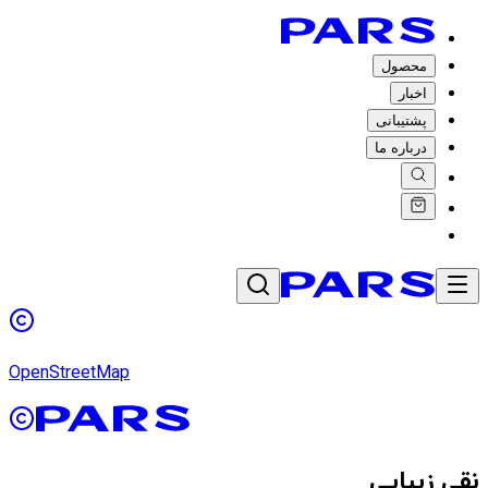
محصول
اخبار
پشتیبانی
درباره ما
OpenStreetMap
نقی زیبایی