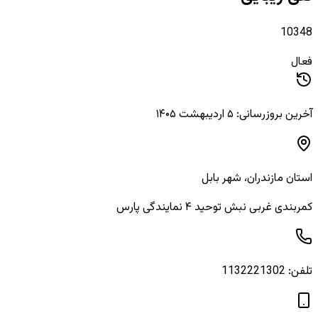
10348
فعال
آخرین بروزرسانی: ۵ اردیبهشت ۱۴۰۵
استان
مازندران
، شهر
بابل
کمربندی غربی نبش توحید ۴ نمایندگی پارس
تلفن:
1132221302