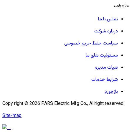
درباره پارس
تماس با ما
درباره شرکت
سیاست حفظ حریم خصوصی
مسئولیت های ما
هیات مدیره
شرایط خدمات
بازخورد
Copy right ©
2026
PARS Electric Mfg Co., Allright reserved.
Site-map