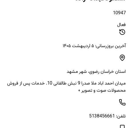
10947
فعال
آخرین بروزرسانی: ۵ اردیبهشت ۱۴۰۵
استان
خراسان رضوی
، شهر
مشهد
میدان احمد اباد ملا صدرا 9 نبش طالقانی 10. خدمات پس از فروش
محصولات صوت و تصویر +
تلفن:
5138456661