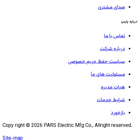
صدای مشتری
درباره پارس
تماس با ما
درباره شرکت
سیاست حفظ حریم خصوصی
مسئولیت های ما
هیات مدیره
شرایط خدمات
بازخورد
Copy right ©
2026
PARS Electric Mfg Co., Allright reserved.
Site-map