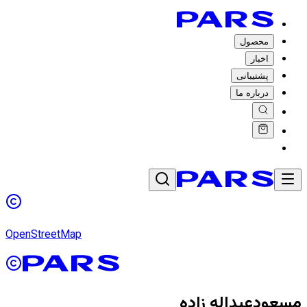
محصول
اخبار
پشتیبانی
درباره ما
OpenStreetMap
مسعودعبداله زاده