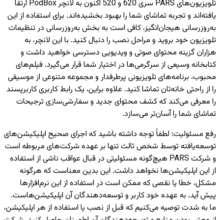
تلویزیون‌های PARS سری 620 و 520 اکنون به لانچر PodBox ارتقا
یافته‌اند و تجربه تماشای شما را بهبود بخشیده‌اند. برای استفاده از این
به‌روزرسانی هیجان‌انگیز، کافی است به بخش به‌روزرسانی در تنظیمات
تلویزیون خود بروید و مراحل نصب را دنبال کنید. با این لانچر، به
هزاران گزینه محتوای صوتی و ویدیویی دسترسی خواهید داشت و
کتابخانه وسیعی از سرگرمی‌ها در اختیار شما قرار می‌گیرد. فیلم‌های
محبوب، برنامه‌های تلویزیونی پرطرفدار و مجموعه متنوعی از موسیقی
را از راحتی خانه‌تان تماشا کنید. علاوه براین، یک رابط کاربری کاربرپسند
را معرفی می‌کند که کشف محتوای جدید و سفارشی‌سازی ترجیحات
تماشای شما را آسان‌تر می‌سازد.
رفع مسئولیت
:
لطفاً توجه داشته باشید که اجرای صحیح اپلیکیشن‌های
توسعه‌یافته توسط شخص ثالث تنها بر عهده شرکت‌های مربوطه است
و شرکت PARS هیچ‌گونه مسئولیتی در قبال عواقب ناشی از استفاده
از این اپلیکیشن‌ها نخواهد داشت. این بدین معناست که هرگونه
مشکل، خطا یا نقصی که ممکن است در استفاده از این نرم‌افزارها
پیش آید، به عهده خود کاربر و توسعه‌دهندگان آن اپلیکیشن‌هاست.
ما به شدت توصیه می‌کنیم که قبل از نصب یا استفاده از هر اپلیکیشن،