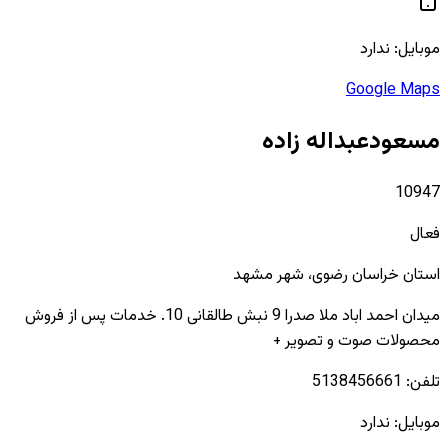
موبایل:
ندارد
Google Maps
مسعودعبداله زاده
10947
فعال
استان
خراسان رضوی
، شهر
مشهد
میدان احمد اباد ملا صدرا 9 نبش طالقانی 10. خدمات پس از فروش
محصولات صوت و تصویر +
تلفن:
5138456661
موبایل:
ندارد