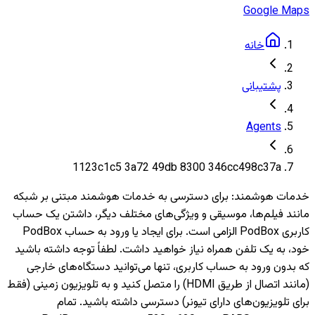
Google Maps
خانه
پشتیبانی
Agents
1123c1c5 3a72 49db 8300 346cc498c37a
خدمات هوشمند
:
برای دسترسی به خدمات هوشمند مبتنی بر شبکه
مانند فیلم‌ها، موسیقی و ویژگی‌های مختلف دیگر، داشتن یک حساب
کاربری PodBox الزامی است. برای ایجاد یا ورود به حساب PodBox
خود، به یک تلفن همراه نیاز خواهید داشت. لطفاً توجه داشته باشید
که بدون ورود به حساب کاربری، تنها می‌توانید دستگاه‌های خارجی
(مانند اتصال از طریق HDMI) را متصل کنید و به تلویزیون‌ زمینی (فقط
برای تلویزیون‌های دارای تیونر) دسترسی داشته باشید. تمام