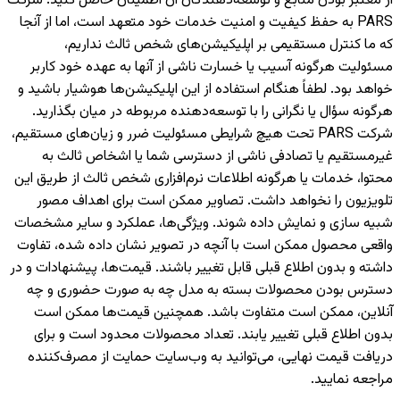
از معتبر بودن منابع و توسعه‌دهندگان آن اطمینان حاصل کنید. شرکت
PARS به حفظ کیفیت و امنیت خدمات خود متعهد است، اما از آنجا
که ما کنترل مستقیمی بر اپلیکیشن‌های شخص ثالث نداریم،
مسئولیت هرگونه آسیب یا خسارت ناشی از آنها به عهده خود کاربر
خواهد بود. لطفاً هنگام استفاده از این اپلیکیشن‌ها هوشیار باشید و
هرگونه سؤال یا نگرانی را با توسعه‌دهنده مربوطه در میان بگذارید.
شرکت PARS تحت هیچ شرایطی مسئولیت ضرر و زیان‌های مستقیم،
غیرمستقیم یا تصادفی ناشی از دسترسی شما یا اشخاص ثالث به
محتوا، خدمات یا هرگونه اطلاعات نرم‌افزاری شخص ثالث از طریق این
تلویزیون را نخواهد داشت. تصاویر ممکن است برای اهداف مصور
شبیه سازی و نمایش داده شوند. ویژگی‌ها، عملکرد و سایر مشخصات
واقعی محصول ممکن است با آنچه در تصویر نشان داده شده، تفاوت
داشته و بدون اطلاع قبلی قابل تغییر باشند. قیمت‌ها، پیشنهادات و در
دسترس بودن محصولات بسته به مدل چه به صورت حضوری و چه
آنلاین، ممکن است متفاوت باشد. همچنین قیمت‌ها ممکن است
بدون اطلاع قبلی تغییر یابند. تعداد محصولات محدود است و برای
دریافت قیمت نهایی، می‌توانید به وب‌سایت حمایت از مصرف‌کننده
مراجعه نمایید.