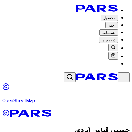
محصول
اخبار
پشتیبانی
درباره ما
OpenStreetMap
حسین قیاس آبادی