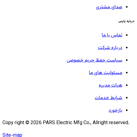
صدای مشتری
درباره پارس
تماس با ما
درباره شرکت
سیاست حفظ حریم خصوصی
مسئولیت های ما
هیات مدیره
شرایط خدمات
بازخورد
Copy right ©
2026
PARS Electric Mfg Co., Allright reserved.
Site-map