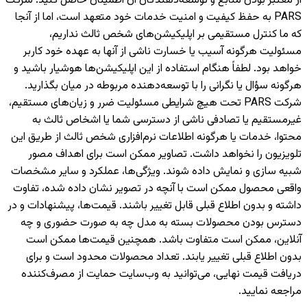
از معتبر بودن منابع و توسعه‌دهندگان آن اطمینان حاصل کنید. شرکت
PARS به حفظ کیفیت و امنیت خدمات خود متعهد است، اما از آنجا
که ما کنترل مستقیمی بر اپلیکیشن‌های شخص ثالث نداریم،
مسئولیت هرگونه آسیب یا خسارت ناشی از آنها به عهده خود کاربر
خواهد بود. لطفاً هنگام استفاده از این اپلیکیشن‌ها هوشیار باشید و
هرگونه سؤال یا نگرانی را با توسعه‌دهنده مربوطه در میان بگذارید.
شرکت PARS تحت هیچ شرایطی مسئولیت ضرر و زیان‌های مستقیم،
غیرمستقیم یا تصادفی ناشی از دسترسی شما یا اشخاص ثالث به
محتوا، خدمات یا هرگونه اطلاعات نرم‌افزاری شخص ثالث از طریق این
تلویزیون را نخواهد داشت. تصاویر ممکن است برای اهداف مصور
شبیه سازی و نمایش داده شوند. ویژگی‌ها، عملکرد و سایر مشخصات
واقعی محصول ممکن است با آنچه در تصویر نشان داده شده، تفاوت
داشته و بدون اطلاع قبلی قابل تغییر باشند. قیمت‌ها، پیشنهادات و در
دسترس بودن محصولات بسته به مدل چه به صورت حضوری و چه
آنلاین، ممکن است متفاوت باشد. همچنین قیمت‌ها ممکن است
بدون اطلاع قبلی تغییر یابند. تعداد محصولات محدود است و برای
دریافت قیمت نهایی، می‌توانید به وب‌سایت حمایت از مصرف‌کننده
مراجعه نمایید.