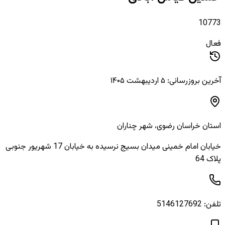
10773
فعال
آخرین بروزرسانی: ۵ اردیبهشت ۱۴۰۵
استان
خراسان رضوی
، شهر
چناران
خیابان امام خمینی میدان بسیج نرسیده به خیابان 17 شهریور جنوبی
پلاک 64
تلفن:
5146127692