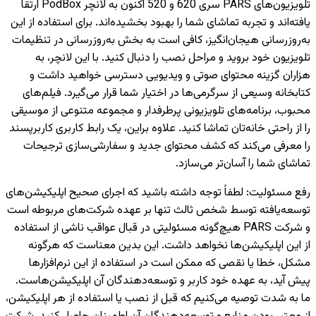
تلویزیون‌های PARS سری 620 و 520 اکنون به لانچر PodBox ارتقا
یافته‌اند و تجربه تماشای شما را بهبود بخشیده‌اند. برای استفاده از این
به‌روزرسانی هیجان‌انگیز، کافی است به بخش به‌روزرسانی در تنظیمات
تلویزیون خود بروید و مراحل نصب را دنبال کنید. با این لانچر، به
هزاران گزینه محتوای صوتی و ویدیویی دسترسی خواهید داشت و
کتابخانه وسیعی از سرگرمی‌ها در اختیار شما قرار می‌گیرد. فیلم‌های
محبوب، برنامه‌های تلویزیونی پرطرفدار و مجموعه متنوعی از موسیقی
را از راحتی خانه‌تان تماشا کنید. علاوه براین، یک رابط کاربری کاربرپسند
را معرفی می‌کند که کشف محتوای جدید و سفارشی‌سازی ترجیحات
تماشای شما را آسان‌تر می‌سازد.
رفع مسئولیت
:
لطفاً توجه داشته باشید که اجرای صحیح اپلیکیشن‌های
توسعه‌یافته توسط شخص ثالث تنها بر عهده شرکت‌های مربوطه است
و شرکت PARS هیچ‌گونه مسئولیتی در قبال عواقب ناشی از استفاده
از این اپلیکیشن‌ها نخواهد داشت. این بدین معناست که هرگونه
مشکل، خطا یا نقصی که ممکن است در استفاده از این نرم‌افزارها
پیش آید، به عهده خود کاربر و توسعه‌دهندگان آن اپلیکیشن‌هاست.
ما به شدت توصیه می‌کنیم که قبل از نصب یا استفاده از هر اپلیکیشن،