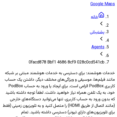
Google Maps
خانه
پشتیبانی
Agents
0facd878 Bbf1 4686 8cf9 028c0cd541cb
خدمات هوشمند
:
برای دسترسی به خدمات هوشمند مبتنی بر شبکه
مانند فیلم‌ها، موسیقی و ویژگی‌های مختلف دیگر، داشتن یک حساب
کاربری PodBox الزامی است. برای ایجاد یا ورود به حساب PodBox
خود، به یک تلفن همراه نیاز خواهید داشت. لطفاً توجه داشته باشید
که بدون ورود به حساب کاربری، تنها می‌توانید دستگاه‌های خارجی
(مانند اتصال از طریق HDMI) را متصل کنید و به تلویزیون‌ زمینی (فقط
برای تلویزیون‌های دارای تیونر) دسترسی داشته باشید. تمام