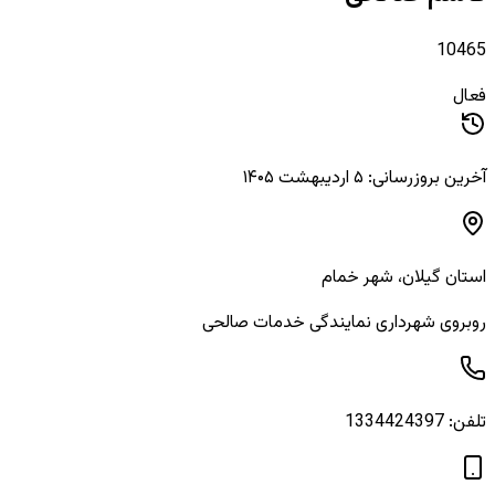
10465
فعال
آخرین بروزرسانی: ۵ اردیبهشت ۱۴۰۵
استان
گیلان
، شهر
خمام
روبروی شهرداری نمایندگی خدمات صالحی
تلفن:
1334424397