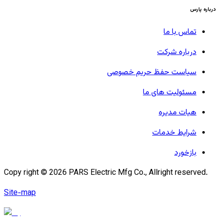
درباره پارس
تماس با ما
درباره شرکت
سیاست حفظ حریم خصوصی
مسئولیت های ما
هیات مدیره
شرایط خدمات
بازخورد
Copy right ©
2026
PARS Electric Mfg Co., Allright reserved.
Site-map