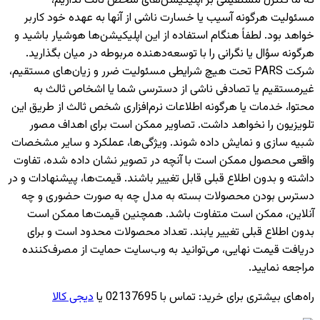
که ما کنترل مستقیمی بر اپلیکیشن‌های شخص ثالث نداریم،
مسئولیت هرگونه آسیب یا خسارت ناشی از آنها به عهده خود کاربر
خواهد بود. لطفاً هنگام استفاده از این اپلیکیشن‌ها هوشیار باشید و
هرگونه سؤال یا نگرانی را با توسعه‌دهنده مربوطه در میان بگذارید.
شرکت PARS تحت هیچ شرایطی مسئولیت ضرر و زیان‌های مستقیم،
غیرمستقیم یا تصادفی ناشی از دسترسی شما یا اشخاص ثالث به
محتوا، خدمات یا هرگونه اطلاعات نرم‌افزاری شخص ثالث از طریق این
تلویزیون را نخواهد داشت. تصاویر ممکن است برای اهداف مصور
شبیه سازی و نمایش داده شوند. ویژگی‌ها، عملکرد و سایر مشخصات
واقعی محصول ممکن است با آنچه در تصویر نشان داده شده، تفاوت
داشته و بدون اطلاع قبلی قابل تغییر باشند. قیمت‌ها، پیشنهادات و در
دسترس بودن محصولات بسته به مدل چه به صورت حضوری و چه
آنلاین، ممکن است متفاوت باشد. همچنین قیمت‌ها ممکن است
بدون اطلاع قبلی تغییر یابند. تعداد محصولات محدود است و برای
دریافت قیمت نهایی، می‌توانید به وب‌سایت حمایت از مصرف‌کننده
مراجعه نمایید.
راه‌های بیشتری برای خرید
:
تماس با 02137695 یا
دیجی کالا