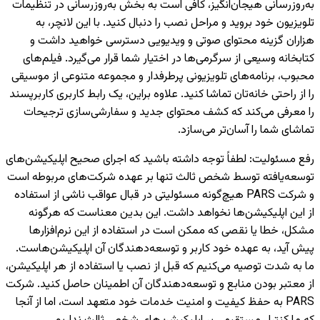
به‌روزرسانی هیجان‌انگیز، کافی است به بخش به‌روزرسانی در تنظیمات
تلویزیون خود بروید و مراحل نصب را دنبال کنید. با این لانچر، به
هزاران گزینه محتوای صوتی و ویدیویی دسترسی خواهید داشت و
کتابخانه وسیعی از سرگرمی‌ها در اختیار شما قرار می‌گیرد. فیلم‌های
محبوب، برنامه‌های تلویزیونی پرطرفدار و مجموعه متنوعی از موسیقی
را از راحتی خانه‌تان تماشا کنید. علاوه براین، یک رابط کاربری کاربرپسند
را معرفی می‌کند که کشف محتوای جدید و سفارشی‌سازی ترجیحات
تماشای شما را آسان‌تر می‌سازد.
رفع مسئولیت
:
لطفاً توجه داشته باشید که اجرای صحیح اپلیکیشن‌های
توسعه‌یافته توسط شخص ثالث تنها بر عهده شرکت‌های مربوطه است
و شرکت PARS هیچ‌گونه مسئولیتی در قبال عواقب ناشی از استفاده
از این اپلیکیشن‌ها نخواهد داشت. این بدین معناست که هرگونه
مشکل، خطا یا نقصی که ممکن است در استفاده از این نرم‌افزارها
پیش آید، به عهده خود کاربر و توسعه‌دهندگان آن اپلیکیشن‌هاست.
ما به شدت توصیه می‌کنیم که قبل از نصب یا استفاده از هر اپلیکیشن،
از معتبر بودن منابع و توسعه‌دهندگان آن اطمینان حاصل کنید. شرکت
PARS به حفظ کیفیت و امنیت خدمات خود متعهد است، اما از آنجا