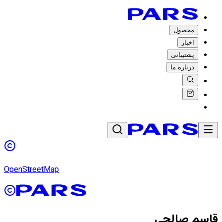
محصول
اخبار
پشتیبانی
درباره ما
OpenStreetMap
قاسم صالحی